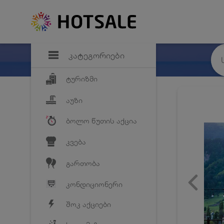
დანაზოგი
საყვარელ პრო
კატეგორიები
ტურიზმი
აუზი
ბოლო წუთის აქცია
კვება
გართობა
კონდიციონერი
შოკ აქციები