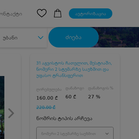
Ios App
ონტაქტი
ავტორიზაცია
ძიება
უბანი
31 აგვისტოს ჩათვლით, მესტიაში,
ნომერი 2 სტუმარზე საუზმით და
უფასო ტრანსფერით
დანაზოგი
დანაზოგის %
ღირებულება
60 ₾
27 %
160.00 ₾
220.00 ₾
ნომრის ტიპის არჩევა
ნომერი 2 სტუმარზე საუზმით