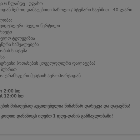
ვი 6 წლამდე - უფასო
იდან ზემოთ დამატებითი საწოლი / სტუმარი საუზმით - 40 ლარი
ლობა:
ივიდუალური სველი წერტილი
რნეტი
ბელო ტელევიზია
ენური საშუალებები
ობის სისტემა
სა
სერვისი (ოთახების ყოველდღიური დალაგება)
 ბუხრით
ო ტრანსფერი მესტიის აეროპორტიდან
n 2:00 სთ
t 12:00 სთ
ების მისაღებად აუცილებელია წინასწარ დარეკვა და დაჯავშნა!
ს კოდით დანაზოგს იღებთ 1 დღე-ღამის განმავლობაში!