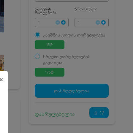
დღეების
ზრდასრული
რაოდენობა
ჯავშნის კოდის ღირებულება
15
₾
სრული ღირებულების
გადახდა
175
₾
×
ჯავშნის კოდი
15 ₾
დამატებითი საწოლი
0 ₾
დასრულებულია
კვება
0 ₾
ნომრის ღირებულება
160 ₾
დანაზოგით
17
დასრულებულია