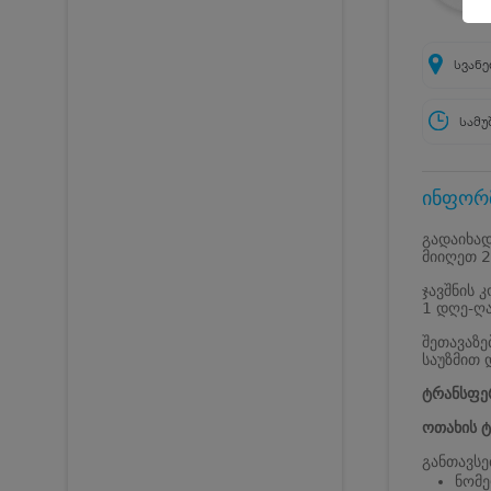
სვანე
სამუ
ინფორმ
გადაიხად
მიიღეთ 2
ჯავშნის 
1 დღე-ღა
შეთავაზე
საუზმით
ტრანსფე
ოთახის ტ
განთავსე
ნომე