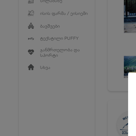
სილამაზე
ისის ფარმა / ეისიემი
ბავშვები
ტექსტილი PUFFY
ჯანმრთელობა და
სპორტი
სხვა