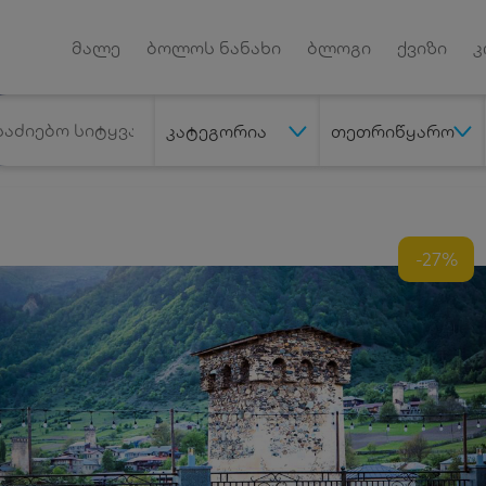
Android App
დუქტებზე
მალე
ბოლოს ნანახი
ბლოგი
ქვიზი
კ
კატეგორია
თეთრიწყარო
-27%