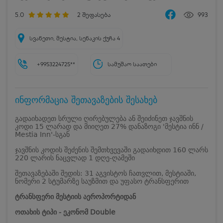
5.0
2
შეფასება
993
სვანეთი, მესტია, სენაკის ქუჩა 4
+9953224725**
სამუშაო საათები
ინფორმაცია შეთავაზების შესახებ
გადაიხადეთ სრული ღირებულება ან შეიძინეთ ჯავშნის
კოდი 15 ლარად და მიიღეთ 27% დანაზოგი 'მესტია ინნ /
Mestia Inn'-სგან
ჯავშნის კოდის შეძენის შემთხვევაში გადაიხდით 160 ლარს
220 ლარის ნაცვლად 1 დღე-ღამეში
შეთავაზებაში შედის: 31 აგვისტოს ჩათვლით, მესტიაში,
ნომერი 2 სტუმარზე საუზმით და უფასო ტრანსფერით
ტრანსფერი მესტიის აეროპორტიდან
ოთახის ტიპი - ეკონომ Double