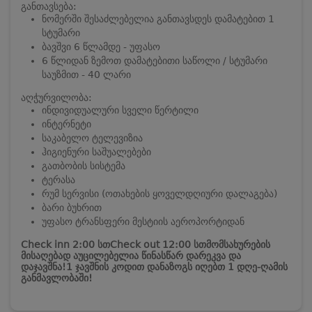
განთავსება:
ნომერში შესაძლებელია განთავსდეს დამატებით 1
სტუმარი
ბავშვი 6 წლამდე - უფასო
6 წლიდან ზემოთ დამატებითი საწოლი / სტუმარი
საუზმით - 40 ლარი
აღჭურვილობა:
ინდივიდუალური სველი წერტილი
ინტერნეტი
საკაბელო ტელევიზია
ჰიგიენური საშუალებები
გათბობის სისტემა
ტერასა
რუმ სერვისი (ოთახების ყოველდღიური დალაგება)
ბარი ბუხრით
უფასო ტრანსფერი მესტიის აეროპორტიდან
Check inn 2:00 სთ
Check out 12:00 სთ
მომსახურების
მისაღებად აუცილებელია წინასწარ დარეკვა და
დაჯავშნა!
1 ჯავშნის კოდით დანაზოგს იღებთ 1 დღე-ღამის
განმავლობაში!