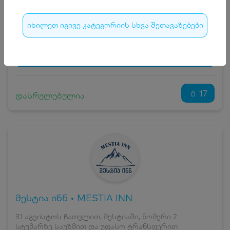
15
₾
სრული ღირებულების გადახდა
175
₾
იხილეთ იგივე კატეგორიის სხვა შეთავაზებები
ჯავშნის კოდი
15 ₾
დამატებითი საწოლი
0 ₾
დასრულებულია
კვება
0 ₾
ნომრის ღირებულება დანაზოგით
160 ₾
17
დასრულებულია
მესტია ინნ • MESTIA INN
31 აგვისტოს ჩათვლით, მესტიაში, ნომერი 2
სტუმარზე საუზმით და უფასო ტრანსფერით