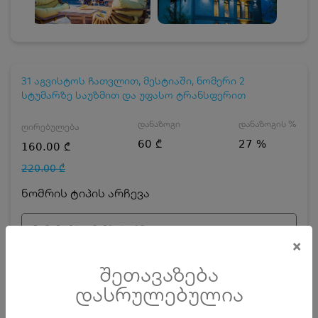
31 აგვისტოს ჩათვლით, მესტიაში, ნომერი 2
სტუმარზე საუზმით და უფასო ტრანსფერით
დანაზოგი
დანაზოგის %
ღირებულება
60 ₾
27 %
160.00 ₾
220.00 ₾
ნომრის ტიპის არჩევა
ნომერი 2 სტუმარზე საუზმით
×
დღეების რაოდენობა
ზრდასრული
შეთავაზება
დასრულებულია
ჯავშნის კოდის ღირებულება