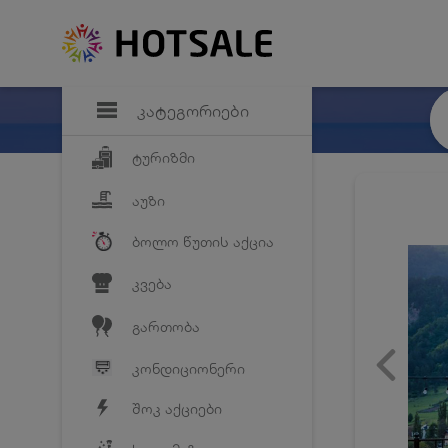
დანაზოგი
საყვარელ პრო
კატეგორიები
ტურიზმი
აუზი
ბოლო წუთის აქცია
კვება
გართობა
კონდიციონერი
შოკ აქციები