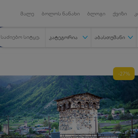
Android App
დუქტებზე
მალე
ბოლოს ნანახი
ბლოგი
ქვიზი
კ
კატეგორია
აბასთუმანი
-27%