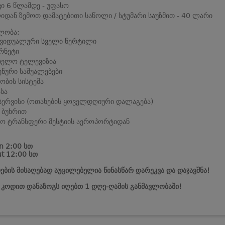
ვი 6 წლამდე - უფასო
იდან ზემოთ დამატებითი საწოლი / სტუმარი საუზმით - 40 ლარი
ლობა:
ივიდუალური სველი წერტილი
რნეტი
ბელო ტელევიზია
ენური საშუალებები
ობის სისტემა
სა
სერვისი (ოთახების ყოველდღიური დალაგება)
 ბუხრით
ო ტრანსფერი მესტიის აეროპორტიდან
n 2:00 სთ
t 12:00 სთ
ების მისაღებად აუცილებელია წინასწარ დარეკვა და დაჯავშნა!
ს კოდით დანაზოგს იღებთ 1 დღე-ღამის განმავლობაში!