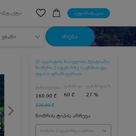
Ios App
ონტაქტი
ავტორიზაცია
ძიება
უბანი
31 აგვისტოს ჩათვლით, მესტიაში,
ნომერი 2 სტუმარზე საუზმით და
უფასო ტრანსფერით
დანაზოგი
დანაზოგის %
ღირებულება
60 ₾
27 %
160.00 ₾
220.00 ₾
ნომრის ტიპის არჩევა
ნომერი 2 სტუმარზე საუზმით