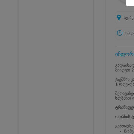
სვანე
სამუ
ინფორმ
გადაიხად
მიიღეთ 2
ჯავშნის 
1 დღე-ღა
შეთავაზე
საუზმით
ტრანსფე
ოთახის ტ
განთავსე
ნომე