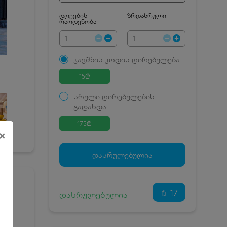
დღეების
ზრდასრული
რაოდენობა
ჯავშნის კოდის ღირებულება
15
₾
სრული ღირებულების
გადახდა
175
₾
×
ჯავშნის კოდი
15 ₾
დამატებითი საწოლი
0 ₾
დასრულებულია
კვება
0 ₾
ნომრის ღირებულება
160 ₾
დანაზოგით
17
დასრულებულია