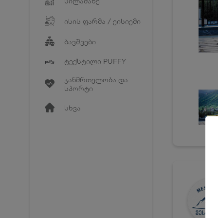
სილამაზე
ისის ფარმა / ეისიემი
ბავშვები
ტექსტილი PUFFY
ჯანმრთელობა და
სპორტი
სხვა