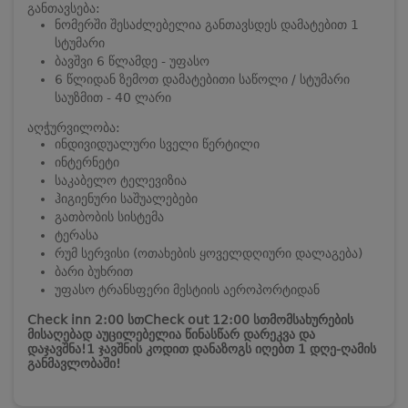
განთავსება:
ნომერში შესაძლებელია განთავსდეს დამატებით 1
სტუმარი
ბავშვი 6 წლამდე - უფასო
6 წლიდან ზემოთ დამატებითი საწოლი / სტუმარი
საუზმით - 40 ლარი
აღჭურვილობა:
ინდივიდუალური სველი წერტილი
ინტერნეტი
საკაბელო ტელევიზია
ჰიგიენური საშუალებები
გათბობის სისტემა
ტერასა
რუმ სერვისი (ოთახების ყოველდღიური დალაგება)
ბარი ბუხრით
უფასო ტრანსფერი მესტიის აეროპორტიდან
Check inn 2:00 სთ
Check out 12:00 სთ
მომსახურების
მისაღებად აუცილებელია წინასწარ დარეკვა და
დაჯავშნა!
1 ჯავშნის კოდით დანაზოგს იღებთ 1 დღე-ღამის
განმავლობაში!