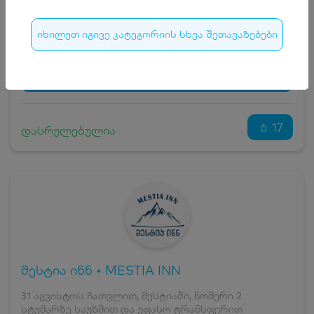
15
₾
სრული ღირებულების გადახდა
175
₾
იხილეთ იგივე კატეგორიის სხვა შეთავაზებები
ჯავშნის კოდი
15 ₾
დამატებითი საწოლი
0 ₾
დასრულებულია
კვება
0 ₾
ნომრის ღირებულება დანაზოგით
160 ₾
17
დასრულებულია
მესტია ინნ • MESTIA INN
31 აგვისტოს ჩათვლით, მესტიაში, ნომერი 2
სტუმარზე საუზმით და უფასო ტრანსფერით