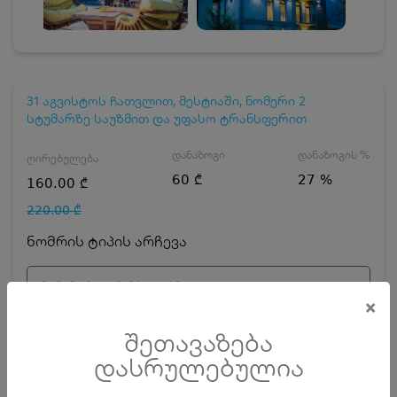
31 აგვისტოს ჩათვლით, მესტიაში, ნომერი 2
სტუმარზე საუზმით და უფასო ტრანსფერით
დანაზოგი
დანაზოგის %
ღირებულება
60 ₾
27 %
160.00 ₾
220.00 ₾
ნომრის ტიპის არჩევა
ნომერი 2 სტუმარზე საუზმით
×
დღეების რაოდენობა
ზრდასრული
შეთავაზება
დასრულებულია
ჯავშნის კოდის ღირებულება