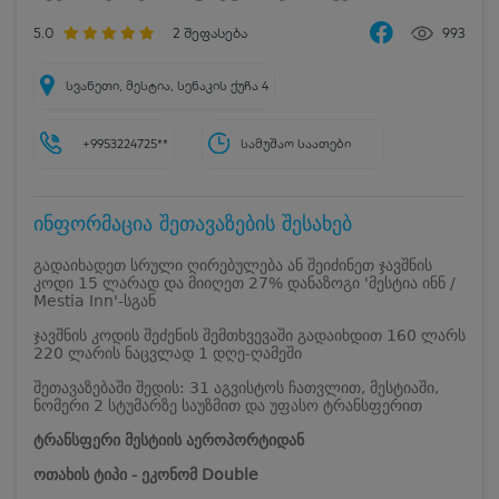
5.0
2
შეფასება
993
სვანეთი, მესტია, სენაკის ქუჩა 4
+9953224725**
სამუშაო საათები
ინფორმაცია შეთავაზების შესახებ
გადაიხადეთ სრული ღირებულება ან შეიძინეთ ჯავშნის
კოდი 15 ლარად და მიიღეთ 27% დანაზოგი 'მესტია ინნ /
Mestia Inn'-სგან
ჯავშნის კოდის შეძენის შემთხვევაში გადაიხდით 160 ლარს
220 ლარის ნაცვლად 1 დღე-ღამეში
შეთავაზებაში შედის: 31 აგვისტოს ჩათვლით, მესტიაში,
ნომერი 2 სტუმარზე საუზმით და უფასო ტრანსფერით
ტრანსფერი მესტიის აეროპორტიდან
ოთახის ტიპი - ეკონომ Double