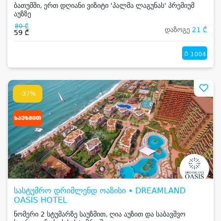
ბათუმში, ერთ დღიანი ვიზიტი 'პალმა ლაგუნას' პრემიუმ
აუზზე
80 ₾
დაზოგე
21 ₾
59 ₾
1004
-37%
სასტუმრო დრიმლენდ ოაზისი • DREAMLAND
OASIS HOTEL
ნომერი 2 სტუმარზე საუზმით, ღია აუზით და საბავშვო