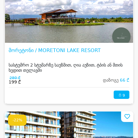
მორეტონი / MORETONI LAKE RESORT
სასტუმრო 2 სტუმარზე საუზმით, ღია აუზით, ტბის ან მთის
ხედით თელავში
280 ₾
დაზოგე
66 ₾
199 ₾
9
-22%