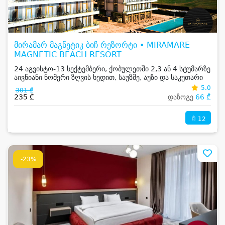
მირამარ მაგნეტიკ ბიჩ რეზორტი • MIRAMARE
MAGNETIC BEACH RESORT
24 აგვისტო-13 სექტემბერი, ქობულეთში 2,3 ან 4 სტუმარზე
აივნიანი ნომერი ზღვის ხედით, საუზმე, აუზი და საკუთარი
სანაპირო
5.0
301 ₾
235 ₾
დაზოგე
66 ₾
12
-23%