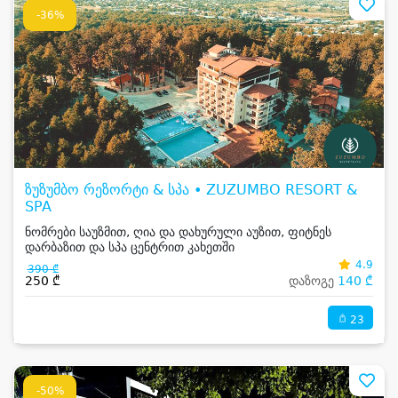
-36%
ზუზუმბო რეზორტი & სპა • ZUZUMBO RESORT &
SPA
ნომრები საუზმით, ღია და დახურული აუზით, ფიტნეს
დარბაზით და სპა ცენტრით კახეთში
4.9
390 ₾
250 ₾
დაზოგე
140 ₾
23
-50%