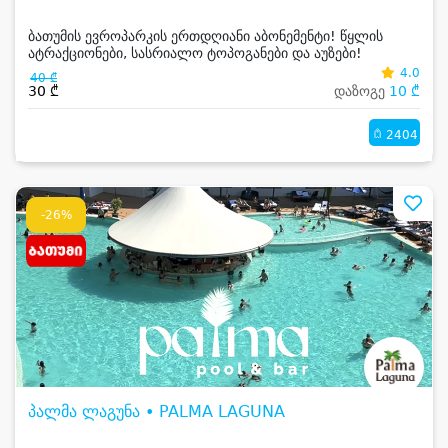
ბათუმის ევროპარკის ერთდღიანი აბონემენტი! წყლის
ატრაქციონები, სასრიალო ტოპოგანები და აუზები!
4.0
40 ₾
30 ₾
დაზოგე
10 ₾
2404
-26%
პალმა ლაგუნა • PALMA LAGUNA