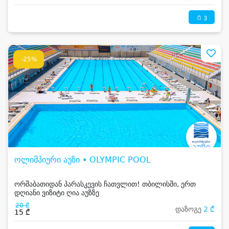
3
-25%
ოლიმპიური აუზი • OLYMPIC POOL
ორშაბათიდან პარასკევის ჩათვლით! თბილისში, ერთ
დღიანი ვიზიტი ღია აუზზე
20 ₾
დაზოგე
2 ₾
15 ₾