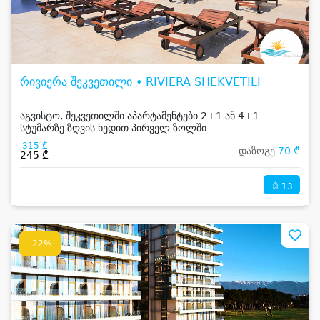
რივიერა შეკვეთილი • RIVIERA SHEKVETILI
აგვისტო, შეკვეთილში აპარტამენტები 2+1 ან 4+1
სტუმარზე ზღვის ხედით პირველ ზოლში
315 ₾
დაზოგე
70 ₾
245 ₾
13
-22%