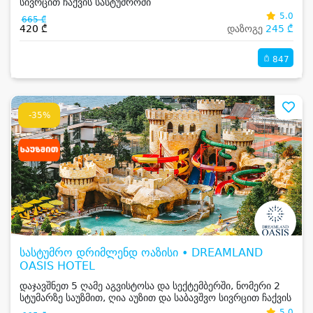
სივრცით ჩაქვის სასტუმროში
5.0
665 ₾
420 ₾
დაზოგე
245 ₾
847
-35%
სასტუმრო დრიმლენდ ოაზისი • DREAMLAND
OASIS HOTEL
დაჯავშნეთ 5 ღამე აგვისტოსა და სექტემბერში, ნომერი 2
სტუმარზე საუზმით, ღია აუზით და საბავშვო სივრცით ჩაქვის
სასტუმროში
5.0