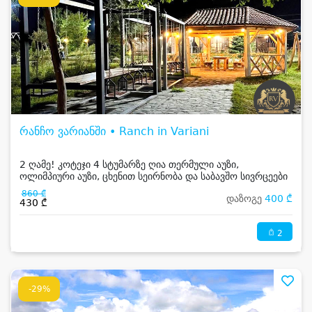
რანჩო ვარიანში • Ranch in Variani
2 ღამე! კოტეჯი 4 სტუმარზე ღია თერმული აუზი,
ოლიმპიური აუზი, ცხენით სეირნობა და საბავშო სივრცეები
860 ₾
დაზოგე
400 ₾
430 ₾
2
-29%