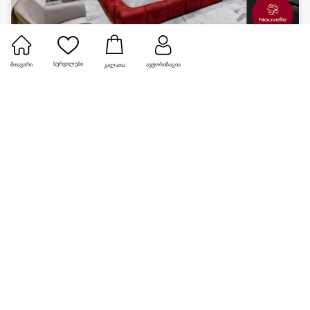
ნოველა • NOUVELLE HOTEL
სურვილები
მთავარი
ავტორიზაცია
კალათა
ნომერი 2 სტუმარზე საუზმით რაჭაში 2 დღე-ღამით
520 ₾
დაზოგე
120 ₾
400 ₾
0
-23%