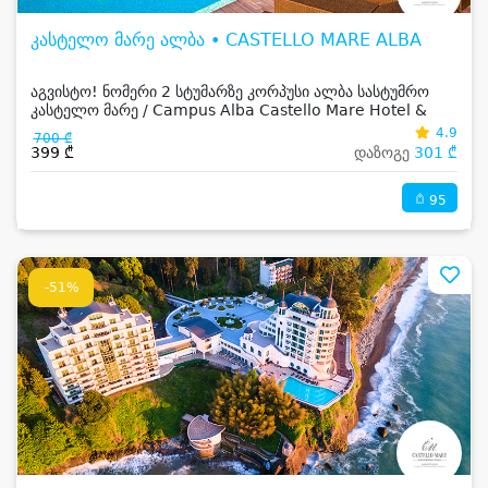
კასტელო მარე ალბა • CASTELLO MARE ALBA
აგვისტო! ნომერი 2 სტუმარზე კორპუსი ალბა სასტუმრო
კასტელო მარე / Campus Alba Castello Mare Hotel &
Wellness Resort -სგან!
4.9
700 ₾
399 ₾
დაზოგე
301 ₾
95
-51%