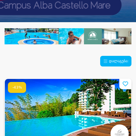
დალაგება:
-43%