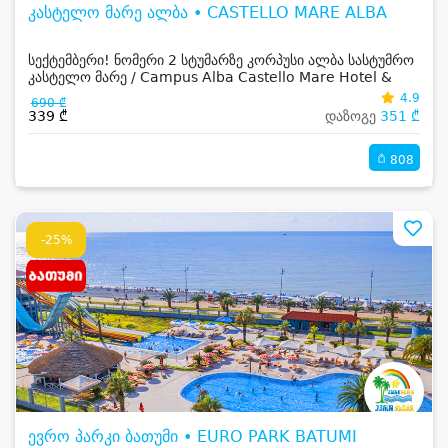
კასტელო მარე ალბა • CASTELLO MARE ALBA
სექტემბერი! ნომერი 2 სტუმარზე კორპუსი ალბა სასტუმრო
კასტელო მარე / Campus Alba Castello Mare Hotel &
Wellness Resort -სგან!
4.9
690 ₾
339 ₾
დაზოგე
351 ₾
808
-25%
ევრო პარკი ბათუმი • EURO PARK BATUMI