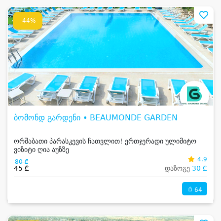
-44%
ბომონდ გარდენი • BEAUMONDE GARDEN
ორშაბათი პარასკევის ჩათვლით! ერთჯერადი ულიმიტო
ვიზიტი ღია აუზზე
4.9
80 ₾
45 ₾
დაზოგე
30 ₾
64