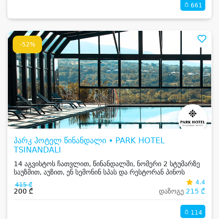
661
-52%
პარკ ჰოტელ წინანდალი • PARK HOTEL
TSINANDALI
14 აგვისტოს ჩათვლით, წინანდალში, ნომერი 2 სტუმარზე
საუზმით, აუზით, ენ სემონინ სპას და რესტორან პინოს
ფასდაკლებით
4.4
415 ₾
200 ₾
დაზოგე
215 ₾
114