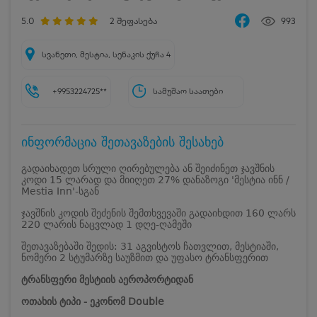
5.0
2
შეფასება
993
სვანეთი, მესტია, სენაკის ქუჩა 4
+9953224725**
სამუშაო საათები
ინფორმაცია შეთავაზების შესახებ
გადაიხადეთ სრული ღირებულება ან შეიძინეთ ჯავშნის
კოდი 15 ლარად და მიიღეთ 27% დანაზოგი 'მესტია ინნ /
Mestia Inn'-სგან
ჯავშნის კოდის შეძენის შემთხვევაში გადაიხდით 160 ლარს
220 ლარის ნაცვლად 1 დღე-ღამეში
შეთავაზებაში შედის: 31 აგვისტოს ჩათვლით, მესტიაში,
ნომერი 2 სტუმარზე საუზმით და უფასო ტრანსფერით
ტრანსფერი მესტიის აეროპორტიდან
ოთახის ტიპი - ეკონომ Double