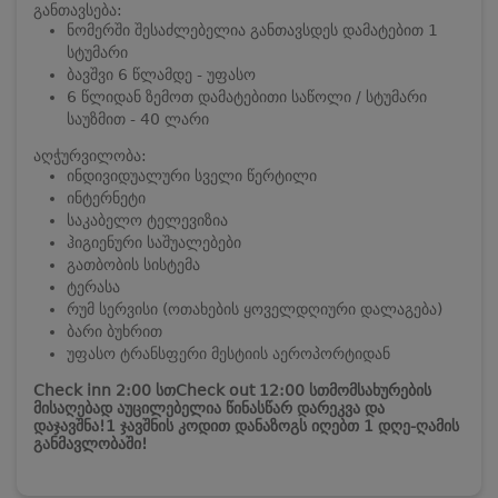
განთავსება:
ნომერში შესაძლებელია განთავსდეს დამატებით 1
სტუმარი
ბავშვი 6 წლამდე - უფასო
6 წლიდან ზემოთ დამატებითი საწოლი / სტუმარი
საუზმით - 40 ლარი
აღჭურვილობა:
ინდივიდუალური სველი წერტილი
ინტერნეტი
საკაბელო ტელევიზია
ჰიგიენური საშუალებები
გათბობის სისტემა
ტერასა
რუმ სერვისი (ოთახების ყოველდღიური დალაგება)
ბარი ბუხრით
უფასო ტრანსფერი მესტიის აეროპორტიდან
Check inn 2:00 სთ
Check out 12:00 სთ
მომსახურების
მისაღებად აუცილებელია წინასწარ დარეკვა და
დაჯავშნა!
1 ჯავშნის კოდით დანაზოგს იღებთ 1 დღე-ღამის
განმავლობაში!