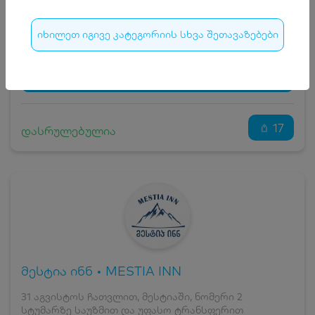
15
₾
სრული ღირებულების გადახდა
175
₾
იხილეთ იგივე კატეგორიის სხვა შეთავაზებები
ჯავშნის კოდი
15 ₾
დამატებითი საწოლი
0 ₾
დასრულებულია
კვება
0 ₾
ნომრის ღირებულება დანაზოგით
160 ₾
17
დასრულებულია
მესტია ინნ • MESTIA INN
31 აგვისტოს ჩათვლით, მესტიაში, ნომერი 2
სტუმარზე საუზმით და უფასო ტრანსფერით