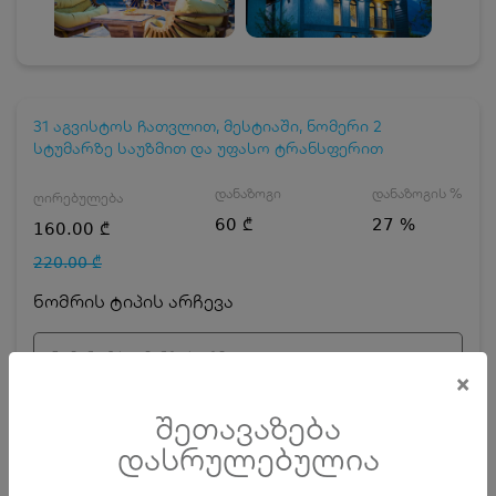
31 აგვისტოს ჩათვლით, მესტიაში, ნომერი 2
სტუმარზე საუზმით და უფასო ტრანსფერით
დანაზოგი
დანაზოგის %
ღირებულება
60 ₾
27 %
160.00 ₾
220.00 ₾
ნომრის ტიპის არჩევა
ნომერი 2 სტუმარზე საუზმით
×
დღეების რაოდენობა
ზრდასრული
შეთავაზება
დასრულებულია
ჯავშნის კოდის ღირებულება