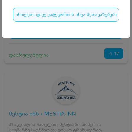
15
₾
სრული ღირებულების გადახდა
175
₾
იხილეთ იგივე კატეგორიის სხვა შეთავაზებები
ჯავშნის კოდი
15 ₾
დამატებითი საწოლი
0 ₾
დასრულებულია
კვება
0 ₾
ნომრის ღირებულება დანაზოგით
160 ₾
17
დასრულებულია
მესტია ინნ • MESTIA INN
31 აგვისტოს ჩათვლით, მესტიაში, ნომერი 2
სტუმარზე საუზმით და უფასო ტრანსფერით