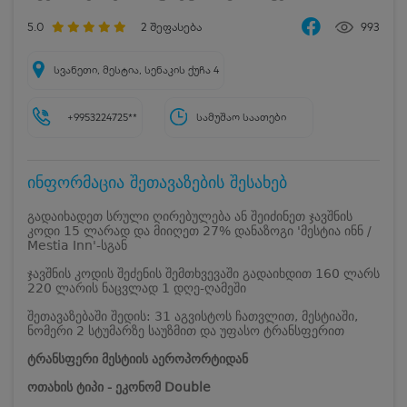
5.0
2
შეფასება
993
სვანეთი, მესტია, სენაკის ქუჩა 4
+9953224725**
სამუშაო საათები
ინფორმაცია შეთავაზების შესახებ
გადაიხადეთ სრული ღირებულება ან შეიძინეთ ჯავშნის
კოდი 15 ლარად და მიიღეთ 27% დანაზოგი 'მესტია ინნ /
Mestia Inn'-სგან
ჯავშნის კოდის შეძენის შემთხვევაში გადაიხდით 160 ლარს
220 ლარის ნაცვლად 1 დღე-ღამეში
შეთავაზებაში შედის: 31 აგვისტოს ჩათვლით, მესტიაში,
ნომერი 2 სტუმარზე საუზმით და უფასო ტრანსფერით
ტრანსფერი მესტიის აეროპორტიდან
ოთახის ტიპი - ეკონომ Double