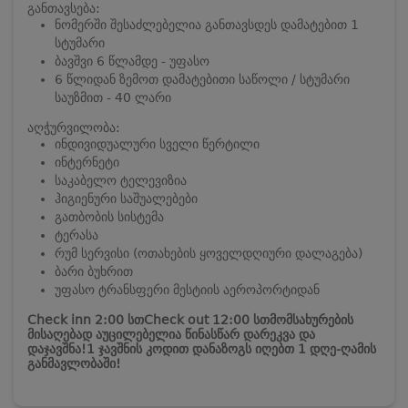
განთავსება:
ნომერში შესაძლებელია განთავსდეს დამატებით 1
სტუმარი
ბავშვი 6 წლამდე - უფასო
6 წლიდან ზემოთ დამატებითი საწოლი / სტუმარი
საუზმით - 40 ლარი
აღჭურვილობა:
ინდივიდუალური სველი წერტილი
ინტერნეტი
საკაბელო ტელევიზია
ჰიგიენური საშუალებები
გათბობის სისტემა
ტერასა
რუმ სერვისი (ოთახების ყოველდღიური დალაგება)
ბარი ბუხრით
უფასო ტრანსფერი მესტიის აეროპორტიდან
Check inn 2:00 სთ
Check out 12:00 სთ
მომსახურების
მისაღებად აუცილებელია წინასწარ დარეკვა და
დაჯავშნა!
1 ჯავშნის კოდით დანაზოგს იღებთ 1 დღე-ღამის
განმავლობაში!