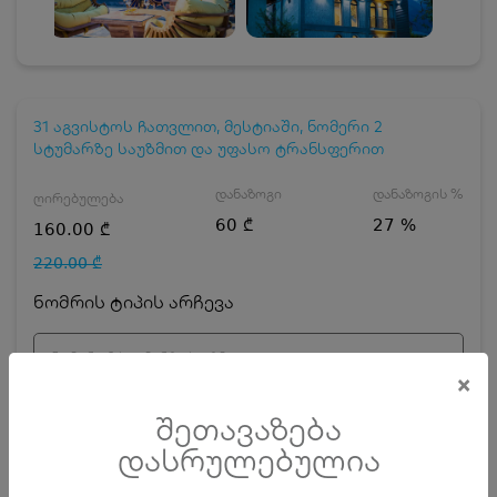
31 აგვისტოს ჩათვლით, მესტიაში, ნომერი 2
სტუმარზე საუზმით და უფასო ტრანსფერით
დანაზოგი
დანაზოგის %
ღირებულება
60 ₾
27 %
160.00 ₾
220.00 ₾
ნომრის ტიპის არჩევა
ნომერი 2 სტუმარზე საუზმით
×
დღეების რაოდენობა
ზრდასრული
შეთავაზება
დასრულებულია
ჯავშნის კოდის ღირებულება