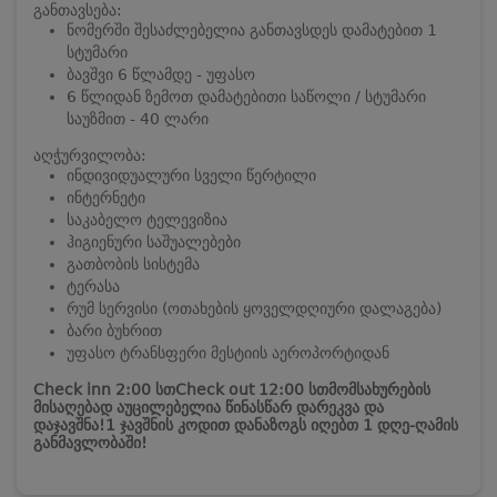
განთავსება:
ნომერში შესაძლებელია განთავსდეს დამატებით 1
სტუმარი
ბავშვი 6 წლამდე - უფასო
6 წლიდან ზემოთ დამატებითი საწოლი / სტუმარი
საუზმით - 40 ლარი
აღჭურვილობა:
ინდივიდუალური სველი წერტილი
ინტერნეტი
საკაბელო ტელევიზია
ჰიგიენური საშუალებები
გათბობის სისტემა
ტერასა
რუმ სერვისი (ოთახების ყოველდღიური დალაგება)
ბარი ბუხრით
უფასო ტრანსფერი მესტიის აეროპორტიდან
Check inn 2:00 სთ
Check out 12:00 სთ
მომსახურების
მისაღებად აუცილებელია წინასწარ დარეკვა და
დაჯავშნა!
1 ჯავშნის კოდით დანაზოგს იღებთ 1 დღე-ღამის
განმავლობაში!