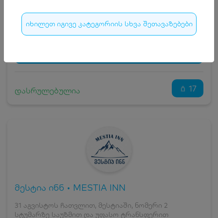
15
₾
სრული ღირებულების გადახდა
175
₾
იხილეთ იგივე კატეგორიის სხვა შეთავაზებები
ჯავშნის კოდი
15 ₾
დამატებითი საწოლი
0 ₾
დასრულებულია
კვება
0 ₾
ნომრის ღირებულება დანაზოგით
160 ₾
17
დასრულებულია
მესტია ინნ • MESTIA INN
31 აგვისტოს ჩათვლით, მესტიაში, ნომერი 2
სტუმარზე საუზმით და უფასო ტრანსფერით