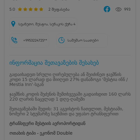
5.0
2
შეფასება
993
სვანეთი, მესტია, სენაკის ქუჩა 4
+9953224725**
სამუშაო საათები
ინფორმაცია შეთავაზების შესახებ
გადაიხადეთ სრული ღირებულება ან შეიძინეთ ჯავშნის
კოდი 15 ლარად და მიიღეთ 27% დანაზოგი 'მესტია ინნ /
Mestia Inn'-სგან
ჯავშნის კოდის შეძენის შემთხვევაში გადაიხდით 160 ლარს
220 ლარის ნაცვლად 1 დღე-ღამეში
შეთავაზებაში შედის: 31 აგვისტოს ჩათვლით, მესტიაში,
ნომერი 2 სტუმარზე საუზმით და უფასო ტრანსფერით
ტრანსფერი მესტიის აეროპორტიდან
ოთახის ტიპი - ეკონომ Double