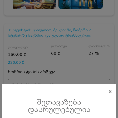
31 აგვისტოს ჩათვლით, მესტიაში, ნომერი 2
სტუმარზე საუზმით და უფასო ტრანსფერით
დანაზოგი
დანაზოგის %
ღირებულება
60 ₾
27 %
160.00 ₾
220.00 ₾
ნომრის ტიპის არჩევა
ნომერი 2 სტუმარზე საუზმით
×
დღეების რაოდენობა
ზრდასრული
შეთავაზება
დასრულებულია
ჯავშნის კოდის ღირებულება