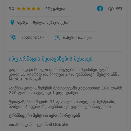
5.0
2
შეფასება
993
სვანეთი, მესტია, სენაკის ქუჩა 4
+9953224725**
სამუშაო საათები
ინფორმაცია შეთავაზების შესახებ
გადაიხადეთ სრული ღირებულება ან შეიძინეთ ჯავშნის
კოდი 15 ლარად და მიიღეთ 27% დანაზოგი 'მესტია ინნ /
Mestia Inn'-სგან
ჯავშნის კოდის შეძენის შემთხვევაში გადაიხდით 160 ლარს
220 ლარის ნაცვლად 1 დღე-ღამეში
შეთავაზებაში შედის: 31 აგვისტოს ჩათვლით, მესტიაში,
ნომერი 2 სტუმარზე საუზმით და უფასო ტრანსფერით
ტრანსფერი მესტიის აეროპორტიდან
ოთახის ტიპი - ეკონომ Double