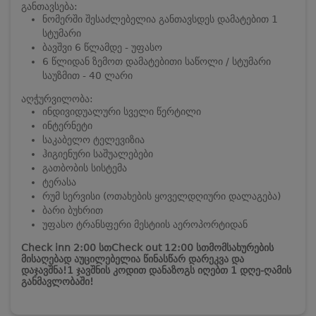
განთავსება:
ნომერში შესაძლებელია განთავსდეს დამატებით 1
სტუმარი
ბავშვი 6 წლამდე - უფასო
6 წლიდან ზემოთ დამატებითი საწოლი / სტუმარი
საუზმით - 40 ლარი
აღჭურვილობა:
ინდივიდუალური სველი წერტილი
ინტერნეტი
საკაბელო ტელევიზია
ჰიგიენური საშუალებები
გათბობის სისტემა
ტერასა
რუმ სერვისი (ოთახების ყოველდღიური დალაგება)
ბარი ბუხრით
უფასო ტრანსფერი მესტიის აეროპორტიდან
Check inn 2:00 სთ
Check out 12:00 სთ
მომსახურების
მისაღებად აუცილებელია წინასწარ დარეკვა და
დაჯავშნა!
1 ჯავშნის კოდით დანაზოგს იღებთ 1 დღე-ღამის
განმავლობაში!