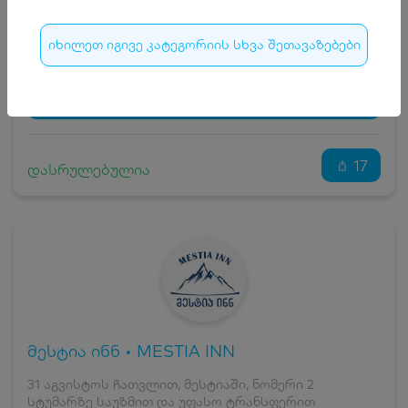
15
₾
სრული ღირებულების გადახდა
175
₾
იხილეთ იგივე კატეგორიის სხვა შეთავაზებები
ჯავშნის კოდი
15 ₾
დამატებითი საწოლი
0 ₾
დასრულებულია
კვება
0 ₾
ნომრის ღირებულება დანაზოგით
160 ₾
17
დასრულებულია
მესტია ინნ • MESTIA INN
31 აგვისტოს ჩათვლით, მესტიაში, ნომერი 2
სტუმარზე საუზმით და უფასო ტრანსფერით