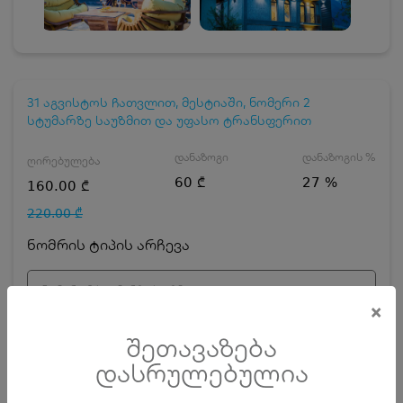
31 აგვისტოს ჩათვლით, მესტიაში, ნომერი 2
სტუმარზე საუზმით და უფასო ტრანსფერით
დანაზოგი
დანაზოგის %
ღირებულება
60 ₾
27 %
160.00 ₾
220.00 ₾
ნომრის ტიპის არჩევა
ნომერი 2 სტუმარზე საუზმით
×
დღეების რაოდენობა
ზრდასრული
შეთავაზება
დასრულებულია
ჯავშნის კოდის ღირებულება