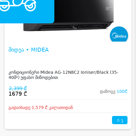
მიდეა • MIDEA
კონდიციონერი Midea AG-12N8C2 Ioniser/Black (35-
40მ²) უფასო მიწოდებით
2,399 ₾
დაზოგე
100₾
1679 ₾
გადაიხადე 1,579 ₾ კალათიდან
1