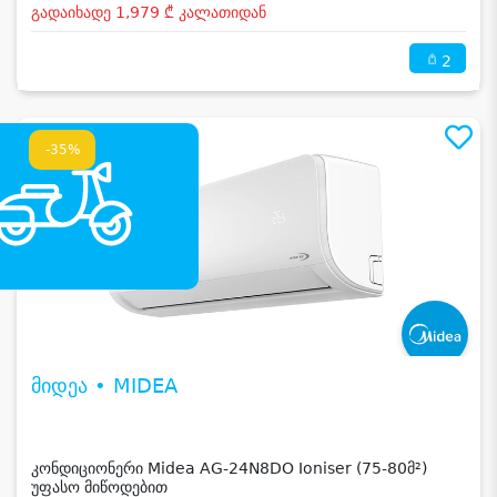
გადაიხადე 1,979 ₾ კალათიდან
2
-35%
მიდეა • MIDEA
კონდიციონერი Midea AG-24N8DO Ioniser (75-80მ²)
უფასო მიწოდებით