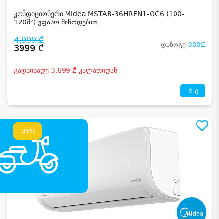
კონდიციონერი Midea MSTAB-36HRFN1-QC6 (100-
120მ²) უფასო მიწოდებით
4,999 ₾
დაზოგე
300₾
3999 ₾
გადაიხადე 3,699 ₾ კალათიდან
0
-35%