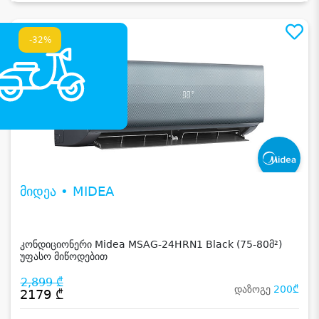
-32%
მიდეა • MIDEA
კონდიციონერი Midea MSAG-24HRN1 Black (75-80მ²)
უფასო მიწოდებით
2,899 ₾
დაზოგე
200₾
2179 ₾