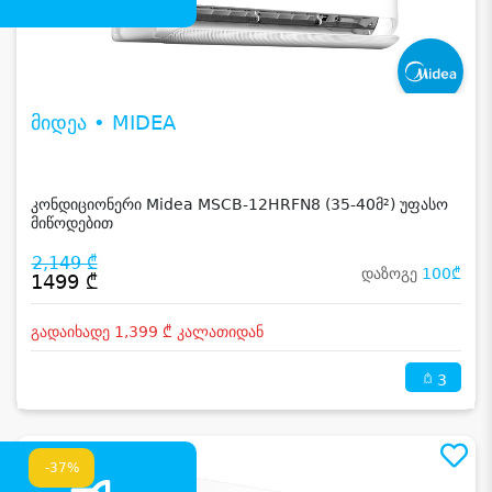
მიდეა • MIDEA
კონდიციონერი Midea MSCB-12HRFN8 (35-40მ²) უფასო
მიწოდებით
2,149 ₾
დაზოგე
100₾
1499 ₾
გადაიხადე 1,399 ₾ კალათიდან
3
-37%