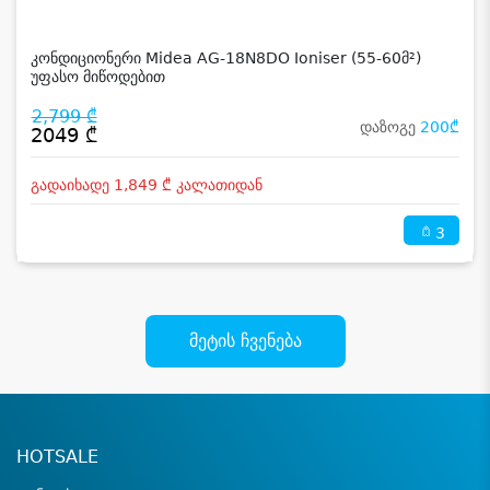
კონდიციონერი Midea AG-18N8DO Ioniser (55-60მ²)
უფასო მიწოდებით
2,799 ₾
დაზოგე
200₾
2049 ₾
გადაიხადე 1,849 ₾ კალათიდან
3
მეტის ჩვენება
HOTSALE