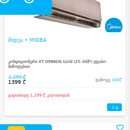
მიდეა • MIDEA
კონდიციონერი XT-09N8D6 Gold (25-30მ²) უფასო
მიწოდებით
2,299 ₾
დაზოგე
100₾
1399 ₾
გადაიხადე 1,299 ₾ კალათიდან
0