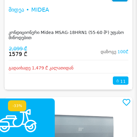
მიდეა • MIDEA
კონდიციონერი Midea MSAG-18HRN1 (55-60 მ²) უფასო
მიწოდებით
2,099 ₾
დაზოგე
100₾
1579 ₾
გადაიხადე 1,479 ₾ კალათიდან
11
-33%