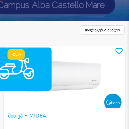
დალაგება: ახალი
-26%
მიდეა • MIDEA