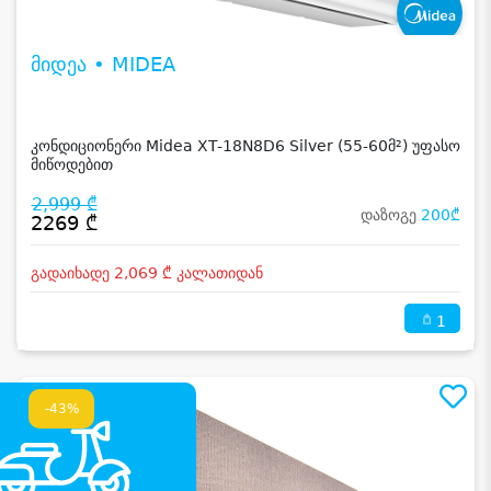
მიდეა • MIDEA
კონდიციონერი Midea XT-18N8D6 Silver (55-60მ²) უფასო
მიწოდებით
2,999 ₾
დაზოგე
200₾
2269 ₾
გადაიხადე 2,069 ₾ კალათიდან
1
-43%