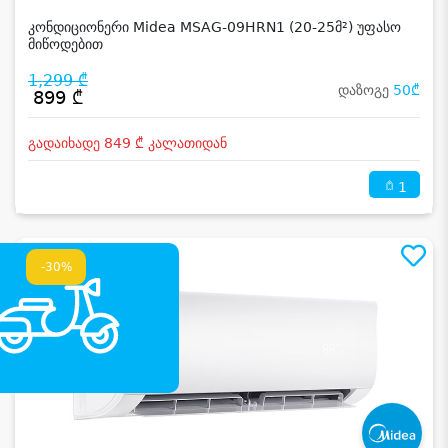
კონდიციონერი Midea MSAG-09HRN1 (20-25მ²) უფასო
მიწოდებით
1,299 ₾
დაზოგე
50₾
899 ₾
გადაიხადე 849 ₾ კალათიდან
1
-30%