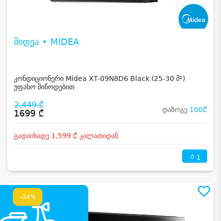
მიდეა • MIDEA
კონდიციონერი Midea XT-09N8D6 Black (25-30 მ²)
უფასო მიწოდებით
2,449 ₾
დაზოგე
100₾
1699 ₾
გადაიხადე 1,599 ₾ კალათიდან
1
-34%