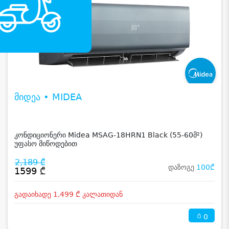
მიდეა • MIDEA
კონდიციონერი Midea MSAG-18HRN1 Black (55-60მ²)
უფასო მიწოდებით
2,189 ₾
დაზოგე
100₾
1599 ₾
გადაიხადე 1,499 ₾ კალათიდან
0