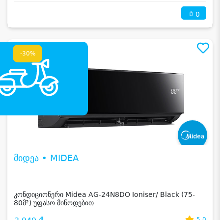
0
-30%
მიდეა • MIDEA
კონდიციონერი Midea AG-24N8DO Ioniser/ Black (75-
80მ²) უფასო მიწოდებით
5.0