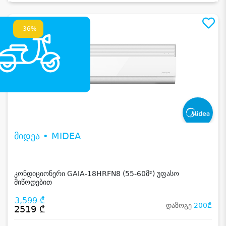
-36%
მიდეა • MIDEA
კონდიციონერი GAIA-18HRFN8 (55-60მ²) უფასო
მიწოდებით
3,599 ₾
დაზოგე
200₾
2519 ₾