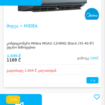
მიდეა • MIDEA
კონდიციონერი Midea MSAG-12HRN1 Black (35-40 მ²)
უფასო მიწოდებით
1,599 ₾
დაზოგე
100₾
1169 ₾
გადაიხადე 1,069 ₾ კალათიდან
5
-32%