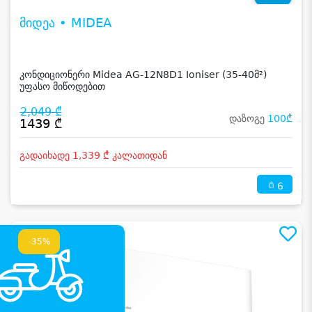
მიდეა • MIDEA
კონდიციონერი Midea AG-12N8D1 Ioniser (35-40მ²)
უფასო მიწოდებით
2,049 ₾
დაზოგე
100₾
1439 ₾
გადაიხადე 1,339 ₾ კალათიდან
6
-35%