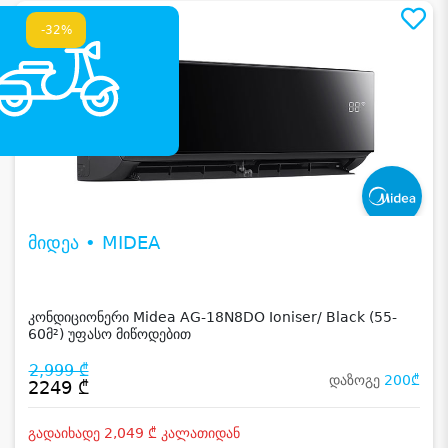
-32%
მიდეა • MIDEA
კონდიციონერი Midea AG-18N8DO Ioniser/ Black (55-
60მ²) უფასო მიწოდებით
2,999 ₾
დაზოგე
200₾
2249 ₾
გადაიხადე 2,049 ₾ კალათიდან