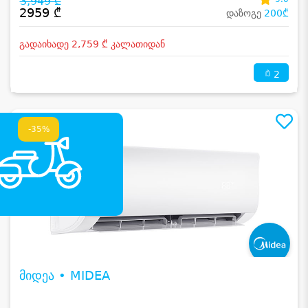
3,949 ₾
2959 ₾
დაზოგე
200₾
გადაიხადე 2,759 ₾ კალათიდან
2
-35%
მიდეა • MIDEA