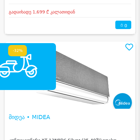
გადაიხადე 1,699 ₾ კალათიდან
0
-32%
მიდეა • MIDEA