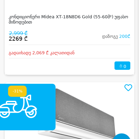
კონდიციონერი Midea XT-18N8D6 Gold (55-60მ²) უფასო
მიწოდებით
2,999 ₾
დაზოგე
200₾
2269 ₾
გადაიხადე 2,069 ₾ კალათიდან
0
-31%