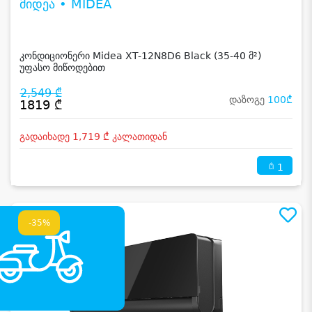
მიდეა • MIDEA
კონდიციონერი Midea XT-12N8D6 Black (35-40 მ²)
უფასო მიწოდებით
2,549 ₾
დაზოგე
100₾
1819 ₾
გადაიხადე 1,719 ₾ კალათიდან
1
-35%