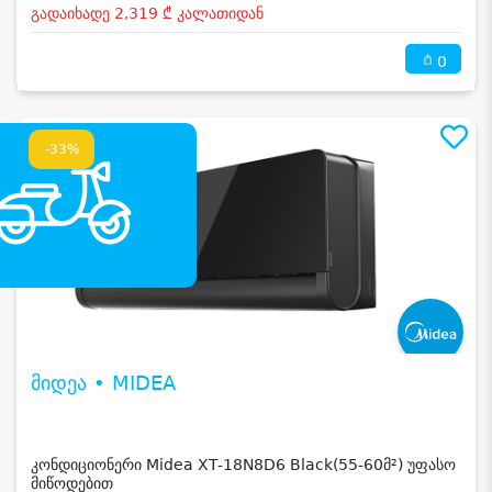
გადაიხადე 2,319 ₾ კალათიდან
0
-33%
მიდეა • MIDEA
კონდიციონერი Midea XT-18N8D6 Black(55-60მ²) უფასო
მიწოდებით