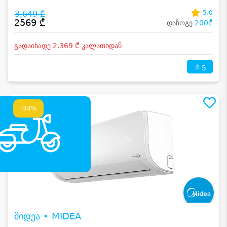
3,649 ₾
5.0
2569 ₾
დაზოგე
200₾
გადაიხადე 2,369 ₾ კალათიდან
5
-34%
მიდეა • MIDEA