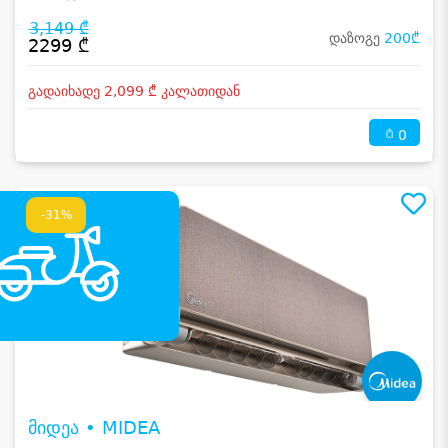
3,149 ₾
დაზოგე
200₾
2299 ₾
გადაიხადე 2,099 ₾ კალათიდან
0
-31%
მიდეა • MIDEA