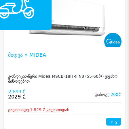
მიდეა • MIDEA
კონდიციონერი Midea MSCB-18HRFN8 (55-60მ²) უფასო
მიწოდებით
2,899 ₾
დაზოგე
200₾
2029 ₾
გადაიხადე 1,829 ₾ კალათიდან
5