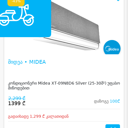
-43%
მიდეა • MIDEA
კონდიციონერი Midea XT-09N8D6 Silver (25-30მ²) უფასო
მიწოდებით
2,299 ₾
დაზოგე
100₾
1399 ₾
გადაიხადე 1,299 ₾ კალათიდან