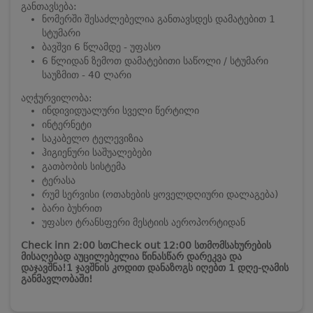
განთავსება:
ნომერში შესაძლებელია განთავსდეს დამატებით 1
სტუმარი
ბავშვი 6 წლამდე - უფასო
6 წლიდან ზემოთ დამატებითი საწოლი / სტუმარი
საუზმით - 40 ლარი
აღჭურვილობა:
ინდივიდუალური სველი წერტილი
ინტერნეტი
საკაბელო ტელევიზია
ჰიგიენური საშუალებები
გათბობის სისტემა
ტერასა
რუმ სერვისი (ოთახების ყოველდღიური დალაგება)
ბარი ბუხრით
უფასო ტრანსფერი მესტიის აეროპორტიდან
Check inn 2:00 სთ
Check out 12:00 სთ
მომსახურების
მისაღებად აუცილებელია წინასწარ დარეკვა და
დაჯავშნა!
1 ჯავშნის კოდით დანაზოგს იღებთ 1 დღე-ღამის
განმავლობაში!