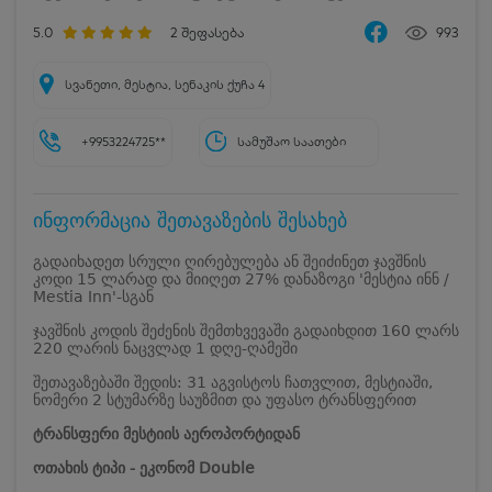
5.0
2
შეფასება
993
სვანეთი, მესტია, სენაკის ქუჩა 4
+9953224725**
სამუშაო საათები
ინფორმაცია შეთავაზების შესახებ
გადაიხადეთ სრული ღირებულება ან შეიძინეთ ჯავშნის
კოდი 15 ლარად და მიიღეთ 27% დანაზოგი 'მესტია ინნ /
Mestia Inn'-სგან
ჯავშნის კოდის შეძენის შემთხვევაში გადაიხდით 160 ლარს
220 ლარის ნაცვლად 1 დღე-ღამეში
შეთავაზებაში შედის: 31 აგვისტოს ჩათვლით, მესტიაში,
ნომერი 2 სტუმარზე საუზმით და უფასო ტრანსფერით
ტრანსფერი მესტიის აეროპორტიდან
ოთახის ტიპი - ეკონომ Double