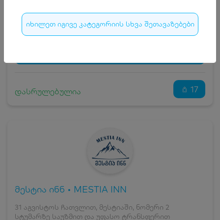
15
₾
სრული ღირებულების გადახდა
175
₾
იხილეთ იგივე კატეგორიის სხვა შეთავაზებები
ჯავშნის კოდი
15 ₾
დამატებითი საწოლი
0 ₾
დასრულებულია
კვება
0 ₾
ნომრის ღირებულება დანაზოგით
160 ₾
17
დასრულებულია
მესტია ინნ • MESTIA INN
31 აგვისტოს ჩათვლით, მესტიაში, ნომერი 2
სტუმარზე საუზმით და უფასო ტრანსფერით