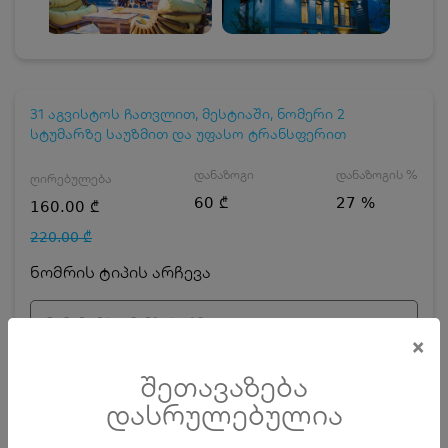
31 აგვისტოს ჩათვლით, მესტიაში, ნომერი 2
სტუმარზე საუზმით და უფასო ტრანსფერით
დანაზოგი
დანაზოგის %
ღირებულება
60 ₾
27 %
160.00 ₾
220.00 ₾
ნომრის ტიპის არჩევა
ნომერი 2 სტუმარზე საუზმით
×
დღეების რაოდენობა
ზრდასრული
შეთავაზება
დასრულებულია
ჯავშნის კოდის ღირებულება