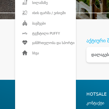
სილამაზე
ისის ფარმა / ეისიემი
ბავშვები
ტექსტილი PUFFY
აქტიური 
ჯანმრთელობა და სპორტი
სხვა
დალაგებ
HOTSALE
კონტაქტი