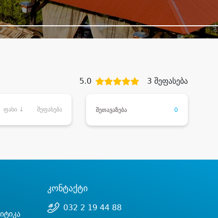
5.0
3 შეფასება
ფასი ↓
შეფასება
შეთავაზება
0
კონტაქტი
032 2 19 44 88
იტიკა