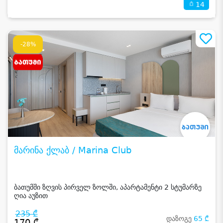
14
-28%
მარინა ქლაბ / Marina Club
ბათუმში ზღვის პირველ ზოლში, აპარტამენტი 2 სტუმარზე
ღია აუზით
235 ₾
დაზოგე
65 ₾
170 ₾