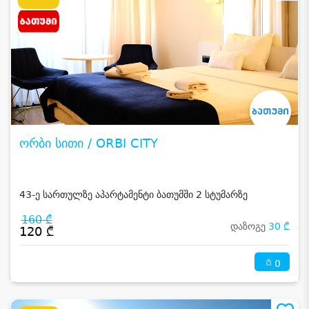
ორბი სითი / ORBI CITY
43-ე სართულზე აპარტამენტი ბათუმში 2 სტუმარზე
160 ₾
დაზოგე
30 ₾
120 ₾
0