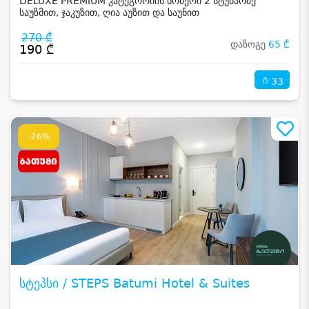
DELUXE PREMIUM კატეგორიის ნომერი 2 სტუმარზე
საუზმით, ჯაკუზით, ღია აუზით და საუნით
270 ₾
დაზოგე
65 ₾
190 ₾
33
-26%
სტეპსი / STEPS Batumi Hotel & Suites