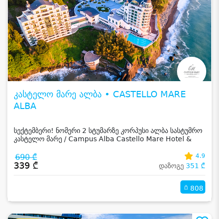
კასტელო მარე ალბა • CASTELLO MARE
ALBA
სექტემბერი! ნომერი 2 სტუმარზე კორპუსი ალბა სასტუმრო
კასტელო მარე / Campus Alba Castello Mare Hotel &
Wellness Resort -სგან!
690 ₾
4.9
339 ₾
დაზოგე
351 ₾
808