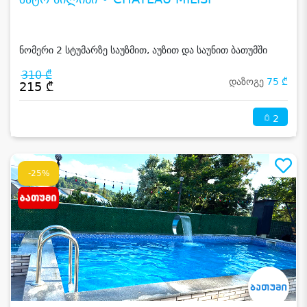
ნომერი 2 სტუმარზე საუზმით, აუზით და საუნით ბათუმში
310 ₾
დაზოგე
75 ₾
215 ₾
2
-25%