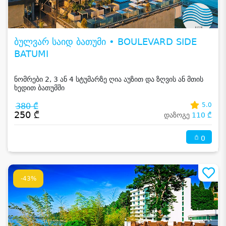
ბულვარ საიდ ბათუმი • BOULEVARD SIDE
BATUMI
ნომრები 2, 3 ან 4 სტუმარზე ღია აუზით და ზღვის ან მთის
ხედით ბათუმში
380 ₾
5.0
250 ₾
დაზოგე
110 ₾
0
-43%