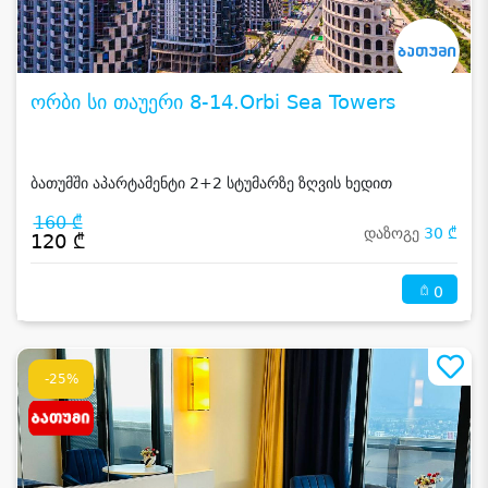
ორბი სი თაუერი 8-14.Orbi Sea Towers
ბათუმში აპარტამენტი 2+2 სტუმარზე ზღვის ხედით
160 ₾
დაზოგე
30 ₾
120 ₾
0
-25%