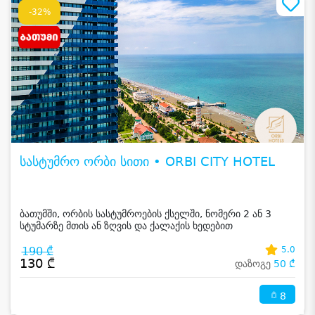
-32%
სასტუმრო ორბი სითი • ORBI CITY HOTEL
ბათუმში, ორბის სასტუმროების ქსელში, ნომერი 2 ან 3
სტუმარზე მთის ან ზღვის და ქალაქის ხედებით
190 ₾
5.0
130 ₾
დაზოგე
50 ₾
8