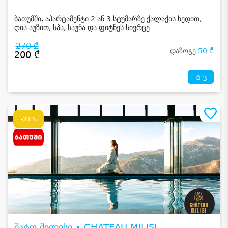
ბათუმში, აპარტამენტი 2 ან 3 სტუმარზე ქალაქის ხედით,
ღია აუზით, სპა, საუნა და ფიტნეს სივრცე
270 ₾
დაზოგე
50 ₾
200 ₾
3
-31%
შატო მილისი • CHATEAU MILISI