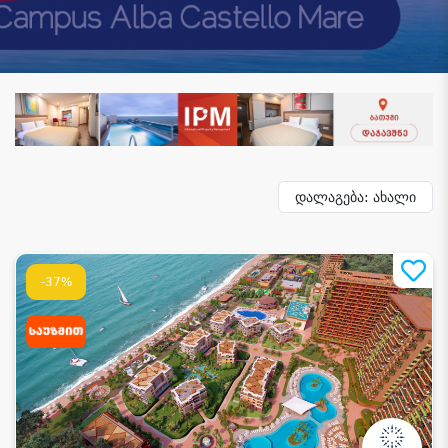
დალაგება: ახალი
-37%