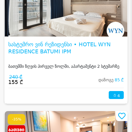
სასტუმრო ვინ რეზიდენსი • HOTEL WYN
RESIDENCE BATUMI IPM
ბათუმში ზღვის პირველ ზოლში, აპარტამენტი 2 სტუმარზე
240 ₾
დაზოგე
85 ₾
155 ₾
4
-35%