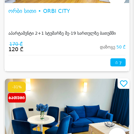
ორბი სითი • ORBI CITY
აპარტამენტი 2+1 სტუმარზე მე-19 სართულზე ბათუმში
170 ₾
დაზოგე
50 ₾
120 ₾
7
-31%