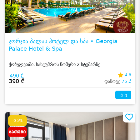
ჯორჯია პალას ჰოტელ და სპა • Georgia
Palace Hotel & Spa
ქობულეთში, სასტუმროს ნომერი 2 სტუმარზე
490 ₾
4.8
390 ₾
დაზოგე
75 ₾
0
-35%