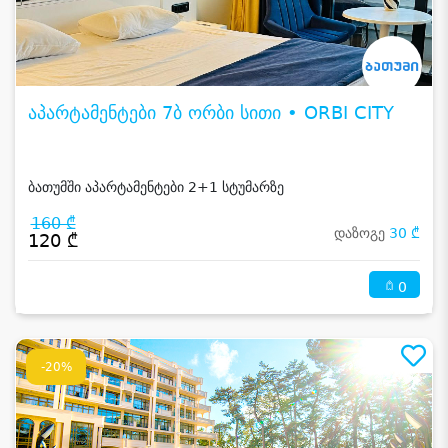
აპარტამენტები 7ბ ორბი სითი • ORBI CITY
ბათუმში აპარტამენტები 2+1 სტუმარზე
160 ₾
დაზოგე
30 ₾
120 ₾
0
-20%