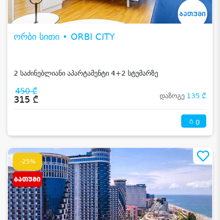
ორბი სითი • ORBI CITY
2 საძინებლიანი აპარტამენტი 4+2 სტუმარზე
450 ₾
დაზოგე
135 ₾
315 ₾
0
-25%