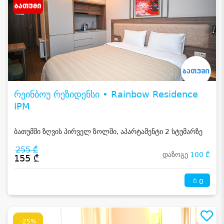
რეინბოუ რეზიდენსი • Rainbow Residence
IPM
ბათუმში ზღვის პირველ ზოლში, აპარტამენტი 2 სტუმარზე
255 ₾
დაზოგე
100 ₾
155 ₾
0
-25%