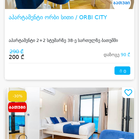
აპარტამენტი ორბი სითი / ORBI CITY
აპარტამენტი 2+2 სტუმარზე 38-ე სართულზე ბათუმში
290 ₾
დაზოგე
90 ₾
200 ₾
0
-30%