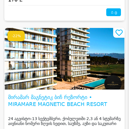
0
-22%
მირამარ მაგნეტიკ ბიჩ რეზორტი •
MIRAMARE MAGNETIC BEACH RESORT
24 აგვისტო-13 სექტემბერი, ქობულეთში 2,3 ან 4 სტუმარზე
აივნიანი ნომერი ზღვის ხედით, საუზმე, აუზი და საკუთარი
სანაპირო