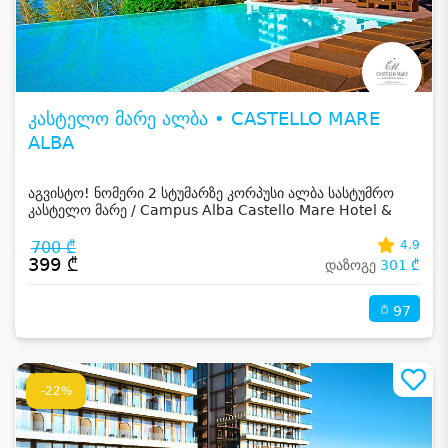
კასტელო მარე ალბა • CASTELLO MARE
ALBA
აგვისტო! ნომერი 2 სტუმარზე კორპუსი ალბა სასტუმრო
კასტელო მარე / Campus Alba Castello Mare Hotel &
Wellness Resort -სგან!
700 ₾
4.9
399 ₾
დაზოგე
301 ₾
97
-22%