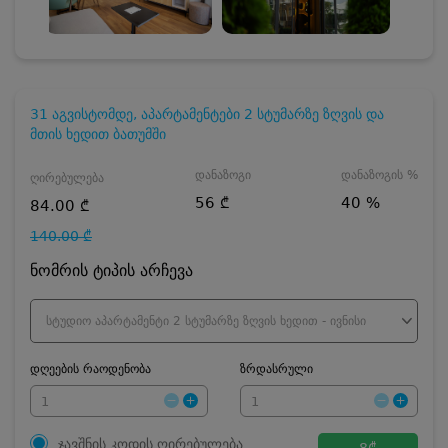
31 აგვისტომდე, აპარტამენტები 2 სტუმარზე ზღვის და
მთის ხედით ბათუმში
დანაზოგი
დანაზოგის %
ღირებულება
56 ₾
40 %
84.00 ₾
140.00 ₾
ნომრის ტიპის არჩევა
სტუდიო აპარტამენტი 2 სტუმარზე ზღვის ხედით - ივნისი
დღეების რაოდენობა
ზრდასრული
ჯავშნის კოდის ღირებულება
8
₾