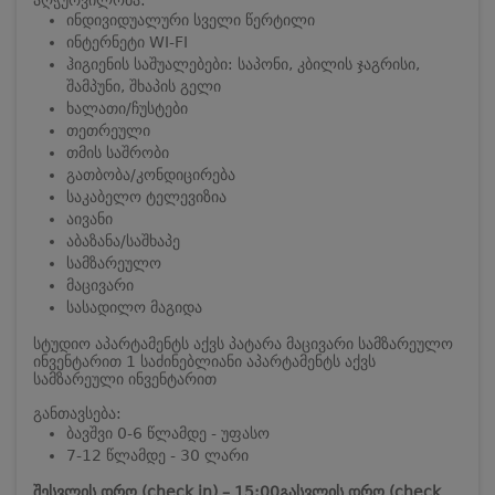
ინდივიდუალური სველი წერტილი
ინტერნეტი WI-FI
ჰიგიენის საშუალებები: საპონი, კბილის ჯაგრისი,
შამპუნი, შხაპის გელი
ხალათი/ჩუსტები
თეთრეული
თმის საშრობი
გათბობა/კონდიცირება
საკაბელო ტელევიზია
აივანი
აბაზანა/საშხაპე
სამზარეულო
მაცივარი
სასადილო მაგიდა
სტუდიო აპარტამენტს აქვს პატარა მაცივარი სამზარეულო
ინვენტარით
1 საძინებლიანი აპარტამენტს აქვს
სამზარეული ინვენტარით
განთავსება:
ბავშვი 0-6 წლამდე - უფასო
7-12 წლამდე - 30 ლარი
შესვლის დრო (check in) – 15:00
გასვლის დრო (check