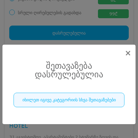
სრული ღირებულების გადახდა
99
₾
ჯავშნის კოდი
8 ₾
დამატებითი საწოლი
0 ₾
დასრულებულია
კვება
0 ₾
ნომრის ღირებულება დანაზოგით
91 ₾
×
163
დასრულებულია
შეთავაზება
დასრულებულია
იხილეთ იგივე კატეგორიის სხვა შეთავაზებები
ბლუ სქაი აპარტ ჰოტელი • BLUE SKY APART
HOTEL
31 აგვისტომდე, აპარტამენტები 2 სტუმარზე ზღვის და