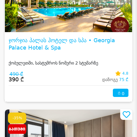
ჯორჯია პალას ჰოტელ და სპა • Georgia
Palace Hotel & Spa
ქობულეთში, სასტუმროს ნომერი 2 სტუმარზე
490 ₾
4.8
390 ₾
დაზოგე
75 ₾
0
-35%