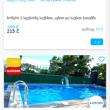
ნომერი 2 სტუმარზე საუზმით, აუზით და საუნით ბათუმში
310 ₾
დაზოგე
75 ₾
215 ₾
2
-25%