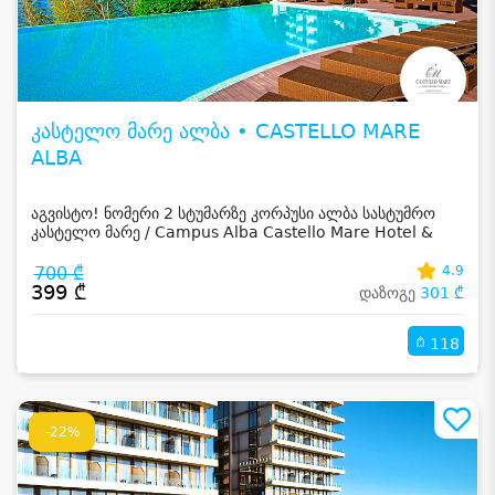
კასტელო მარე ალბა • CASTELLO MARE
ALBA
აგვისტო! ნომერი 2 სტუმარზე კორპუსი ალბა სასტუმრო
კასტელო მარე / Campus Alba Castello Mare Hotel &
Wellness Resort -სგან!
700 ₾
4.9
399 ₾
დაზოგე
301 ₾
118
-22%