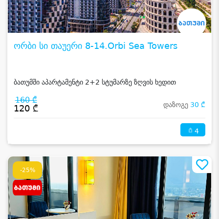
ორბი სი თაუერი 8-14.Orbi Sea Towers
ბათუმში აპარტამენტი 2+2 სტუმარზე ზღვის ხედით
160 ₾
დაზოგე
30 ₾
120 ₾
4
-25%