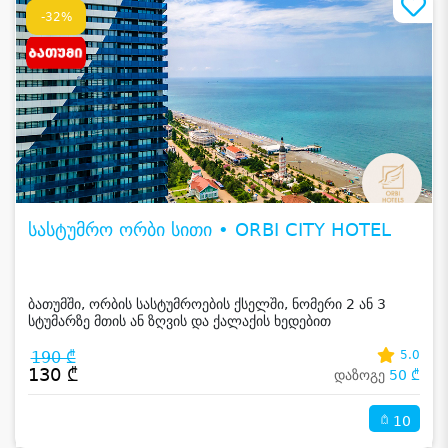
-32%
სასტუმრო ორბი სითი • ORBI CITY HOTEL
ბათუმში, ორბის სასტუმროების ქსელში, ნომერი 2 ან 3
სტუმარზე მთის ან ზღვის და ქალაქის ხედებით
190 ₾
5.0
130 ₾
დაზოგე
50 ₾
10