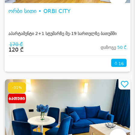
ორბი სითი • ORBI CITY
აპარტამენტი 2+1 სტუმარზე მე-19 სართულზე ბათუმში
170 ₾
დაზოგე
50 ₾
120 ₾
16
-31%