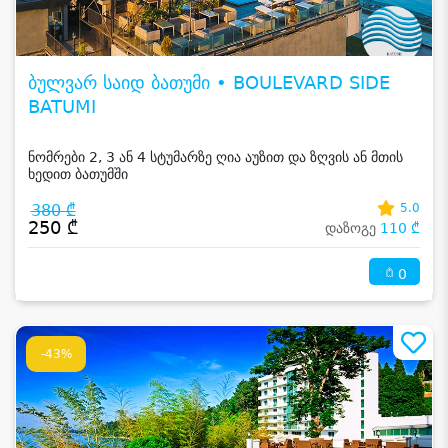
ბულვარ საიდ ბათუმი • BOULEVARD SIDE
BATUMI
ნომრები 2, 3 ან 4 სტუმარზე ღია აუზით და ზღვის ან მთის
ხედით ბათუმში
380 ₾
5.0
250 ₾
დაზოგე
110 ₾
0
-43%