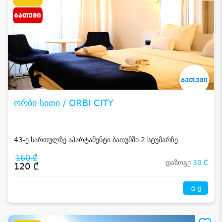
ორბი სითი / ORBI CITY
43-ე სართულზე აპარტამენტი ბათუმში 2 სტუმარზე
160 ₾
დაზოგე
30 ₾
120 ₾
0