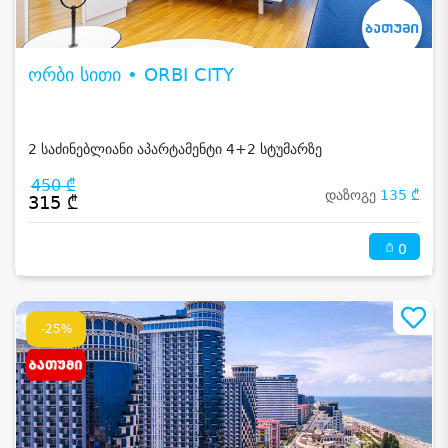
ორბი სითი • ORBI CITY
2 საძინებლიანი აპარტამენტი 4+2 სტუმარზე
450 ₾
დაზოგე
135 ₾
315 ₾
0
-25%