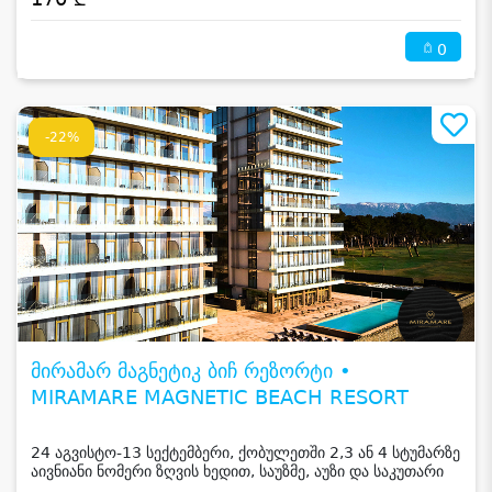
0
-22%
მირამარ მაგნეტიკ ბიჩ რეზორტი •
MIRAMARE MAGNETIC BEACH RESORT
24 აგვისტო-13 სექტემბერი, ქობულეთში 2,3 ან 4 სტუმარზე
აივნიანი ნომერი ზღვის ხედით, საუზმე, აუზი და საკუთარი
სანაპირო