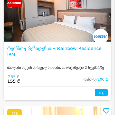
რეინბოუ რეზიდენსი • Rainbow Residence
IPM
ბათუმში ზღვის პირველ ზოლში, აპარტამენტი 2 სტუმარზე
255 ₾
დაზოგე
100 ₾
155 ₾
0
-25%