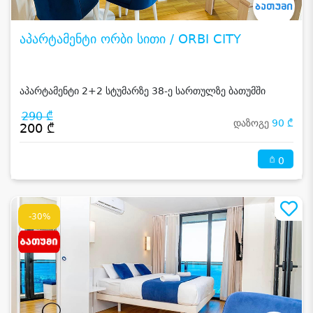
აპარტამენტი ორბი სითი / ORBI CITY
აპარტამენტი 2+2 სტუმარზე 38-ე სართულზე ბათუმში
290 ₾
დაზოგე
90 ₾
200 ₾
0
-30%