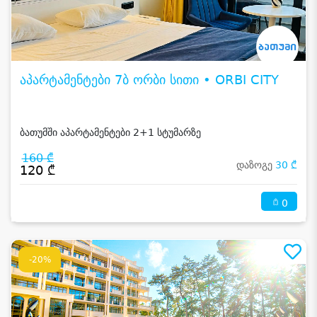
აპარტამენტები 7ბ ორბი სითი • ORBI CITY
ბათუმში აპარტამენტები 2+1 სტუმარზე
160 ₾
დაზოგე
30 ₾
120 ₾
0
-20%