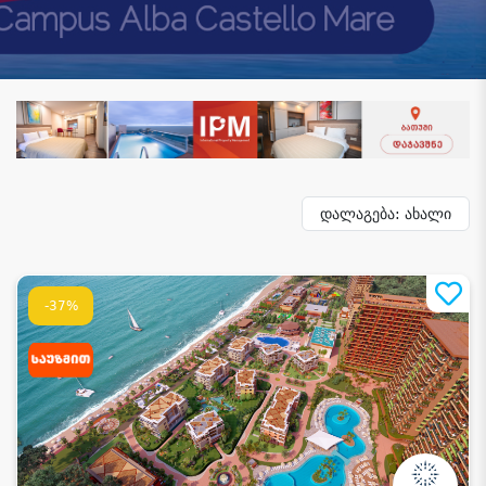
დალაგება: ახალი
-37%