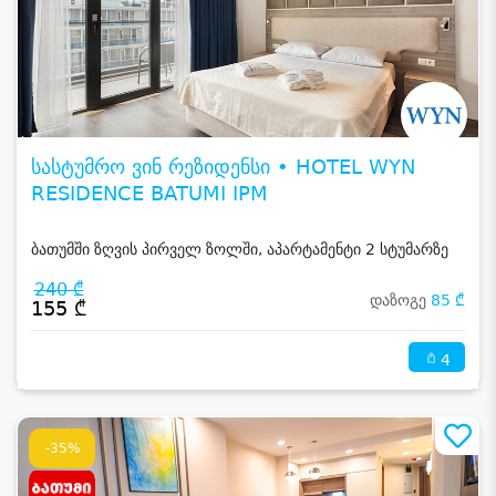
სასტუმრო ვინ რეზიდენსი • HOTEL WYN
RESIDENCE BATUMI IPM
ბათუმში ზღვის პირველ ზოლში, აპარტამენტი 2 სტუმარზე
240 ₾
დაზოგე
85 ₾
155 ₾
4
-35%