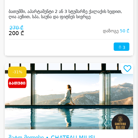
ბათუმში, აპარტამენტი 2 ან 3 სტუმარზე ქალაქის ხედით,
ღია აუზით, სპა, საუნა და ფიტნეს სივრცე
270 ₾
დაზოგე
50 ₾
200 ₾
3
-31%
შატო მილისი • CHATEAU MILISI