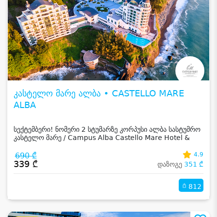
კასტელო მარე ალბა • CASTELLO MARE
ALBA
სექტემბერი! ნომერი 2 სტუმარზე კორპუსი ალბა სასტუმრო
კასტელო მარე / Campus Alba Castello Mare Hotel &
Wellness Resort -სგან!
690 ₾
4.9
339 ₾
დაზოგე
351 ₾
812