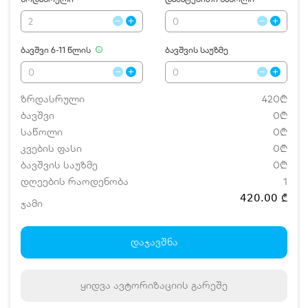
ბავშვი 6-11 წლის
ბავშვის საუზმე
ზრდასრული
420₾
ბავშვი
0₾
საწოლი
0₾
კვების ფასი
0₾
ბავშვის საუზმე
0₾
დღეების რაოდენობა
1
420.00 ₾
ჯამი
დამატებითი საწოლი
0 ₾
ნომრის ღირებულება დანაზოგით
420.00 ₾
დაჯავშნა
ყიდვა ავტორიზაციის გარეშე