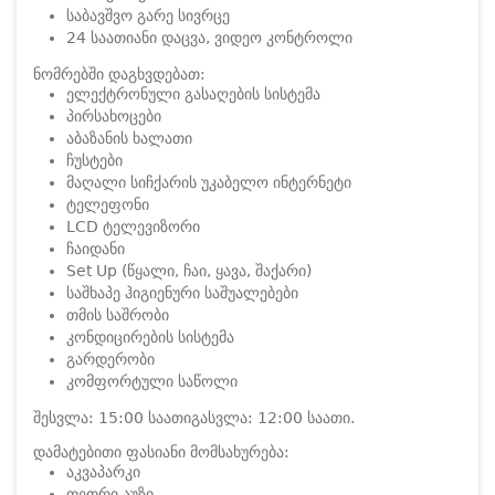
საბავშვო გარე სივრცე
24 საათიანი დაცვა, ვიდეო კონტროლი
ნომრებში დაგხვდებათ:
ელექტრონული გასაღების სისტემა
პირსახოცები
აბაზანის ხალათი
ჩუსტები
მაღალი სიჩქარის უკაბელო ინტერნეტი
ტელეფონი
LCD ტელევიზორი
ჩაიდანი
Set Up (წყალი, ჩაი, ყავა, შაქარი)
საშხაპე ჰიგიენური საშუალებები
თმის საშრობი
კონდიცირების სისტემა
გარდერობი
კომფორტული საწოლი
შესვლა: 15:00 საათი
გასვლა: 12:00 საათი.
დამატებითი ფასიანი მომსახურება:
აკვაპარკი
თეთრი აუზი