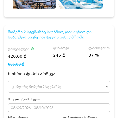
ნომერი 2 სტუმარზე საუზმით, ღია აუზით და
საბავშვო სივრცით ჩაქვის სასტუმროში
დანაზოგი
დანაზოგის %
ღირებულება
245 ₾
37 %
420.00 ₾
665.00 ₾
ნომრის ტიპის არჩევა
კომფორტ ნომერი 2 სტუმარზე
შესვლა / გამოსვლა:
ზრდასრული
დამატებითი საწოლი