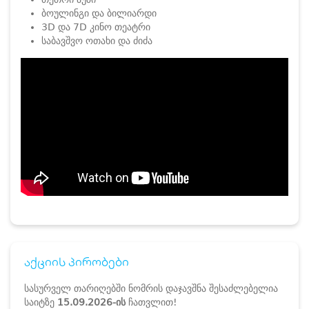
ბოულინგი და ბილიარდი
3D და 7D კინო თეატრი
საბავშვო ოთახი და ძიძა
აქციის პირობები
სასურველ თარიღებში ნომრის დაჯავშნა შესაძლებელია
საიტზე
15.09.2026-ის
ჩათვლით!