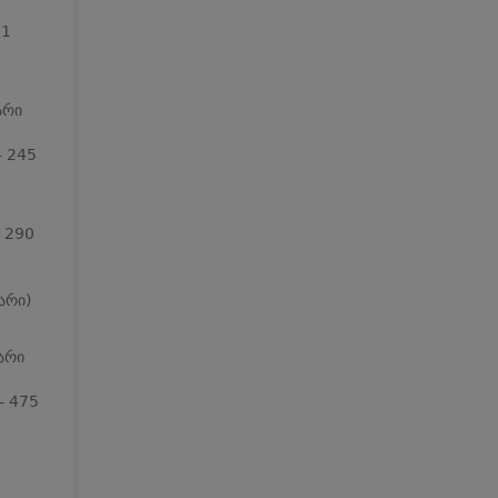
81
არი
- 245
- 290
არი)
არი
- 475