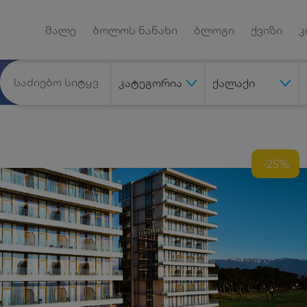
Android App
დუქტებზე
მალე
ბოლოს ნანახი
ბლოგი
ქვიზი
კ
კატეგორია
ქალაქი
-25%