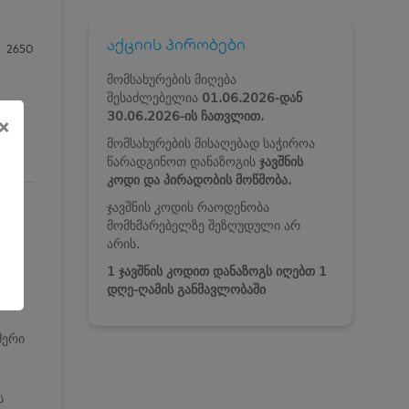
აქციის პირობები
2650
მომსახურების მიღება
შესაძლებელია
01.06.2026-დან
30.06.2026-ის ჩათვლით.
×
მომსახურების მისაღებად საჭიროა
წარადგინოთ დანაზოგის
ჯავშნის
კოდი და პირადობის მოწმობა.
ჯავშნის კოდის რაოდენობა
მომხმარებელზე შეზღუდული არ
ნ და
არის.
1 ჯავშნის კოდით დანაზოგს იღებთ 1
დღე-ღამის განმავლობაში
ულ
მერი
ს