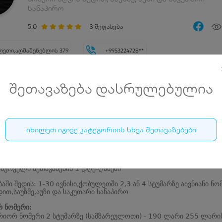
სანაპირო
5.0
3
შეფასება
ლეთი,აღმაშენებლის 379
+9953224728**
შაო საათები
შეთავაზება დასრულებულია
აცია შეთავაზების შესახებ
იხილეთ იგივე კატეგორიის სხვა შეთავაზებები
ეთ სრული ღირებულება ან შეიძინეთ ჯავშნის კოდი ასარჩევი სიიდა
0%-მდე დანაზოგი 'მირამარ მაგნეტიკ ბიჩ რეზორტი / Miramare
 Beach Resort'-სგან
კოდის შეძენის შემთხვევაში გადაიხდით დანაზოგით გათვალისწინებ
ასურველი შეთავაზების 1 დღე-ღამეში
ბაში შედის: 1-30 ივნისი,ქობულეთში 2,3 ან 4 სტუმარზე აივნიანი ნო
დით,საუზმე,აუზი და საკუთარი სანაპირო
რ ნომერი:
რიორ ნომერი 2 სტუმარზე (სამზარეულოთი) - 190 ლარი 255 ლარი