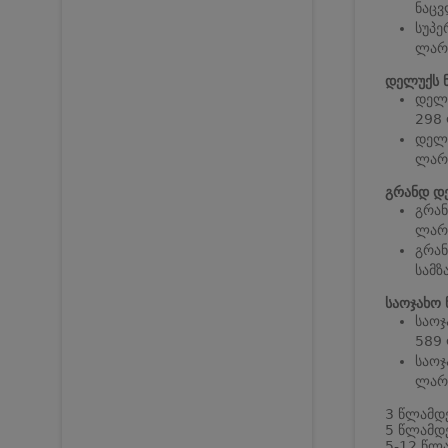
ნაცვ
სუპე
ლარი
დელუქს 
დელუ
298 
დელუ
ლარი
გრანდ დ
გრან
ლარი
გრან
სამზ
საოჯახო 
საოჯ
589 
საოჯ
ლარი
3 წლამდე
5 წლამდე
5-12 წლა