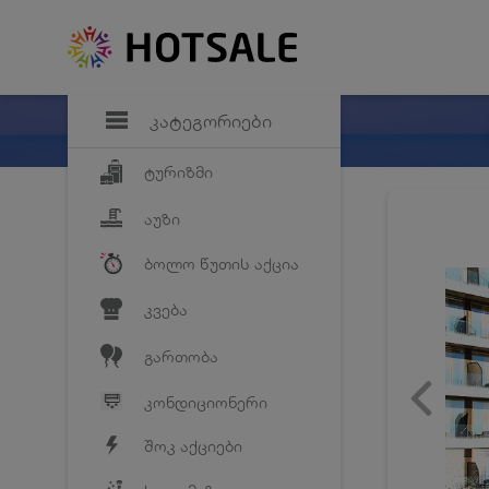
დანაზოგი
საყვარელ პრო
კატეგორიები
ტურიზმი
აუზი
ბოლო წუთის აქცია
კვება
გართობა
კონდიციონერი
შოკ აქციები