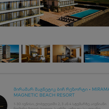
მირამარ მაგნეტიკ ბიჩ რეზორტი • MIRAM
MAGNETIC BEACH RESORT
1-30 ივნისი, ქობულეთში 2, 3 ან 4 სტუმარზე აივნიანი
ნომერი ზღვის ხედით, საუზმე, აუზი და საკუთარი