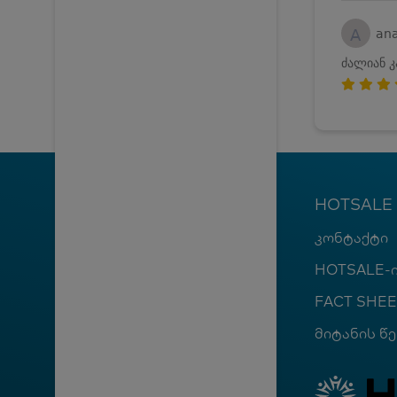
A
an
ძალიან კ
HOTSALE
კონტაქტი
HOTSALE-ი
FACT SHEE
მიტანის წე