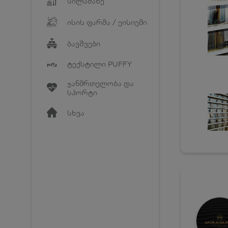
სილამაზე
ისის ფარმა / ეისიემი
ბავშვები
ტექსტილი PUFFY
ჯანმრთელობა და
სპორტი
სხვა