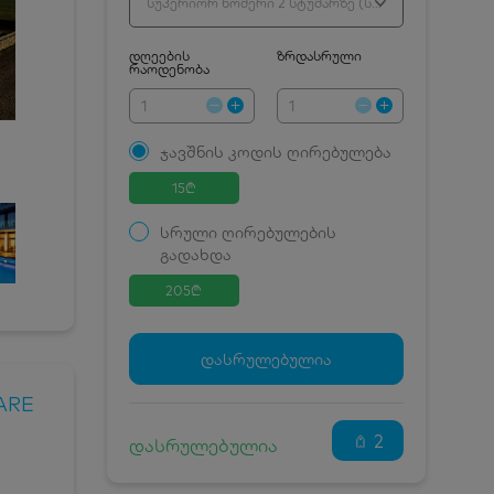
სუპერიორ ნომერი 2 სტუმარზე (სამზარეულოთი)
დღეების
ზრდასრული
რაოდენობა
ჯავშნის კოდის ღირებულება
15
₾
სრული ღირებულების
გადახდა
205
₾
ჯავშნის კოდი
15 ₾
დამატებითი საწოლი
0 ₾
დასრულებულია
კვება
0 ₾
ARE
ნომრის ღირებულება
190 ₾
დანაზოგით
2
დასრულებულია