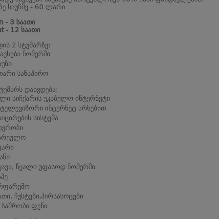
ზე საუზმე - 60 ლარი
n - 3 საათი
t - 12 საათი
დის 2 სტუმარზე:
ავსება ნომერში
აუზი
თარი სანაპირო
ტუმარს დახვდება:
ლი სიჩქარის უკაბელო ინტერნეტი
ტელევიზორი ინტერნეტ არხებით
იცირების სისტემა
დერობი
ზარეულო
ვარი
ანი
 ყავა, წყალი უფასოდ ნომერში
აპე
ირფარეშო
თი, ჩუსტები,პირსახოცები
 საშრობი ფენი