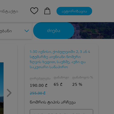
Ios App
ონტაქტი
ავტორიზაცია
ძიება
უბანი
1-30 ივნისი, ქობულეთში 2, 3 ან 4
სტუმარზე აივნიანი ნომერი
ზღვის ხედით, საუზმე, აუზი და
საკუთარი სანაპირო
დანაზოგი
დანაზოგის %
ღირებულება
65 ₾
25 %
190.00 ₾
255.00 ₾
ნომრის ტიპის არჩევა