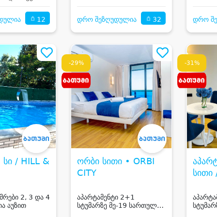
12
32
დულია
დრო შეზღუდულია
დრო შ
-29%
-31%
 სი / HILL &
ორბი სითი • ORBI
აპარ
CITY
მრები 2, 3 და 4
აპარტამენტი 2+1
აპარტა
ია აუზით
სტუმარზე მე-19 სართულზე
სტუმარ
ბათუმში
ბათუმშ