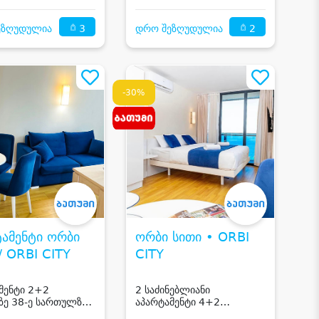
3
2
ეზღუდულია
დრო შეზღუდულია
-30%
ტამენტი ორბი
ორბი სითი • ORBI
სითი / ORBI CITY
CITY
მენტი 2+2
2 საძინებლიანი
ზე 38-ე სართულზე
აპარტამენტი 4+2
ი
სტუმარზე