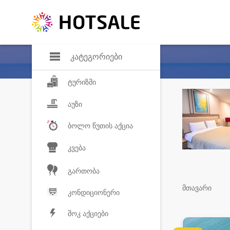
დანაზოგი
საყვარელ პროდ
კატეგორიები
ტურიზმი
აუზი
ბოლო წუთის აქცია
კვება
გართობა
მთავარი
კონდიციონერი
შოკ აქციები