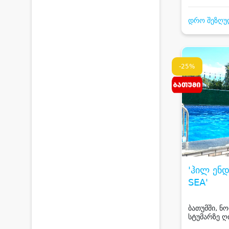
სანაპირო
დრო შეზღუ
-25%
'ჰილ ენდ
SEA'
ბათუმში, ნო
სტუმარზე ღ