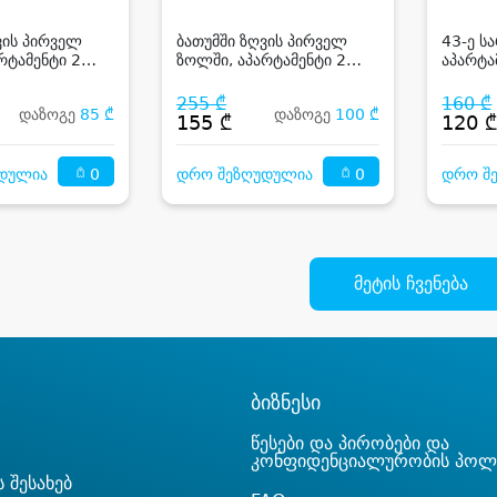
tumi IPM
Residence IPM
ვის პირველ
ბათუმში ზღვის პირველ
43-ე ს
რტამენტი 2
ზოლში, აპარტამენტი 2
აპარტა
სტუმარზე
სტუმარ
255 ₾
160 ₾
დაზოგე
85 ₾
დაზოგე
100 ₾
155 ₾
120 
0
0
დულია
დრო შეზღუდულია
დრო შ
მეტის ჩვენება
ბიზნესი
წესები და პირობები და
კონფიდენციალურობის პოლ
 შესახებ