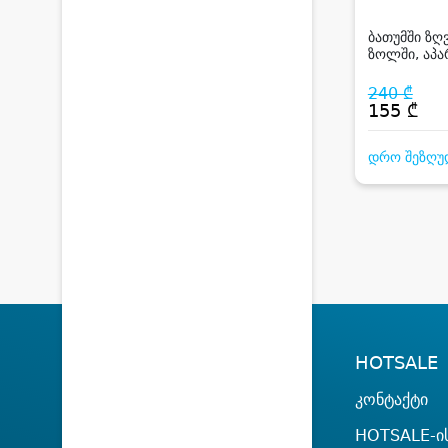
Hotel Ba
ბათუმში ზღ
ზოლში, აპა
სტუმარზე
240 ₾
155 ₾
დრო შეზღუ
HOTSALE
კონტაქტი
HOTSALE-ის