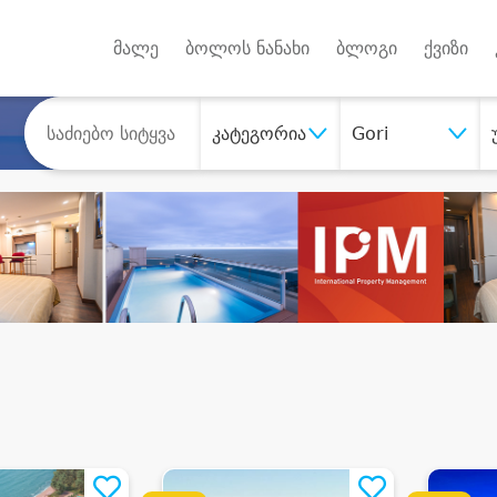
Android A
უქტებზე
მალე
ბოლოს ნანახი
ბლოგი
ქვიზი
კატეგორია
Gori