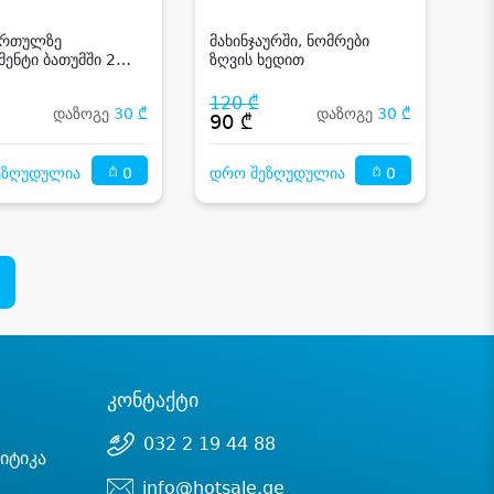
ართულზე
მახინჯაურში, ნომრები
მენტი ბათუმში 2
ზღვის ხედით
ზე
120 ₾
დაზოგე
30 ₾
დაზოგე
30 ₾
₾
90 ₾
0
0
ეზღუდულია
დრო შეზღუდულია
კონტაქტი
032 2 19 44 88
იტიკა
info@hotsale.ge