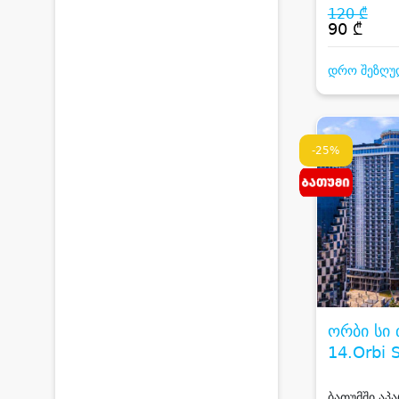
120 ₾
90 ₾
დრო შეზღუ
-25%
ორბი სი 
14.Orbi 
ბათუმში აპ