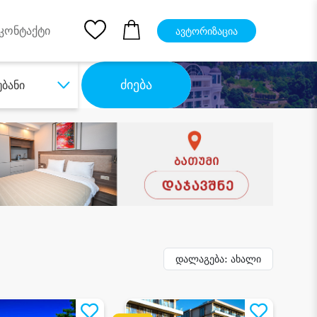
pp
Ios App
კონტაქტი
ავტორიზაცია
ძიება
უბანი
დალაგება: ახალი