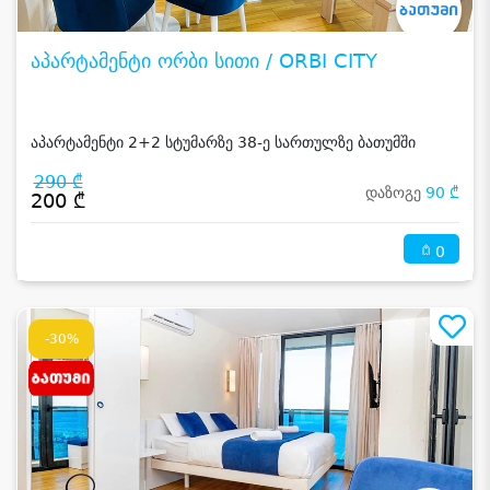
აპარტამენტი ორბი სითი / ORBI CITY
აპარტამენტი 2+2 სტუმარზე 38-ე სართულზე ბათუმში
290 ₾
დაზოგე
90 ₾
200 ₾
0
-30%