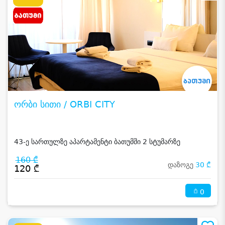
ორბი სითი / ORBI CITY
43-ე სართულზე აპარტამენტი ბათუმში 2 სტუმარზე
160 ₾
დაზოგე
30 ₾
120 ₾
0