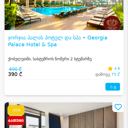
ჯორჯია პალას ჰოტელ და სპა • Georgia
Palace Hotel & Spa
ქობულეთში, სასტუმროს ნომერი 2 სტუმარზე
490 ₾
4.8
390 ₾
დაზოგე
75 ₾
0
-35%