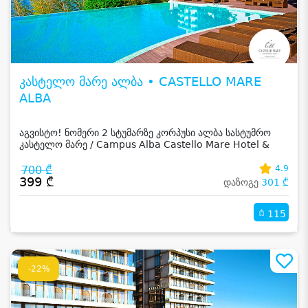
კასტელო მარე ალბა • CASTELLO MARE
ALBA
აგვისტო! ნომერი 2 სტუმარზე კორპუსი ალბა სასტუმრო
კასტელო მარე / Campus Alba Castello Mare Hotel &
Wellness Resort -სგან!
700 ₾
4.9
399 ₾
დაზოგე
301 ₾
115
-22%