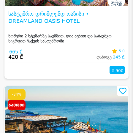
სასტუმრო დრიმლენდ ოაზისი •
DREAMLAND OASIS HOTEL
ნომერი 2 სტუმარზე საუზმით, ღია აუზით და საბავშვო
სივრცით ჩაქვის სასტუმროში
665 ₾
5.0
420 ₾
დაზოგე
245 ₾
900
-34%