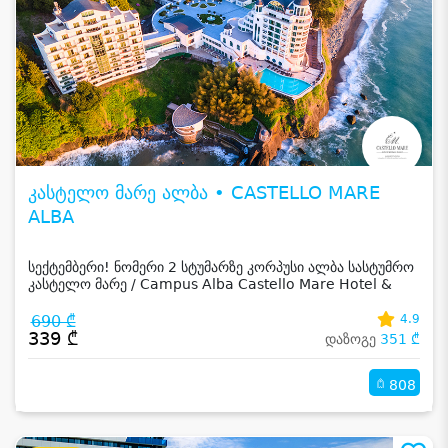
კასტელო მარე ალბა • CASTELLO MARE
ALBA
სექტემბერი! ნომერი 2 სტუმარზე კორპუსი ალბა სასტუმრო
კასტელო მარე / Campus Alba Castello Mare Hotel &
Wellness Resort -სგან!
690 ₾
4.9
339 ₾
დაზოგე
351 ₾
808