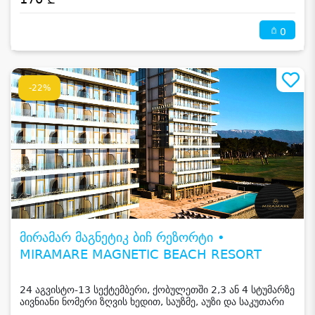
0
-22%
მირამარ მაგნეტიკ ბიჩ რეზორტი •
MIRAMARE MAGNETIC BEACH RESORT
24 აგვისტო-13 სექტემბერი, ქობულეთში 2,3 ან 4 სტუმარზე
აივნიანი ნომერი ზღვის ხედით, საუზმე, აუზი და საკუთარი
სანაპირო