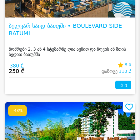
ბულვარ საიდ ბათუმი • BOULEVARD SIDE
BATUMI
ნომრები 2, 3 ან 4 სტუმარზე ღია აუზით და ზღვის ან მთის
ხედით ბათუმში
380 ₾
5.0
250 ₾
დაზოგე
110 ₾
0
-43%