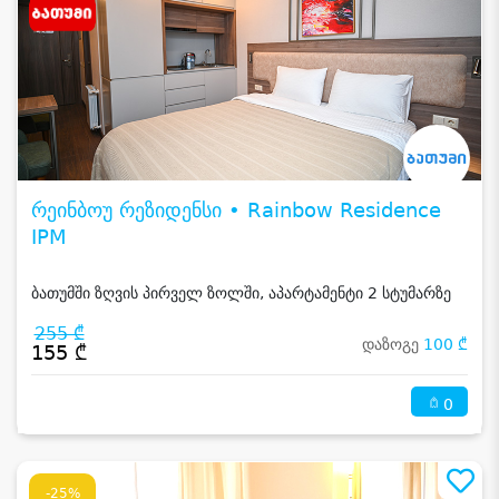
რეინბოუ რეზიდენსი • Rainbow Residence
IPM
ბათუმში ზღვის პირველ ზოლში, აპარტამენტი 2 სტუმარზე
255 ₾
დაზოგე
100 ₾
155 ₾
0
-25%