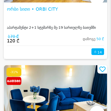
ორბი სითი • ORBI CITY
აპარტამენტი 2+1 სტუმარზე მე-19 სართულზე ბათუმში
170 ₾
დაზოგე
50 ₾
120 ₾
14
-31%