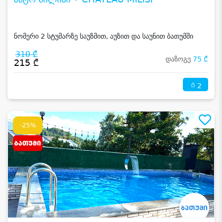
ნომერი 2 სტუმარზე საუზმით, აუზით და საუნით ბათუმში
310 ₾
დაზოგე
75 ₾
215 ₾
2
-25%