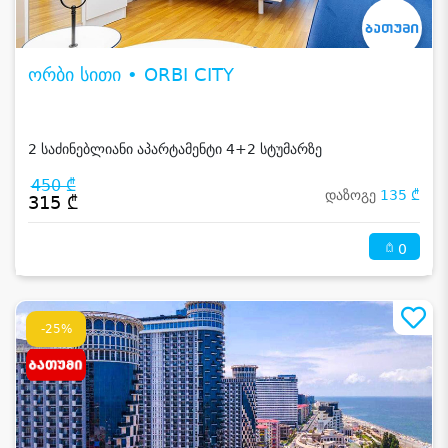
ორბი სითი • ORBI CITY
2 საძინებლიანი აპარტამენტი 4+2 სტუმარზე
450 ₾
დაზოგე
135 ₾
315 ₾
0
-25%