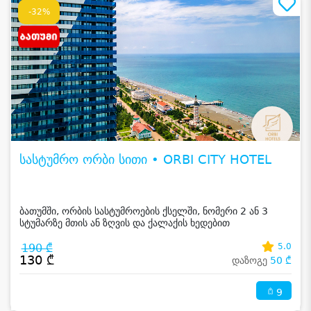
-32%
სასტუმრო ორბი სითი • ORBI CITY HOTEL
ბათუმში, ორბის სასტუმროების ქსელში, ნომერი 2 ან 3
სტუმარზე მთის ან ზღვის და ქალაქის ხედებით
190 ₾
5.0
130 ₾
დაზოგე
50 ₾
9