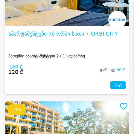
აპარტამენტები 7ბ ორბი სითი • ORBI CITY
ბათუმში აპარტამენტები 2+1 სტუმარზე
160 ₾
დაზოგე
30 ₾
120 ₾
0
-20%