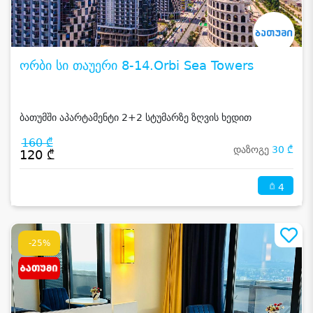
ორბი სი თაუერი 8-14.Orbi Sea Towers
ბათუმში აპარტამენტი 2+2 სტუმარზე ზღვის ხედით
160 ₾
დაზოგე
30 ₾
120 ₾
4
-25%