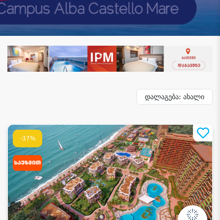
დალაგება: ახალი
-37%