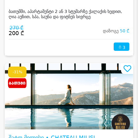
ბათუმში, აპარტამენტი 2 ან 3 სტუმარზე ქალაქის ხედით,
ღია აუზით, სპა, საუნა და ფიტნეს სივრცე
270 ₾
დაზოგე
50 ₾
200 ₾
3
-31%
შატო მილისი • CHATEAU MILISI