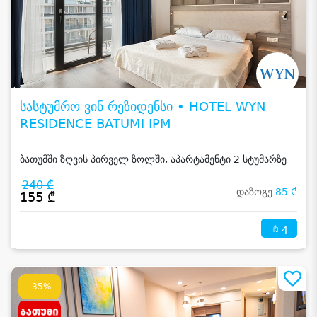
სასტუმრო ვინ რეზიდენსი • HOTEL WYN
RESIDENCE BATUMI IPM
ბათუმში ზღვის პირველ ზოლში, აპარტამენტი 2 სტუმარზე
240 ₾
დაზოგე
85 ₾
155 ₾
4
-35%