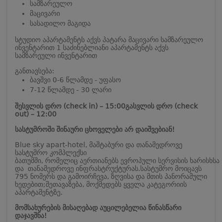
სამზარეულო
მაცივარი
სასადილო მაგიდა
სტუდიო აპარტამენტს აქვს პატარა მაცივარი სამზარეულო
ინვენტარით
1 საძინებლიანი აპარტამენტს აქვს
სამზარეული ინვენტარით
განთავსება:
ბავშვი 0-6 წლამდე - უფასო
7-12 წლამდე - 30 ლარი
შესვლის დრო (check in) – 15:00
გასვლის დრო (check
out) – 12:00
სასტუმროში შინაური ცხოველები არ დაიშვებიან!
Blue sky apart-hotel, მაშტაბური და თანამედროვე
სასტუმრო კომპლექსი
ბათუმში, რომელიც აერთიანებს ევროპული სერვისის ხარისხსა
და თანამედროვე ინფრასტრუქტურას.
სასტუმრო მოიცავს
795 ნომერს და გამოირჩევა, ზღვისა და მთის პანორამული
ხედებით;
შეთავაზება, მოქმედებს ყველა კატეგორიის
აპარტამენტზე.
მომსახურების მისაღებად აუცილებელია წინასწარი
დაჯავშნა!