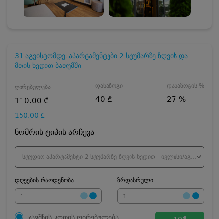
31 აგვისტომდე, აპარტამენტები 2 სტუმარზე ზღვის და
მთის ხედით ბათუმში
დანაზოგი
დანაზოგის %
ღირებულება
40 ₾
27 %
110.00 ₾
150.00 ₾
ნომრის ტიპის არჩევა
სტუდიო აპარტამენტი 2 სტუმარზე ზღვის ხედით - ივლისი/აგვისტო
დღეების რაოდენობა
ზრდასრული
ჯავშნის კოდის ღირებულება
10
₾