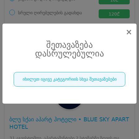
სრული ღირებულების გადახდა
120
₾
ჯავშნის კოდი
10 ₾
×
დამატებითი საწოლი
0 ₾
დასრულებულია
კვება
0 ₾
შეთავაზება
ნომრის ღირებულება დანაზოგით
110 ₾
დასრულებულია
252
დასრულებულია
იხილეთ იგივე კატეგორიის სხვა შეთავაზებები
ბლუ სქაი აპარტ ჰოტელი • BLUE SKY APART
HOTEL
31 აგვისტომდე, აპარტამენტები 2 სტუმარზე ზღვის და