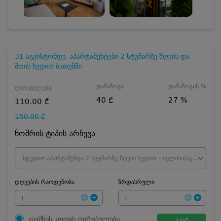
31 აგვისტომდე, აპარტამენტები 2 სტუმარზე ზღვის და
მთის ხედით ბათუმში
დანაზოგი
დანაზოგის %
ღირებულება
40 ₾
27 %
110.00 ₾
150.00 ₾
ნომრის ტიპის არჩევა
სტუდიო აპარტამენტი 2 სტუმარზე ზღვის ხედით - ივლისი/აგვისტო
დღეების რაოდენობა
ზრდასრული
ჯავშნის კოდის ღირებულება
10
₾