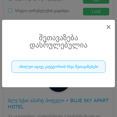
სრული ღირებულების გადახდა
120
₾
ჯავშნის კოდი
10 ₾
×
დამატებითი საწოლი
0 ₾
დასრულებულია
კვება
0 ₾
შეთავაზება
ნომრის ღირებულება დანაზოგით
110 ₾
დასრულებულია
252
დასრულებულია
იხილეთ იგივე კატეგორიის სხვა შეთავაზებები
ბლუ სქაი აპარტ ჰოტელი • BLUE SKY APART
HOTEL
31 აგვისტომდე, აპარტამენტები 2 სტუმარზე ზღვის და