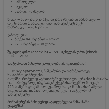
სამზარეულო
მაცივარი
სასადილო მაგიდა
სტუდიო აპარტამენტს აქვს პატარა მაცივარი სამზარეულო
ინვენტარით
1 საძინებლიანი აპარტამენტს აქვს
სამზარეული ინვენტარით
განთავსება:
ბავშვი 0-6 წლამდე - უფასო
7-12 წლამდე - 30 ლარი
შესვლის დრო (check in) – 15:00
გასვლის დრო (check
out) – 12:00
სასტუმროში შინაური ცხოველები არ დაიშვებიან!
Blue sky apart-hotel, მაშტაბური და თანამედროვე
სასტუმრო კომპლექსი
ბათუმში, რომელიც აერთიანებს ევროპული სერვისის ხარისხსა
და თანამედროვე ინფრასტრუქტურას.
სასტუმრო მოიცავს
795 ნომერს და გამოირჩევა, ზღვისა და მთის პანორამული
ხედებით;
შეთავაზება, მოქმედებს ყველა კატეგორიის
აპარტამენტზე.
მომსახურების მისაღებად აუცილებელია წინასწარი
დაჯავშნა!