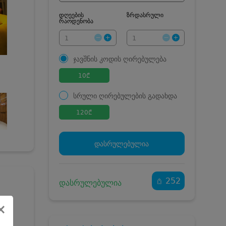
დღეების
ზრდასრული
რაოდენობა
ჯავშნის კოდის ღირებულება
10
₾
სრული ღირებულების გადახდა
120
₾
ჯავშნის კოდი
10 ₾
დამატებითი საწოლი
0 ₾
დასრულებულია
კვება
0 ₾
ნომრის ღირებულება
110 ₾
დანაზოგით
252
დასრულებულია
×