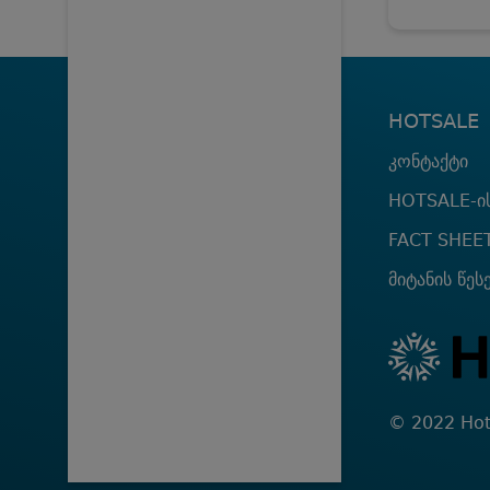
HOTSALE
კონტაქტი
HOTSALE-ის
FACT SHEE
მიტანის წეს
© 2022 Hot