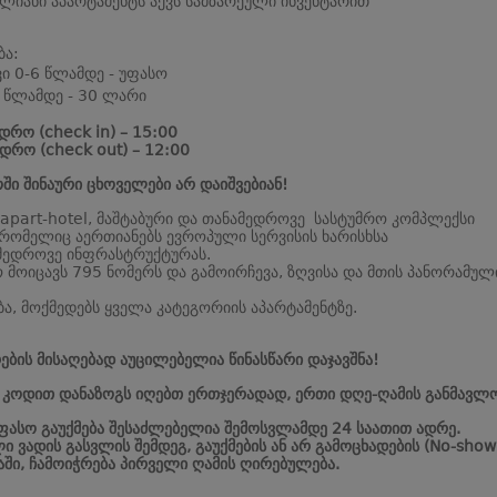
ბლიანი აპარტამენტს აქვს სამზარეული ინვენტარით
ბა:
ვი 0-6 წლამდე - უფასო
 წლამდე - 30 ლარი
დრო (check in) – 15:00
დრო (check out) – 12:00
ში შინაური ცხოველები არ დაიშვებიან!
 apart-hotel, მაშტაბური და თანამედროვე სასტუმრო კომპლექსი
 რომელიც აერთიანებს ევროპული სერვისის ხარისხსა
მედროვე ინფრასტრუქტურას.
 მოიცავს 795 ნომერს და გამოირჩევა, ზღვისა და მთის პანორამულ
ბა, მოქმედებს ყველა კატეგორიის აპარტამენტზე.
ების მისაღებად აუცილებელია წინასწარი დაჯავშნა!
ს კოდით დანაზოგს იღებთ ერთჯერადად, ერთი დღე-ღამის განმავლო
უფასო გაუქმება შესაძლებელია შემოსვლამდე 24 საათით ადრე.
ი ვადის გასვლის შემდეგ, გაუქმების ან არ გამოცხადების (No-show
აში, ჩამოიჭრება პირველი ღამის ღირებულება.