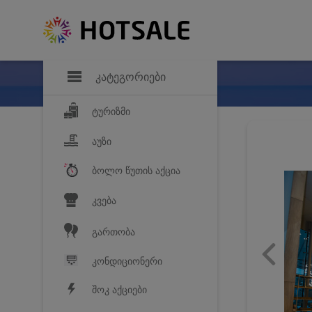
დანაზოგი
საყვარელ პროდ
კატეგორიები
ტურიზმი
აუზი
ბოლო წუთის აქცია
კვება
გართობა
კონდიციონერი
შოკ აქციები