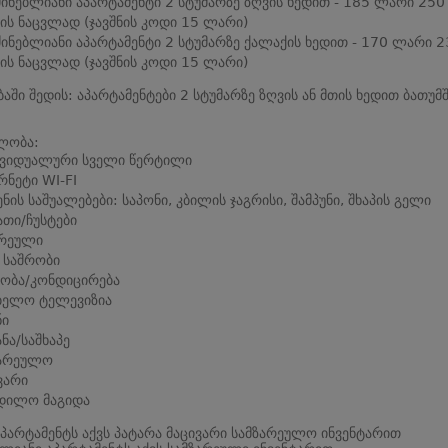
ძინებლიანი აპარტამენტი 2 სტუმარზე ზღვის ხედით - 185 ლარი 250
ს ნაცვლად (ჯავშნის კოდი 15 ლარი)
ძინებლიანი აპარტამენტი 2 სტუმარზე ქალაქის ხედით - 170 ლარი 2
ს ნაცვლად (ჯავშნის კოდი 15 ლარი)
ბაში შედის: აპარტამენტები 2 სტუმარზე ზღვის ან მთის ხედით ბათუმშ
ლობა:
ივიდუალური სველი წერტილი
რნეტი WI-FI
ენის საშუალებები: საპონი, კბილის ჯაგრისი, შამპუნი, შხაპის გელი
თი/ჩუსტები
რეული
 საშრობი
ობა/კონდიცირება
ბელო ტელევიზია
ნი
ანა/საშხაპე
ზარეულო
ვარი
დილო მაგიდა
პარტამენტს აქვს პატარა მაცივარი სამზარეულო ინვენტარით