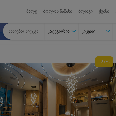
Android A
უქტებზე
მალე
ბოლოს ნანახი
ბლოგი
ქვიზი
კატეგორია
კიკეთი
-27%