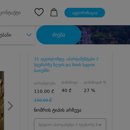
pp
Ios App
კონტაქტი
ავტორიზაცია
ძიება
უბანი
31 აგვისტომდე, აპარტამენტები 2
სტუმარზე ზღვის და მთის ხედით
ბათუმში
დანაზოგი
დანაზოგის %
ღირებულება
40 ₾
27 %
110.00 ₾
150.00 ₾
ნომრის ტიპის არჩევა
სტუდიო აპარტამენტი 2 სტუმარზე ზღვის ხედით - ივლისი/აგვისტო