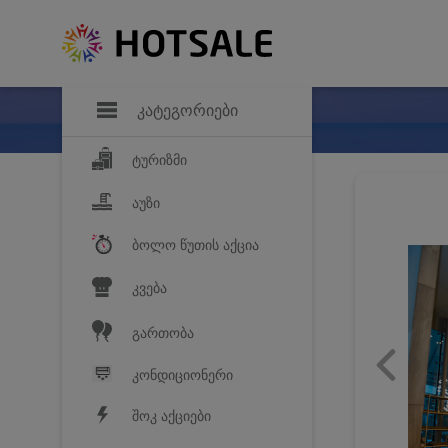
დანაზოგი
საყვარელ პროდ
კატეგორიები
ტურიზმი
აუზი
ბოლო წუთის აქცია
კვება
გართობა
კონდიციონერი
შოკ აქციები