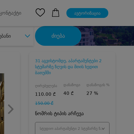
pp
Ios App
კონტაქტი
ავტორიზაცია
ძიება
უბანი
31 აგვისტომდე, აპარტამენტები 2
სტუმარზე ზღვის და მთის ხედით
ბათუმში
დანაზოგი
დანაზოგის %
ღირებულება
40 ₾
27 %
110.00 ₾
150.00 ₾
ნომრის ტიპის არჩევა
სტუდიო აპარტამენტი 2 სტუმარზე ზღვის ხედით - ივლისი/აგვისტო