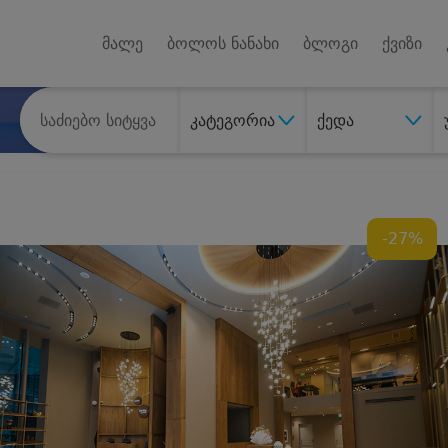
Android A
უქტებზე
მალე
ბოლოს ნანახი
ბლოგი
ქვიზი
კატეგორია
ქედა
-27%