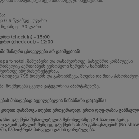
ბლიანი აპარტამენტს აქვს სამზარეული ინვენტარით
ბა:
ვი 0-6 წლამდე - უფასო
 წლამდე - 30 ლარი
დრო (check in) – 15:00
დრო (check out) – 12:00
ში შინაური ცხოველები არ დაიშვებიან!
 apart-hotel, მაშტაბური და თანამედროვე სასტუმრო კომპლექსი
 რომელიც აერთიანებს ევროპული სერვისის ხარისხსა
მედროვე ინფრასტრუქტურას.
 მოიცავს 795 ნომერს და გამოირჩევა, ზღვისა და მთის პანორამულ
ბა, მოქმედებს ყველა კატეგორიის აპარტამენტზე.
ების მისაღებად აუცილებელია წინასწარი დაჯავშნა!
ს კოდით დანაზოგს იღებთ ერთჯერადად, ერთი დღე-ღამის განმავლო
უფასო გაუქმება შესაძლებელია შემოსვლამდე 24 საათით ადრე.
ი ვადის გასვლის შემდეგ, გაუქმების ან არ გამოცხადების (No-show
აში, ჩამოიჭრება პირველი ღამის ღირებულება.