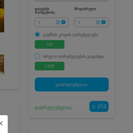
დღეების
ზრდასრული
რაოდენობა
ჯავშნის კოდის ღირებულება
10
₾
სრული ღირებულების გადახდა
120
₾
ჯავშნის კოდი
10 ₾
დამატებითი საწოლი
0 ₾
დასრულებულია
კვება
0 ₾
ნომრის ღირებულება
110 ₾
დანაზოგით
252
დასრულებულია
×