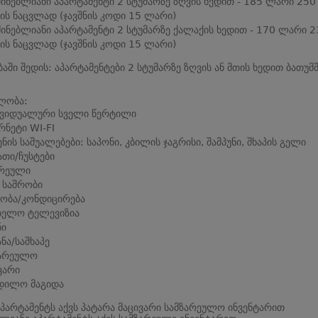
ძინებლიანი აპარტამენტი 2 სტუმარზე ზღვის ხედით - 185 ლარი 250
ს ნაცვლად (ჯავშნის კოდი 15 ლარი)
ძინებლიანი აპარტამენტი 2 სტუმარზე ქალაქის ხედით - 170 ლარი 2
ს ნაცვლად (ჯავშნის კოდი 15 ლარი)
ბაში შედის: აპარტამენტები 2 სტუმარზე ზღვის ან მთის ხედით ბათუმშ
ლობა:
ივიდუალური სველი წერტილი
რნეტი WI-FI
ენის საშუალებები: საპონი, კბილის ჯაგრისი, შამპუნი, შხაპის გელი
თი/ჩუსტები
რეული
 საშრობი
ობა/კონდიცირება
ბელო ტელევიზია
ნი
ანა/საშხაპე
ზარეულო
ვარი
დილო მაგიდა
პარტამენტს აქვს პატარა მაცივარი სამზარეულო ინვენტარით