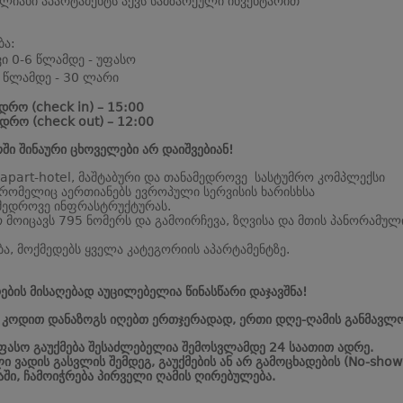
ბლიანი აპარტამენტს აქვს სამზარეული ინვენტარით
ბა:
ვი 0-6 წლამდე - უფასო
 წლამდე - 30 ლარი
დრო (check in) – 15:00
დრო (check out) – 12:00
ში შინაური ცხოველები არ დაიშვებიან!
 apart-hotel, მაშტაბური და თანამედროვე სასტუმრო კომპლექსი
 რომელიც აერთიანებს ევროპული სერვისის ხარისხსა
მედროვე ინფრასტრუქტურას.
 მოიცავს 795 ნომერს და გამოირჩევა, ზღვისა და მთის პანორამულ
ბა, მოქმედებს ყველა კატეგორიის აპარტამენტზე.
ების მისაღებად აუცილებელია წინასწარი დაჯავშნა!
ს კოდით დანაზოგს იღებთ ერთჯერადად, ერთი დღე-ღამის განმავლო
უფასო გაუქმება შესაძლებელია შემოსვლამდე 24 საათით ადრე.
ი ვადის გასვლის შემდეგ, გაუქმების ან არ გამოცხადების (No-show
აში, ჩამოიჭრება პირველი ღამის ღირებულება.