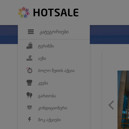
დანაზოგი
საყვარელ პროდ
კატეგორიები
ტურიზმი
აუზი
ბოლო წუთის აქცია
კვება
გართობა
კონდიციონერი
შოკ აქციები