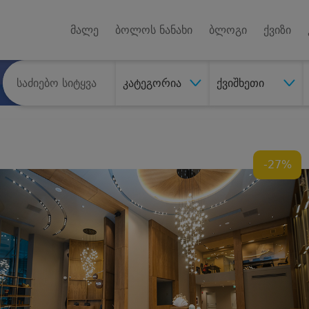
Android A
უქტებზე
მალე
ბოლოს ნანახი
ბლოგი
ქვიზი
კატეგორია
ქვიშხეთი
-27%