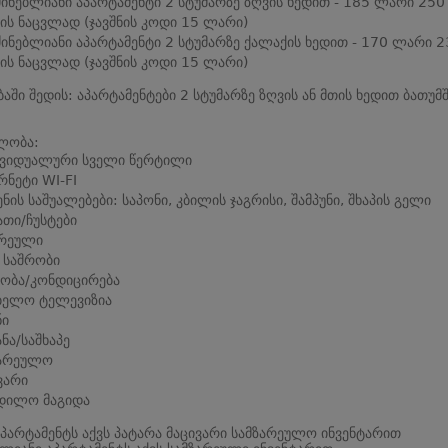
ძინებლიანი აპარტამენტი 2 სტუმარზე ზღვის ხედით - 185 ლარი 250
ს ნაცვლად (ჯავშნის კოდი 15 ლარი)
ძინებლიანი აპარტამენტი 2 სტუმარზე ქალაქის ხედით - 170 ლარი 2
ს ნაცვლად (ჯავშნის კოდი 15 ლარი)
ბაში შედის: აპარტამენტები 2 სტუმარზე ზღვის ან მთის ხედით ბათუმშ
ლობა:
ივიდუალური სველი წერტილი
რნეტი WI-FI
ენის საშუალებები: საპონი, კბილის ჯაგრისი, შამპუნი, შხაპის გელი
თი/ჩუსტები
რეული
 საშრობი
ობა/კონდიცირება
ბელო ტელევიზია
ნი
ანა/საშხაპე
ზარეულო
ვარი
დილო მაგიდა
პარტამენტს აქვს პატარა მაცივარი სამზარეულო ინვენტარით