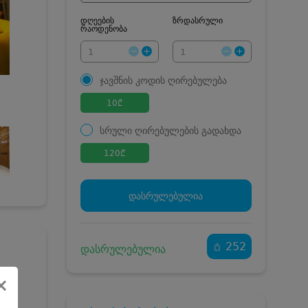
დღეების
ზრდასრული
რაოდენობა
ჯავშნის კოდის ღირებულება
10
₾
სრული ღირებულების გადახდა
120
₾
ჯავშნის კოდი
10 ₾
დამატებითი საწოლი
0 ₾
დასრულებულია
კვება
0 ₾
ნომრის ღირებულება
110 ₾
დანაზოგით
252
დასრულებულია
×