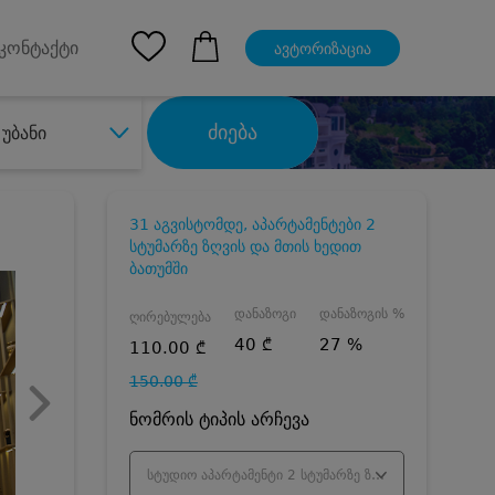
pp
Ios App
კონტაქტი
ავტორიზაცია
ძიება
უბანი
31 აგვისტომდე, აპარტამენტები 2
სტუმარზე ზღვის და მთის ხედით
ბათუმში
დანაზოგი
დანაზოგის %
ღირებულება
40 ₾
27 %
110.00 ₾
150.00 ₾
ნომრის ტიპის არჩევა
სტუდიო აპარტამენტი 2 სტუმარზე ზღვის ხედით - ივლისი/აგვისტო