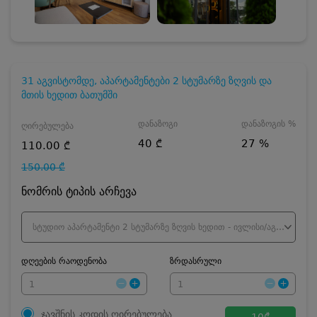
31 აგვისტომდე, აპარტამენტები 2 სტუმარზე ზღვის და
მთის ხედით ბათუმში
დანაზოგი
დანაზოგის %
ღირებულება
40 ₾
27 %
110.00 ₾
150.00 ₾
ნომრის ტიპის არჩევა
სტუდიო აპარტამენტი 2 სტუმარზე ზღვის ხედით - ივლისი/აგვისტო
დღეების რაოდენობა
ზრდასრული
ჯავშნის კოდის ღირებულება
10
₾