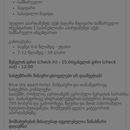
სამზარეულო
მაცივარი
სასადილო მაგიდა
სტუდიო აპარტამენტს აქვს პატარა მაცივარი სამზარეულო
ინვენტარით
1 საძინებლიანი აპარტამენტს აქვს
სამზარეული ინვენტარით
განთავსება:
ბავშვი 0-6 წლამდე - უფასო
7-12 წლამდე - 30 ლარი
შესვლის დრო (check in) – 15:00
გასვლის დრო (check
out) – 12:00
სასტუმროში შინაური ცხოველები არ დაიშვებიან!
Blue sky apart-hotel, მაშტაბური და თანამედროვე
სასტუმრო კომპლექსი
ბათუმში, რომელიც აერთიანებს ევროპული სერვისის ხარისხსა
და თანამედროვე ინფრასტრუქტურას.
სასტუმრო მოიცავს
795 ნომერს და გამოირჩევა, ზღვისა და მთის პანორამული
ხედებით;
შეთავაზება, მოქმედებს ყველა კატეგორიის
აპარტამენტზე.
მომსახურების მისაღებად აუცილებელია წინასწარი
დაჯავშნა!