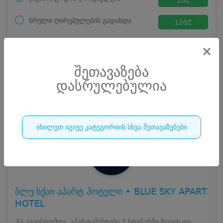
სრული ღირებულების გადახდა
120
₾
ჯავშნის კოდი
10 ₾
×
დამატებითი საწოლი
0 ₾
დასრულებულია
კვება
0 ₾
შეთავაზება
ნომრის ღირებულება დანაზოგით
110 ₾
დასრულებულია
252
დასრულებულია
იხილეთ იგივე კატეგორიის სხვა შეთავაზებები
ბლუ სქაი აპარტ ჰოტელი • BLUE SKY APART
HOTEL
31 აგვისტომდე, აპარტამენტები 2 სტუმარზე ზღვის და