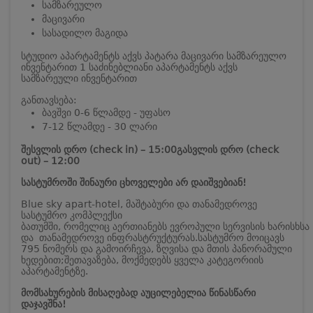
სამზარეულო
მაცივარი
სასადილო მაგიდა
სტუდიო აპარტამენტს აქვს პატარა მაცივარი სამზარეულო
ინვენტარით
1 საძინებლიანი აპარტამენტს აქვს
სამზარეული ინვენტარით
განთავსება:
ბავშვი 0-6 წლამდე - უფასო
7-12 წლამდე - 30 ლარი
შესვლის დრო (check in) – 15:00
გასვლის დრო (check
out) – 12:00
სასტუმროში შინაური ცხოველები არ დაიშვებიან!
Blue sky apart-hotel, მაშტაბური და თანამედროვე
სასტუმრო კომპლექსი
ბათუმში, რომელიც აერთიანებს ევროპული სერვისის ხარისხსა
და თანამედროვე ინფრასტრუქტურას.
სასტუმრო მოიცავს
795 ნომერს და გამოირჩევა, ზღვისა და მთის პანორამული
ხედებით;
შეთავაზება, მოქმედებს ყველა კატეგორიის
აპარტამენტზე.
მომსახურების მისაღებად აუცილებელია წინასწარი
დაჯავშნა!