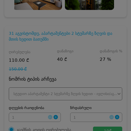
31 აგვისტომდე, აპარტამენტები 2 სტუმარზე ზღვის და
მთის ხედით ბათუმში
დანაზოგი
დანაზოგის %
ღირებულება
40 ₾
27 %
110.00 ₾
150.00 ₾
ნომრის ტიპის არჩევა
სტუდიო აპარტამენტი 2 სტუმარზე ზღვის ხედით - ივლისი/აგვისტო
დღეების რაოდენობა
ზრდასრული
ჯავშნის კოდის ღირებულება
10
₾