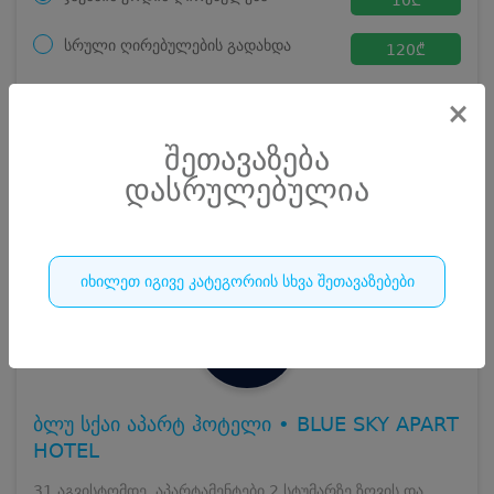
სრული ღირებულების გადახდა
120
₾
ჯავშნის კოდი
10 ₾
×
დამატებითი საწოლი
0 ₾
დასრულებულია
კვება
0 ₾
შეთავაზება
ნომრის ღირებულება დანაზოგით
110 ₾
დასრულებულია
252
დასრულებულია
იხილეთ იგივე კატეგორიის სხვა შეთავაზებები
ბლუ სქაი აპარტ ჰოტელი • BLUE SKY APART
HOTEL
31 აგვისტომდე, აპარტამენტები 2 სტუმარზე ზღვის და