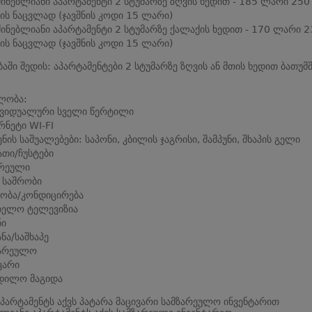
ძინებლიანი აპარტამენტი 2 სტუმარზე ზღვის ხედით - 185 ლარი 250
ს ნაცვლად (ჯავშნის კოდი 15 ლარი)
ძინებლიანი აპარტამენტი 2 სტუმარზე ქალაქის ხედით - 170 ლარი 2
ს ნაცვლად (ჯავშნის კოდი 15 ლარი)
ბაში შედის: აპარტამენტები 2 სტუმარზე ზღვის ან მთის ხედით ბათუმშ
ლობა:
ივიდუალური სველი წერტილი
რნეტი WI-FI
ენის საშუალებები: საპონი, კბილის ჯაგრისი, შამპუნი, შხაპის გელი
თი/ჩუსტები
რეული
 საშრობი
ობა/კონდიცირება
ბელო ტელევიზია
ნი
ანა/საშხაპე
ზარეულო
ვარი
დილო მაგიდა
პარტამენტს აქვს პატარა მაცივარი სამზარეულო ინვენტარით