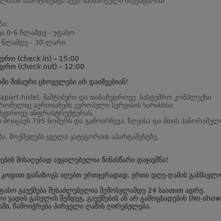
ბლიანი აპარტამენტს აქვს სამზარეული ინვენტარით
ბა:
ვი 0-6 წლამდე - უფასო
 წლამდე - 30 ლარი
დრო (check in) – 15:00
დრო (check out) – 12:00
ში შინაური ცხოველები არ დაიშვებიან!
 apart-hotel, მაშტაბური და თანამედროვე სასტუმრო კომპლექსი
 რომელიც აერთიანებს ევროპული სერვისის ხარისხსა
მედროვე ინფრასტრუქტურას.
 მოიცავს 795 ნომერს და გამოირჩევა, ზღვისა და მთის პანორამულ
ბა, მოქმედებს ყველა კატეგორიის აპარტამენტზე.
ების მისაღებად აუცილებელია წინასწარი დაჯავშნა!
ს კოდით დანაზოგს იღებთ ერთჯერადად, ერთი დღე-ღამის განმავლო
უფასო გაუქმება შესაძლებელია შემოსვლამდე 24 საათით ადრე.
ი ვადის გასვლის შემდეგ, გაუქმების ან არ გამოცხადების (No-show
აში, ჩამოიჭრება პირველი ღამის ღირებულება.