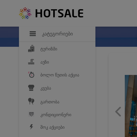
დანაზოგი
საყვარელ პროდ
კატეგორიები
ტურიზმი
აუზი
ბოლო წუთის აქცია
კვება
გართობა
კონდიციონერი
შოკ აქციები