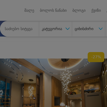
Android A
უქტებზე
მალე
ბოლოს ნანახი
ბლოგი
ქვიზი
კატეგორია
ციხისძირი
-27%