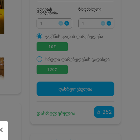
დღეების
ზრდასრული
რაოდენობა
ჯავშნის კოდის ღირებულება
10
₾
სრული ღირებულების გადახდა
120
₾
ჯავშნის კოდი
10 ₾
დამატებითი საწოლი
0 ₾
დასრულებულია
კვება
0 ₾
ნომრის ღირებულება
110 ₾
დანაზოგით
252
დასრულებულია
×