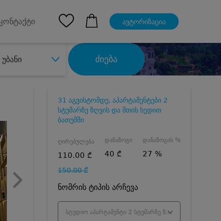
pp
Ios App
კონტაქტი
ავტორიზაცია
ძიება
უბანი
31 აგვისტომდე, აპარტამენტები 2
სტუმარზე ზღვის და მთის ხედით
ბათუმში
დანაზოგი
დანაზოგის %
ღირებულება
40 ₾
27 %
110.00 ₾
150.00 ₾
ნომრის ტიპის არჩევა
სტუდიო აპარტამენტი 2 სტუმარზე ზღვის ხედით - ივლისი/აგვისტო