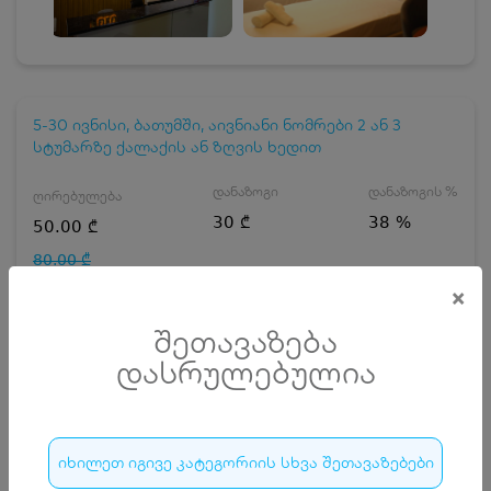
5-30 ივნისი, ბათუმში, აივნიანი ნომრები 2 ან 3
სტუმარზე ქალაქის ან ზღვის ხედით
დანაზოგი
დანაზოგის %
ღირებულება
30 ₾
38 %
50.00 ₾
80.00 ₾
×
ნომრის ტიპის არჩევა
შეთავაზება
ნომერი 2 სტუმარზე ქალაქის ხედით
დასრულებულია
დღეების რაოდენობა
ზრდასრული
იხილეთ იგივე კატეგორიის სხვა შეთავაზებები
ჯავშნის კოდის ღირებულება