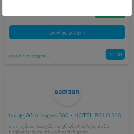
5
₾
სრული ღირებულების გადახდა
55
₾
ჯავშნის კოდი
5 ₾
დამატებითი საწოლი
0 ₾
დასრულებულია
კვება
0 ₾
ნომრის ღირებულება დანაზოგით
50 ₾
118
დასრულებულია
სასტუმრო პოლო 360 • HOTEL POLO 360
5-30 ივნისი, ბათუმში, აივნიანი ნომრები 2 ან 3
სტუმარზე ქალაქის ან ზღვის ხედით