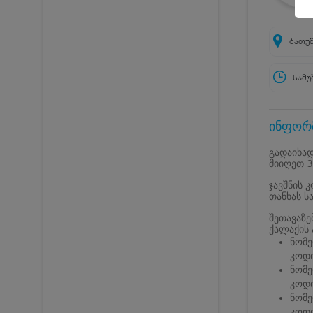
ბათუმ
სამუ
ინფორმ
გადაიხად
მიიღეთ 3
ჯავშნის 
თანხას ს
შეთავაზებ
ქალაქის 
ნომე
კოდი
ნომე
კოდი
ნომე
კოდი