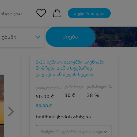
Ios App
ონტაქტი
ავტორიზაცია
ძიება
უბანი
5-30 ივნისი, ბათუმში, აივნიანი
ნომრები 2 ან 3 სტუმარზე
ქალაქის ან ზღვის ხედით
დანაზოგი
დანაზოგის %
ღირებულება
30 ₾
38 %
50.00 ₾
80.00 ₾
ნომრის ტიპის არჩევა
ნომერი 2 სტუმარზე ქალაქის ხედით