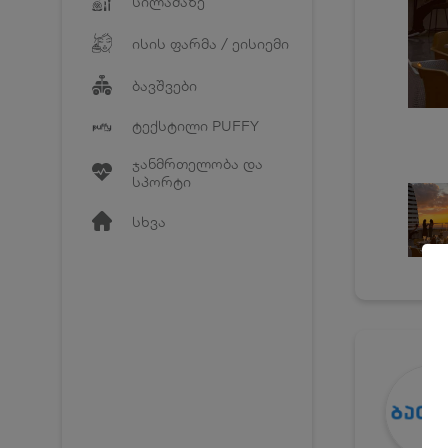
სილამაზე
ისის ფარმა / ეისიემი
ბავშვები
ტექსტილი PUFFY
ჯანმრთელობა და
სპორტი
სხვა