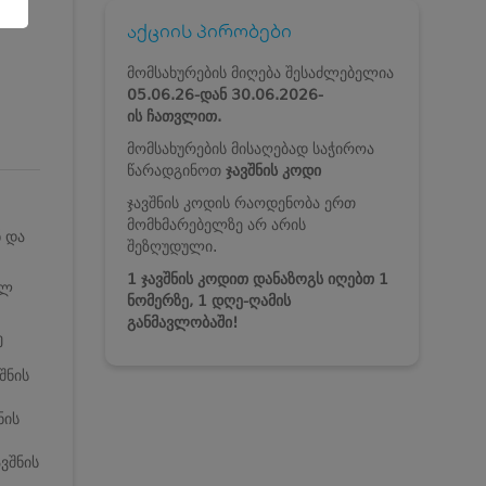
აქციის პირობები
მომსახურების მიღება შესაძლებელია
05.06.26-დან
30.06.2026-
ის ჩათვლით.
მომსახურების მისაღებად საჭიროა
წარადგინოთ
ჯავშნის კოდი
ჯავშნის კოდის რაოდენობა ერთ
მომხმარებელზე არ არის
ნ და
შეზღუდული.
1 ჯავშნის კოდით დანაზოგს იღებთ 1
ულ
ნომერზე, 1 დღე-ღამის
განმავლობაში!
ე
შნის
ნის
ვშნის