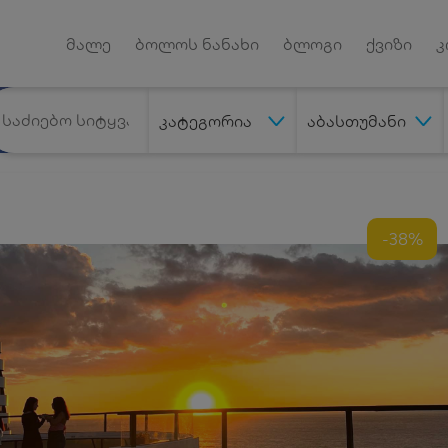
Android App
დუქტებზე
მალე
ბოლოს ნანახი
ბლოგი
ქვიზი
კ
კატეგორია
აბასთუმანი
-38%