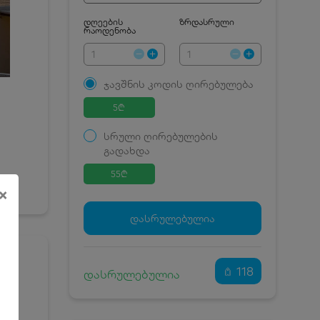
დღეების
ზრდასრული
რაოდენობა
ჯავშნის კოდის ღირებულება
5
₾
სრული ღირებულების
გადახდა
55
₾
×
ჯავშნის კოდი
5 ₾
დამატებითი საწოლი
0 ₾
დასრულებულია
კვება
0 ₾
ნომრის ღირებულება
50 ₾
დანაზოგით
118
დასრულებულია
რზე