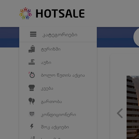
დანაზოგი
საყვარელ პრო
კატეგორიები
ტურიზმი
აუზი
ბოლო წუთის აქცია
კვება
გართობა
კონდიციონერი
შოკ აქციები