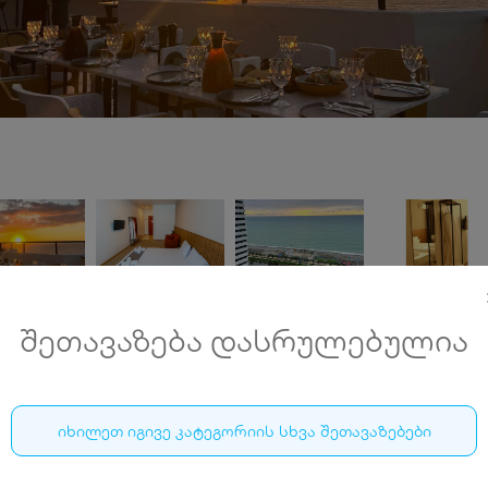
შეთავაზება დასრულებულია
სასტუმრო პოლო 360 • HOTEL POLO 360
იხილეთ იგივე კატეგორიის სხვა შეთავაზებები
5-30 ივნისი, ბათუმში, აივნიანი ნომრები 2 ან 3 სტუმა
ქალაქის ან ზღვის ხედით