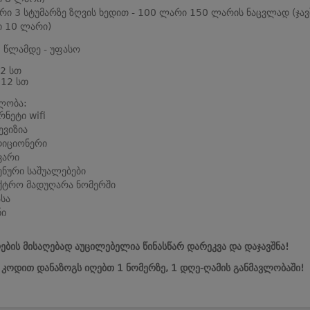
რი 3 სტუმარზე ზღვის ხედით - 100 ლარი 150 ლარის ნაცვლად (ჯავ
 10 ლარი)
0 წლამდე - უფასო
 2 სთ
 12 სთ
ლობა:
რნეტი wifi
ვიზია
დიციონერი
ვარი
ენური საშუალებები
ქტრო მადუღარა ნომერში
სა
ნი
ების მისაღებად აუცილებელია წინასწარ დარეკვა და დაჯავშნა!
ს კოდით დანაზოგს იღებთ 1 ნომერზე, 1 დღე-ღამის განმავლობაში!