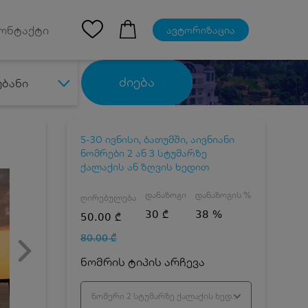
Ios App
ონტაქტი
ავტორიზაცია
ძიება
უბანი
5-30 ივნისი, ბათუმში, აივნიანი
ნომრები 2 ან 3 სტუმარზე
ქალაქის ან ზღვის ხედით
დანაზოგი
დანაზოგის %
ღირებულება
30 ₾
38 %
50.00 ₾
80.00 ₾
ნომრის ტიპის არჩევა
ნომერი 2 სტუმარზე ქალაქის ხედით