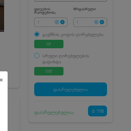
დღეების
ზრდასრული
რაოდენობა
ჯავშნის კოდის ღირებულება
5
₾
სრული ღირებულების
გადახდა
55
₾
×
ჯავშნის კოდი
5 ₾
დამატებითი საწოლი
0 ₾
დასრულებულია
კვება
0 ₾
ნომრის ღირებულება
50 ₾
დანაზოგით
118
დასრულებულია
რზე