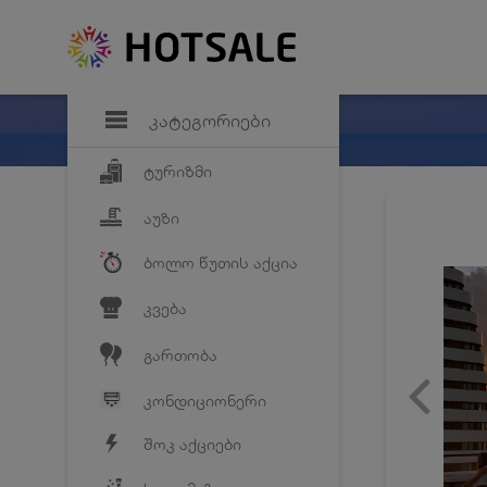
დანაზოგი
საყვარელ პრო
კატეგორიები
ტურიზმი
აუზი
ბოლო წუთის აქცია
კვება
გართობა
კონდიციონერი
შოკ აქციები