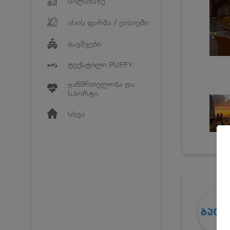
სილამაზე
ისის ფარმა / ეისიემი
ბავშვები
ტექსტილი PUFFY
ჯანმრთელობა და
სპორტი
სხვა