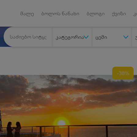
Android App
დუქტებზე
მალე
ბოლოს ნანახი
ბლოგი
ქვიზი
კ
კატეგორია
ცემი
-38%