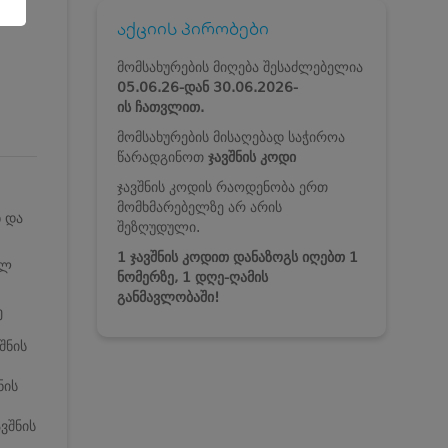
აქციის პირობები
მომსახურების მიღება შესაძლებელია
05.06.26-დან
30.06.2026-
ის ჩათვლით.
მომსახურების მისაღებად საჭიროა
წარადგინოთ
ჯავშნის კოდი
ჯავშნის კოდის რაოდენობა ერთ
მომხმარებელზე არ არის
ნ და
შეზღუდული.
1 ჯავშნის კოდით დანაზოგს იღებთ 1
ულ
ნომერზე, 1 დღე-ღამის
განმავლობაში!
ე
შნის
ნის
ვშნის