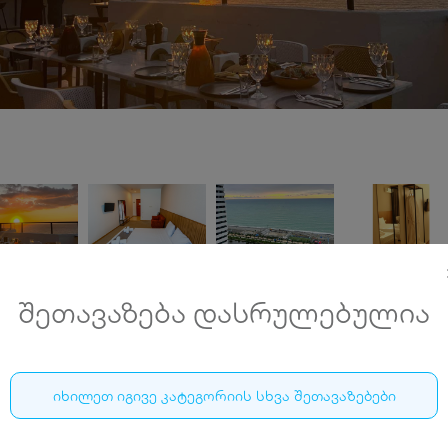
შეთავაზება დასრულებულია
სასტუმრო პოლო 360 • HOTEL POLO 360
იხილეთ იგივე კატეგორიის სხვა შეთავაზებები
5-30 ივნისი, ბათუმში, აივნიანი ნომრები 2 ან 3 სტუმა
ქალაქის ან ზღვის ხედით