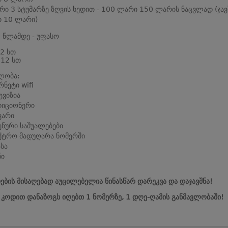
რი 3 სტუმარზე ზღვის ხედით - 100 ლარი 150 ლარის ნაცვლად (ჯავ
 10 ლარი)
0 წლამდე - უფასო
 2 სთ
 12 სთ
ლობა:
რნეტი wifi
ვიზია
დიციონერი
ვარი
ენური საშუალებები
ქტრო მადუღარა ნომერში
სა
ნი
ების მისაღებად აუცილებელია წინასწარ დარეკვა და დაჯავშნა!
ს კოდით დანაზოგს იღებთ 1 ნომერზე, 1 დღე-ღამის განმავლობაში!