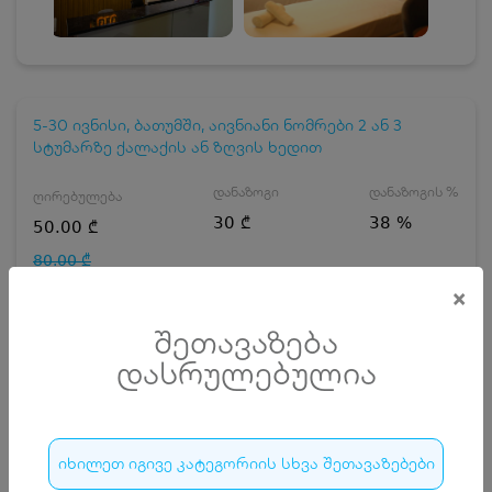
5-30 ივნისი, ბათუმში, აივნიანი ნომრები 2 ან 3
სტუმარზე ქალაქის ან ზღვის ხედით
დანაზოგი
დანაზოგის %
ღირებულება
30 ₾
38 %
50.00 ₾
80.00 ₾
×
ნომრის ტიპის არჩევა
შეთავაზება
ნომერი 2 სტუმარზე ქალაქის ხედით
დასრულებულია
დღეების რაოდენობა
ზრდასრული
იხილეთ იგივე კატეგორიის სხვა შეთავაზებები
ჯავშნის კოდის ღირებულება