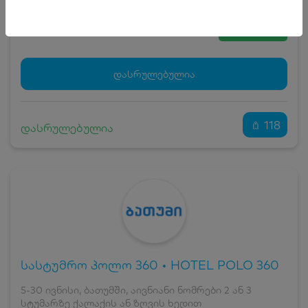
5
₾
სრული ღირებულების გადახდა
55
₾
ჯავშნის კოდი
5 ₾
დამატებითი საწოლი
0 ₾
დასრულებულია
კვება
0 ₾
ნომრის ღირებულება დანაზოგით
50 ₾
118
დასრულებულია
სასტუმრო პოლო 360 • HOTEL POLO 360
5-30 ივნისი, ბათუმში, აივნიანი ნომრები 2 ან 3
სტუმარზე ქალაქის ან ზღვის ხედით