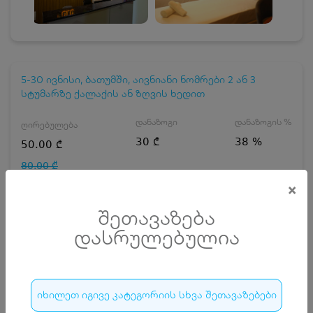
5-30 ივნისი, ბათუმში, აივნიანი ნომრები 2 ან 3
სტუმარზე ქალაქის ან ზღვის ხედით
დანაზოგი
დანაზოგის %
ღირებულება
30 ₾
38 %
50.00 ₾
80.00 ₾
×
ნომრის ტიპის არჩევა
შეთავაზება
ნომერი 2 სტუმარზე ქალაქის ხედით
დასრულებულია
დღეების რაოდენობა
ზრდასრული
იხილეთ იგივე კატეგორიის სხვა შეთავაზებები
ჯავშნის კოდის ღირებულება