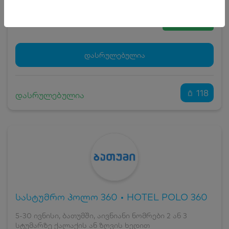
5
₾
სრული ღირებულების გადახდა
55
₾
ჯავშნის კოდი
5 ₾
დამატებითი საწოლი
0 ₾
დასრულებულია
კვება
0 ₾
ნომრის ღირებულება დანაზოგით
50 ₾
118
დასრულებულია
სასტუმრო პოლო 360 • HOTEL POLO 360
5-30 ივნისი, ბათუმში, აივნიანი ნომრები 2 ან 3
სტუმარზე ქალაქის ან ზღვის ხედით