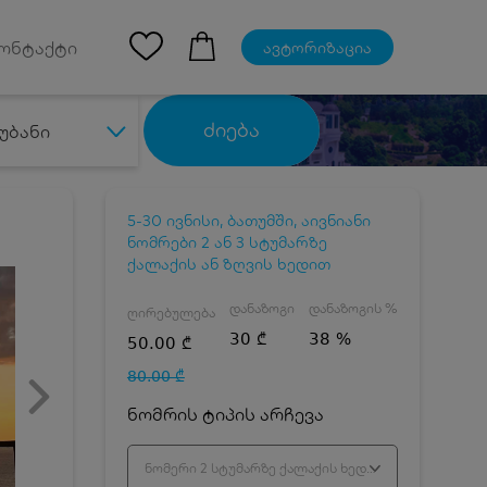
Ios App
ონტაქტი
ავტორიზაცია
ძიება
უბანი
5-30 ივნისი, ბათუმში, აივნიანი
ნომრები 2 ან 3 სტუმარზე
ქალაქის ან ზღვის ხედით
დანაზოგი
დანაზოგის %
ღირებულება
30 ₾
38 %
50.00 ₾
80.00 ₾
ნომრის ტიპის არჩევა
ნომერი 2 სტუმარზე ქალაქის ხედით