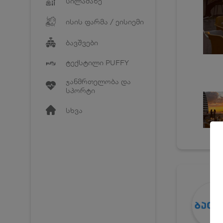
სილამაზე
ისის ფარმა / ეისიემი
ბავშვები
ტექსტილი PUFFY
ჯანმრთელობა და
სპორტი
სხვა