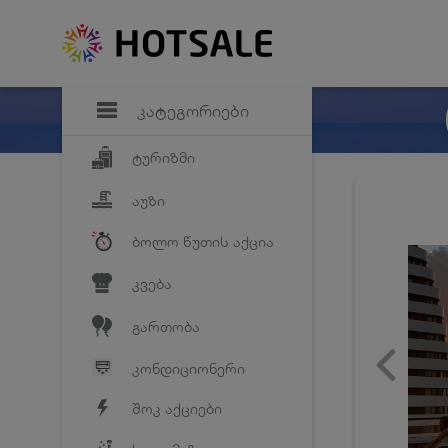
დანაზოგი
საყვარელ პრო
კატეგორიები
ტურიზმი
აუზი
ბოლო წუთის აქცია
კვება
გართობა
კონდიციონერი
შოკ აქციები