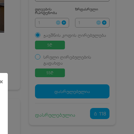
დღეების
ზრდასრული
რაოდენობა
ჯავშნის კოდის ღირებულება
5
₾
სრული ღირებულების
გადახდა
55
₾
×
ჯავშნის კოდი
5 ₾
დამატებითი საწოლი
0 ₾
დასრულებულია
კვება
0 ₾
ნომრის ღირებულება
50 ₾
დანაზოგით
118
დასრულებულია
რზე