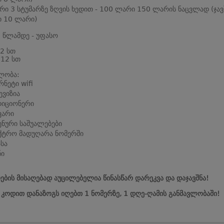
რი 3 სტუმარზე ზღვის ხედით - 100 ლარი 150 ლარის ნაცვლად (ჯავ
 10 ლარი)
0 წლამდე - უფასო
 2 სთ
 12 სთ
ლობა:
რნეტი wifi
ვიზია
დიციონერი
ვარი
ენური საშუალებები
ქტრო მადუღარა ნომერში
სა
ნი
ების მისაღებად აუცილებელია წინასწარ დარეკვა და დაჯავშნა!
ს კოდით დანაზოგს იღებთ 1 ნომერზე, 1 დღე-ღამის განმავლობაში!