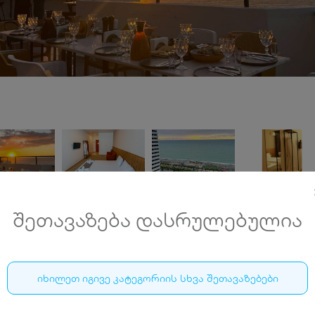
შეთავაზება დასრულებულია
სასტუმრო პოლო 360 • HOTEL POLO 360
იხილეთ იგივე კატეგორიის სხვა შეთავაზებები
5-30 ივნისი, ბათუმში, აივნიანი ნომრები 2 ან 3 სტუმა
ქალაქის ან ზღვის ხედით