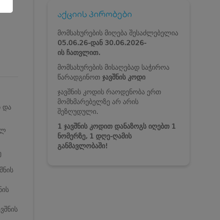
აქციის პირობები
მომსახურების მიღება შესაძლებელია
05.06.26-დან
30.06.2026-
ის ჩათვლით.
მომსახურების მისაღებად საჭიროა
წარადგინოთ
ჯავშნის კოდი
ჯავშნის კოდის რაოდენობა ერთ
მომხმარებელზე არ არის
ნ და
შეზღუდული.
1 ჯავშნის კოდით დანაზოგს იღებთ 1
ულ
ნომერზე, 1 დღე-ღამის
განმავლობაში!
ე
შნის
ნის
ვშნის