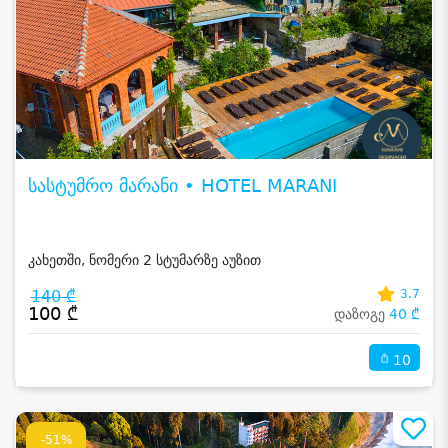
სასტუმრო მარანი • HOTEL MARANI
კახეთში, ნომერი 2 სტუმარზე აუზით
140 ₾
3.7
100 ₾
დაზოგე
40 ₾
10
-51%