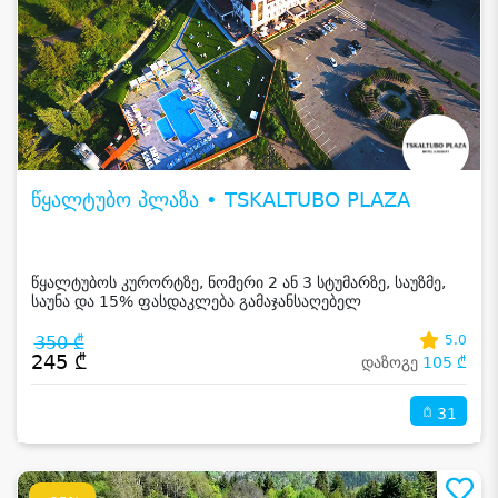
წყალტუბო პლაზა • TSKALTUBO PLAZA
წყალტუბოს კურორტზე, ნომერი 2 ან 3 სტუმარზე, საუზმე,
საუნა და 15% ფასდაკლება გამაჯანსაღებელ
პროცედურებზე
350 ₾
5.0
245 ₾
დაზოგე
105 ₾
31