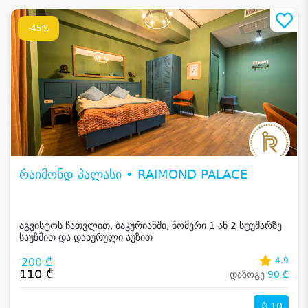
-45%
რაიმონდ პალასი • RAIMOND PALACE
აგვისტოს ჩათვლით, ბაკურიანში, ნომერი 1 ან 2 სტუმარზე
საუზმით და დახურული აუზით
200 ₾
4.9
110 ₾
დაზოგე
90 ₾
10