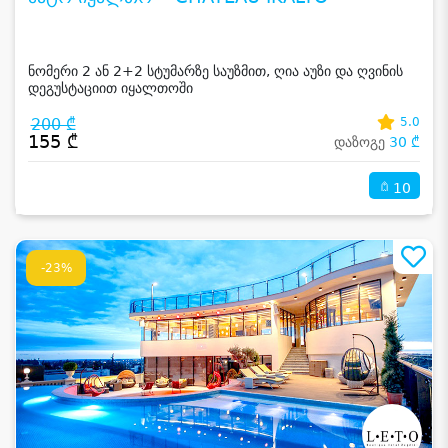
ნომერი 2 ან 2+2 სტუმარზე საუზმით, ღია აუზი და ღვინის
დეგუსტაციით იყალთოში
200 ₾
5.0
155 ₾
დაზოგე
30 ₾
10
-23%