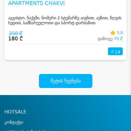
APARTMENTS CHAKVI
აგვისტო, ჩაქვში, ნომერი 2 სტუმარზე აივნით, აუზით, ზღვის
ხედით, სამზარეულოთი და სპორტ დარბაზით
250 ₾
5.0
180 ₾
დაზოგე
70 ₾
14
მეტის ჩვენება
HOTSALE
კონტაქტი