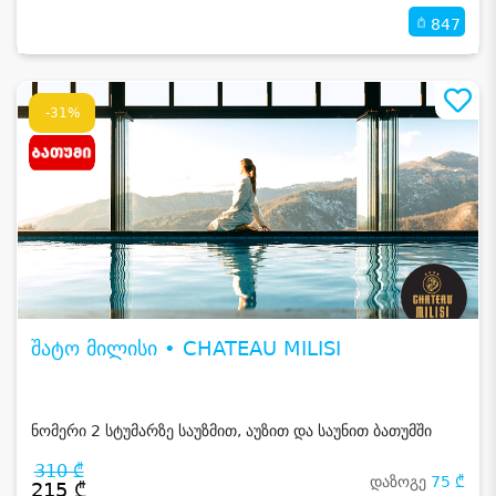
847
-31%
შატო მილისი • CHATEAU MILISI
ნომერი 2 სტუმარზე საუზმით, აუზით და საუნით ბათუმში
310 ₾
დაზოგე
75 ₾
215 ₾