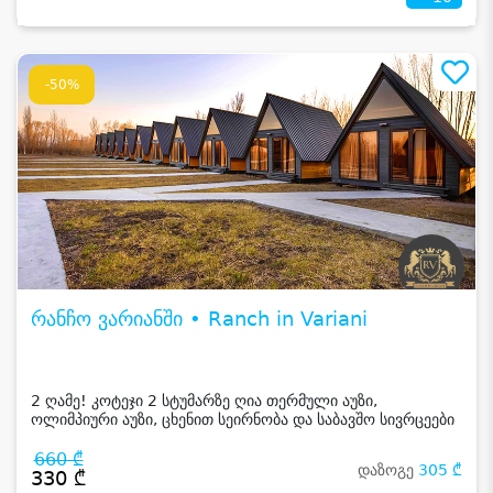
-50%
რანჩო ვარიანში • Ranch in Variani
2 ღამე! კოტეჯი 2 სტუმარზე ღია თერმული აუზი,
ოლიმპიური აუზი, ცხენით სეირნობა და საბავშო სივრცეები
660 ₾
დაზოგე
305 ₾
330 ₾