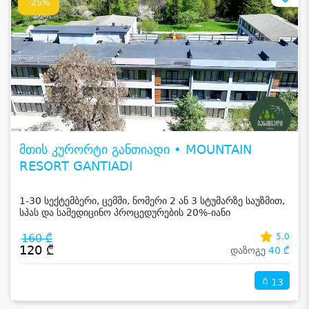
-25%
მთის კურორტი განთიადი • MOUNTAIN
RESORT GANTIADI
1-30 სექტემბერი, ცემში, ნომერი 2 ან 3 სტუმარზე საუზმით,
სპას და სამედიცინო პროცედურების 20%-იანი
ფასდაკლებით
160 ₾
5.0
120 ₾
დაზოგე
40 ₾
13