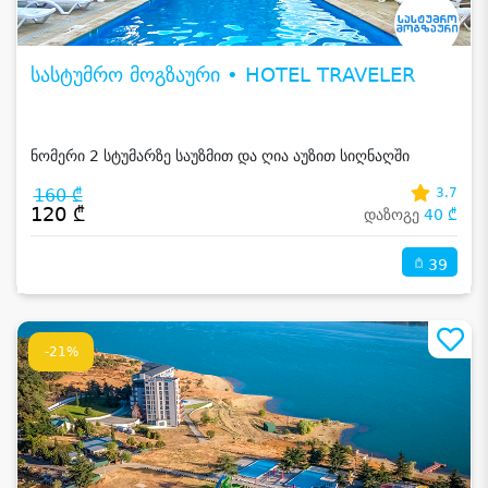
სასტუმრო მოგზაური • HOTEL TRAVELER
ნომერი 2 სტუმარზე საუზმით და ღია აუზით სიღნაღში
160 ₾
3.7
120 ₾
დაზოგე
40 ₾
39
-21%