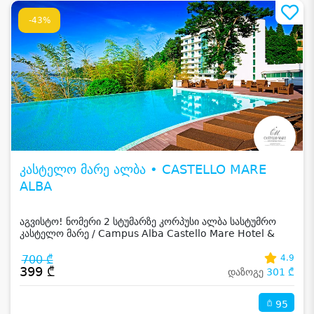
-43%
კასტელო მარე ალბა • CASTELLO MARE
ALBA
აგვისტო! ნომერი 2 სტუმარზე კორპუსი ალბა სასტუმრო
კასტელო მარე / Campus Alba Castello Mare Hotel &
Wellness Resort -სგან!
700 ₾
4.9
399 ₾
დაზოგე
301 ₾
95