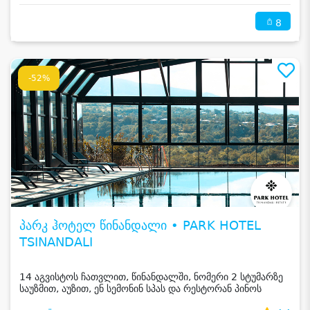
8
-52%
პარკ ჰოტელ წინანდალი • PARK HOTEL
TSINANDALI
14 აგვისტოს ჩათვლით, წინანდალში, ნომერი 2 სტუმარზე
საუზმით, აუზით, ენ სემონინ სპას და რესტორან პინოს
ფასდაკლებით