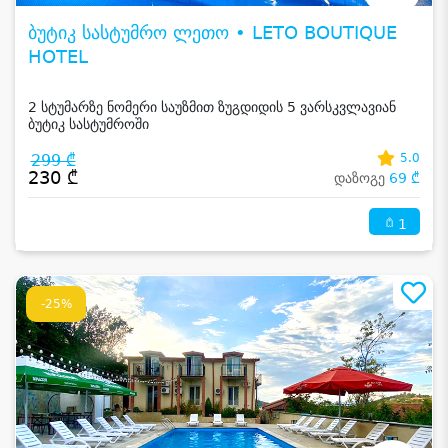
ბუტიკ სასტუმრო ლეთო • LETO BOUTIQUE
HOTEL
2 სტუმარზე ნომერი საუზმით ზუგდიდის 5 ვარსკვლავიან
ბუტიკ სასტუმროში
299 ₾
5.0
230 ₾
დაზოგე
69 ₾
1
-25%