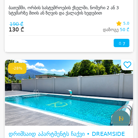
ბათუმში, ორბის სასტუმროების ქსელში, ნომერი 2 ან 3
სტუმარზე მთის ან ზღვის და ქალაქის ხედებით
190 ₾
5.0
130 ₾
დაზოგე
50 ₾
7
-28%
დრიმსაიდ აპარტმენტს ჩაქვი • DREAMSIDE