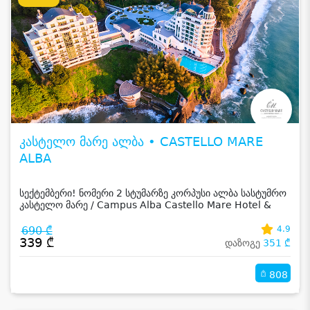
კასტელო მარე ალბა • CASTELLO MARE
ALBA
სექტემბერი! ნომერი 2 სტუმარზე კორპუსი ალბა სასტუმრო
კასტელო მარე / Campus Alba Castello Mare Hotel &
Wellness Resort -სგან!
690 ₾
4.9
339 ₾
დაზოგე
351 ₾
808