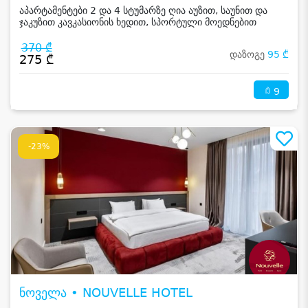
აპარტამენტები 2 და 4 სტუმარზე ღია აუზით, საუნით და
ჯაკუზით კავკასიონის ხედით, სპორტული მოედნებით
კახეთში
370 ₾
დაზოგე
95 ₾
275 ₾
9
-23%
ნოველა • NOUVELLE HOTEL