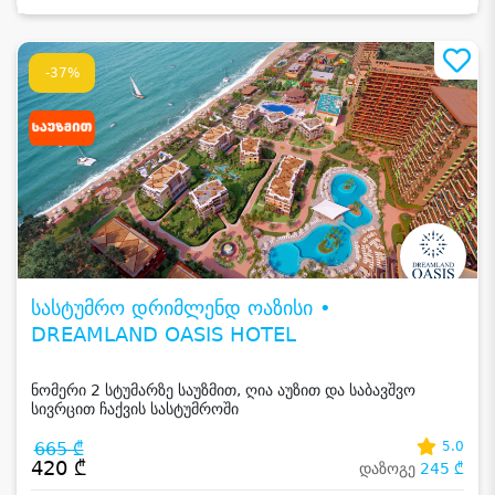
-37%
სასტუმრო დრიმლენდ ოაზისი •
DREAMLAND OASIS HOTEL
ნომერი 2 სტუმარზე საუზმით, ღია აუზით და საბავშვო
სივრცით ჩაქვის სასტუმროში
665 ₾
5.0
420 ₾
დაზოგე
245 ₾