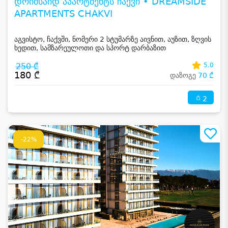
დრიმსაიდ აპარტმენტს ჩაქვი • DREAMSIDE
APARTMENTS CHAKVI
აგვისტო, ჩაქვში, ნომერი 2 სტუმარზე აივნით, აუზით, ზღვის
ხედით, სამზარეულოთი და სპორტ დარბაზით
250 ₾
5.0
180 ₾
დაზოგე
70 ₾
2
-22%