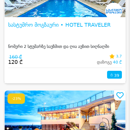
სასტუმრო მოგზაური • HOTEL TRAVELER
ნომერი 2 სტუმარზე საუზმით და ღია აუზით სიღნაღში
160 ₾
3.7
120 ₾
დაზოგე
40 ₾
39
-23%