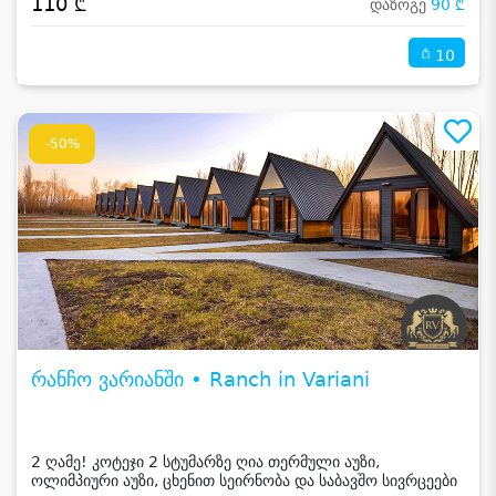
110 ₾
დაზოგე
90 ₾
10
-50%
რანჩო ვარიანში • Ranch in Variani
2 ღამე! კოტეჯი 2 სტუმარზე ღია თერმული აუზი,
ოლიმპიური აუზი, ცხენით სეირნობა და საბავშო სივრცეები