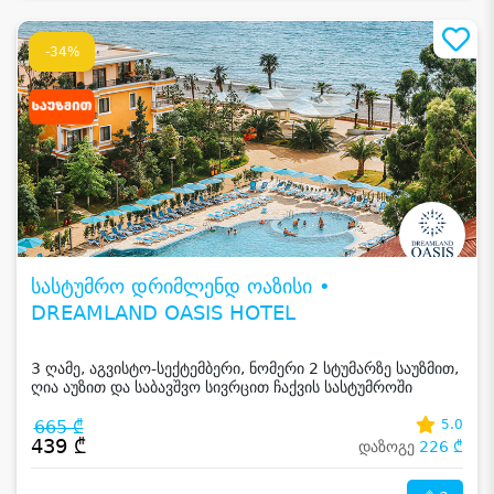
-34%
სასტუმრო დრიმლენდ ოაზისი •
DREAMLAND OASIS HOTEL
3 ღამე, აგვისტო-სექტემბერი, ნომერი 2 სტუმარზე საუზმით,
ღია აუზით და საბავშვო სივრცით ჩაქვის სასტუმროში
665 ₾
5.0
439 ₾
დაზოგე
226 ₾