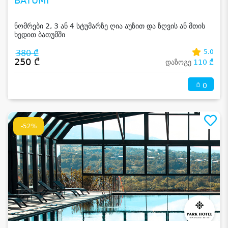
BATUMI
ნომრები 2, 3 ან 4 სტუმარზე ღია აუზით და ზღვის ან მთის
ხედით ბათუმში
380 ₾
5.0
250 ₾
დაზოგე
110 ₾
0
-52%