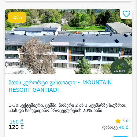
-25%
მთის კურორტი განთიადი • MOUNTAIN
RESORT GANTIADI
1-30 სექტემბერი, ცემში, ნომერი 2 ან 3 სტუმარზე საუზმით,
სპას და სამედიცინო პროცედურების 20%-იანი
ფასდაკლებით
160 ₾
5.0
120 ₾
დაზოგე
40 ₾