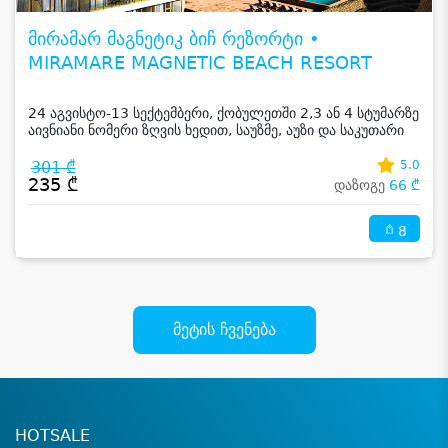
მირამარ მაგნეტიკ ბიჩ რეზორტი •
MIRAMARE MAGNETIC BEACH RESORT
24 აგვისტო-13 სექტემბერი, ქობულეთში 2,3 ან 4 სტუმარზე
აივნიანი ნომერი ზღვის ხედით, საუზმე, აუზი და საკუთარი
სანაპირო
301 ₾
5.0
235 ₾
დაზოგე
66 ₾
8
მეტის ჩვენება
HOTSALE