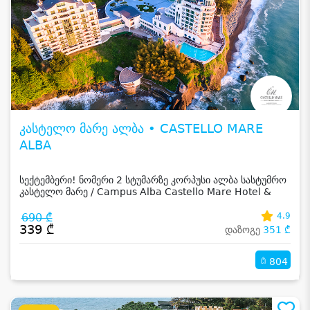
კასტელო მარე ალბა • CASTELLO MARE
ALBA
სექტემბერი! ნომერი 2 სტუმარზე კორპუსი ალბა სასტუმრო
კასტელო მარე / Campus Alba Castello Mare Hotel &
Wellness Resort -სგან!
690 ₾
4.9
339 ₾
დაზოგე
351 ₾
804