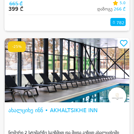
665 ₾
5.0
399 ₾
დაზოგე
266 ₾
782
-25%
ახალციხე ინნ • AKHALTSIKHE INN
ნომერი 2 სტუმარზე საუზმით და შიდა აუზით ახალციხეში