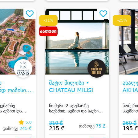
-31%
-25%
ო
შატო მილისი •
ახალც
დ ოაზისი •
CHATEAU MILISI
AKHA
AND OASIS
ტუმარზე
ნომერი 2 სტუმარზე
ნომერი
ა აუზით და
საუზმით, აუზით და საუნით
საუზმი
ივრცით ჩაქვის
ბათუმში
ახალცი
5.0
310 ₾
260 ₾
დაზოგე
75 ₾
215 ₾
195 
დაზოგე
245 ₾