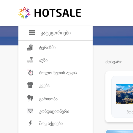
დანაზოგი
საყვარელ პროდ
კატეგორიები
ტურიზმი
აუზი
მთავარი
ბოლო წუთის აქცია
კვება
გართობა
კონდიციონერი
მთ
შოკ აქციები