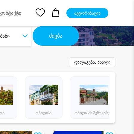
pp
Ios App
კონტაქტი
ავტორიზაცია
ძიება
უბანი
დალაგება: ახალი
ეთი
თბილისი
თბილისის შემოგარენი