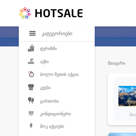
დანაზოგი
საყვარელ პროდ
კატეგორიები
ტურიზმი
აუზი
მთავარი
ბოლო წუთის აქცია
კვება
გართობა
კონდიციონერი
მთ
შოკ აქციები