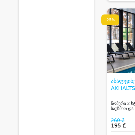
-25%
ახალციხე
AKHALTS
ნომერი 2 ს
საუზმით და
ახალციხეში
260 ₾
195 ₾