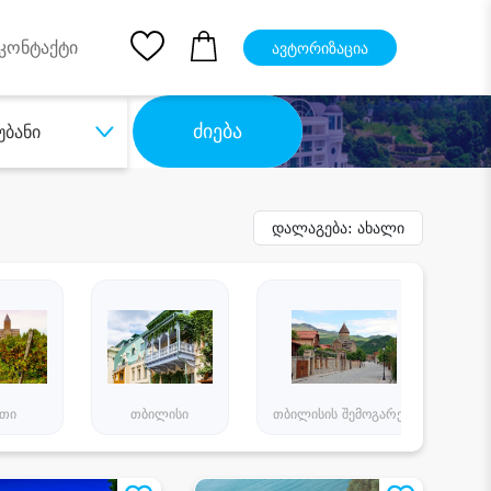
pp
Ios App
კონტაქტი
ავტორიზაცია
ძიება
უბანი
დალაგება: ახალი
ეთი
თბილისი
თბილისის შემოგარენი