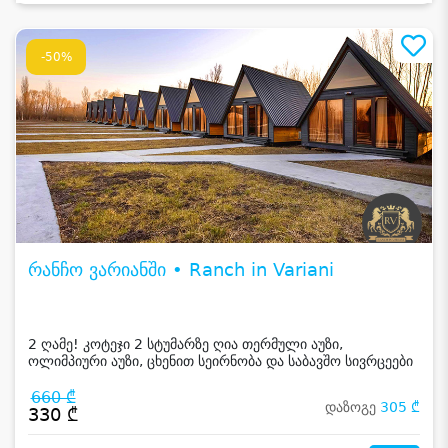
-50%
რანჩო ვარიანში • Ranch in Variani
2 ღამე! კოტეჯი 2 სტუმარზე ღია თერმული აუზი,
ოლიმპიური აუზი, ცხენით სეირნობა და საბავშო სივრცეები
660 ₾
დაზოგე
305 ₾
330 ₾