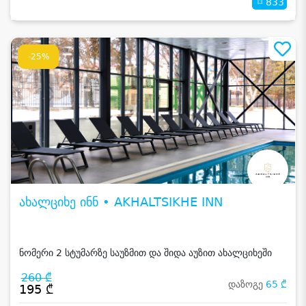
833
-25%
ახალციხე ინნ • AKHALTSIKHE INN
ნომერი 2 სტუმარზე საუზმით და შიდა აუზით ახალციხეში
260 ₾
დაზოგე
65 ₾
195 ₾