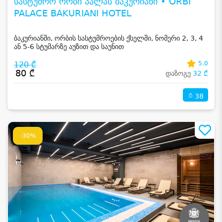
სასტუმრო ორბი პალას ბაკურიანი • ORBI
PALACE BAKURIANI HOTEL
ბაკურიანში, ორბის სასტუმროების ქსელში, ნომერი 2, 3, 4
ან 5-6 სტუმარზე აუზით და საუნით
120 ₾
5.0
80 ₾
დაზოგე
32 ₾
38
-30%