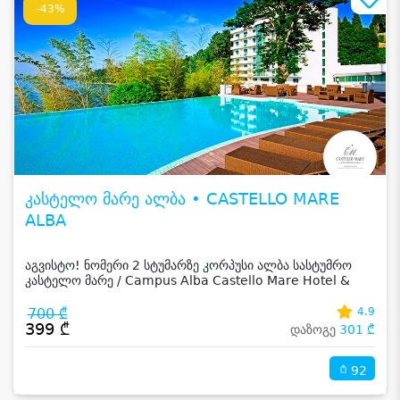
-43%
კასტელო მარე ალბა • CASTELLO MARE
ALBA
აგვისტო! ნომერი 2 სტუმარზე კორპუსი ალბა სასტუმრო
კასტელო მარე / Campus Alba Castello Mare Hotel &
Wellness Resort -სგან!
700 ₾
4.9
399 ₾
დაზოგე
301 ₾
92