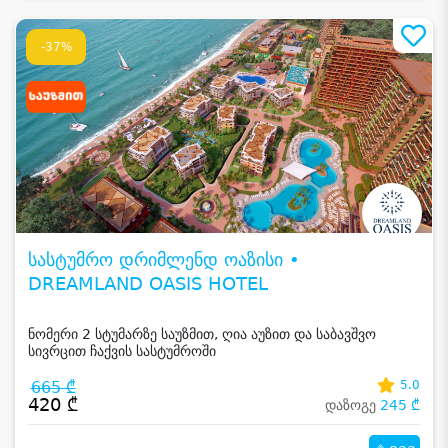
-37%
სასტუმრო დრიმლენდ ოაზისი •
DREAMLAND OASIS HOTEL
ნომერი 2 სტუმარზე საუზმით, ღია აუზით და საბავშვო
სივრცით ჩაქვის სასტუმროში
665 ₾
5.0
420 ₾
დაზოგე
245 ₾