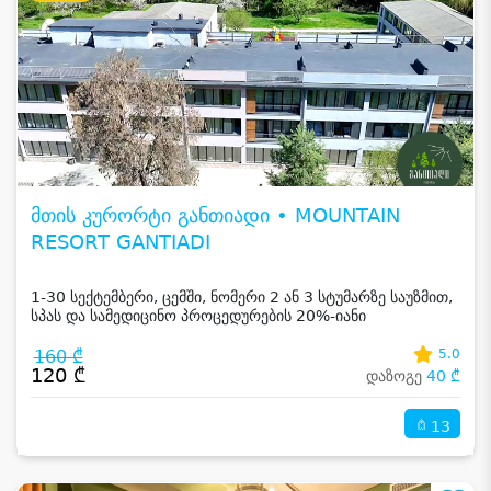
მთის კურორტი განთიადი • MOUNTAIN
RESORT GANTIADI
1-30 სექტემბერი, ცემში, ნომერი 2 ან 3 სტუმარზე საუზმით,
სპას და სამედიცინო პროცედურების 20%-იანი
ფასდაკლებით
160 ₾
5.0
120 ₾
დაზოგე
40 ₾
13