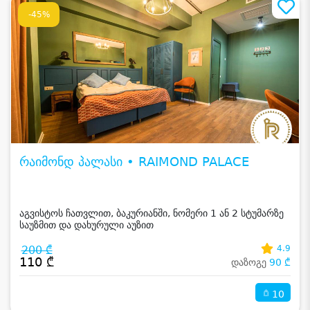
-45%
რაიმონდ პალასი • RAIMOND PALACE
აგვისტოს ჩათვლით, ბაკურიანში, ნომერი 1 ან 2 სტუმარზე
საუზმით და დახურული აუზით
200 ₾
4.9
110 ₾
დაზოგე
90 ₾
10