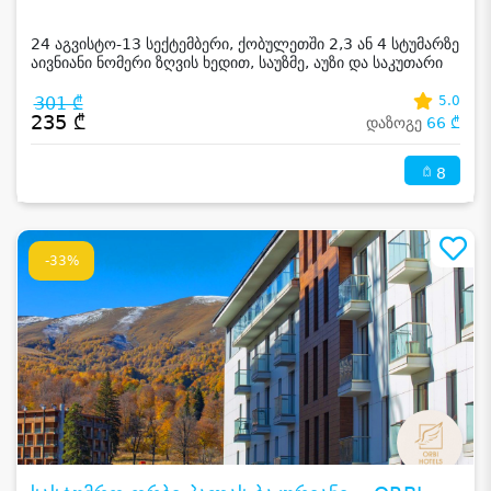
24 აგვისტო-13 სექტემბერი, ქობულეთში 2,3 ან 4 სტუმარზე
აივნიანი ნომერი ზღვის ხედით, საუზმე, აუზი და საკუთარი
სანაპირო
301 ₾
5.0
235 ₾
დაზოგე
66 ₾
8
-33%