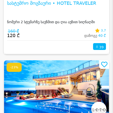
სასტუმრო მოგზაური • HOTEL TRAVELER
ნომერი 2 სტუმარზე საუზმით და ღია აუზით სიღნაღში
160 ₾
3.7
120 ₾
დაზოგე
40 ₾
39
-23%