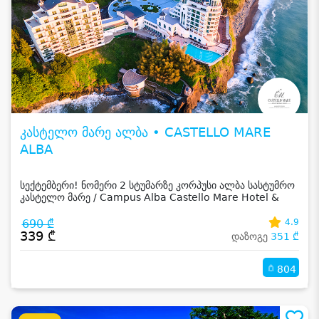
კასტელო მარე ალბა • CASTELLO MARE
ALBA
სექტემბერი! ნომერი 2 სტუმარზე კორპუსი ალბა სასტუმრო
კასტელო მარე / Campus Alba Castello Mare Hotel &
Wellness Resort -სგან!
690 ₾
4.9
339 ₾
დაზოგე
351 ₾
804