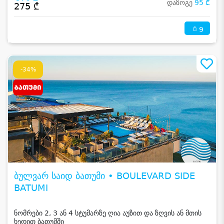
დაზოგე
95 ₾
275 ₾
9
-34%
ბულვარ საიდ ბათუმი • BOULEVARD SIDE
BATUMI
ნომრები 2, 3 ან 4 სტუმარზე ღია აუზით და ზღვის ან მთის
ხედით ბათუმში