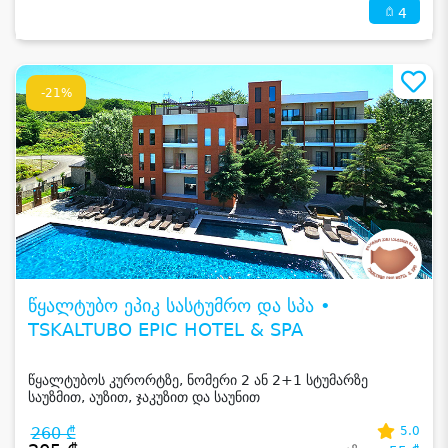
4
-21%
წყალტუბო ეპიკ სასტუმრო და სპა •
TSKALTUBO EPIC HOTEL & SPA
წყალტუბოს კურორტზე, ნომერი 2 ან 2+1 სტუმარზე
საუზმით, აუზით, ჯაკუზით და საუნით
260 ₾
5.0