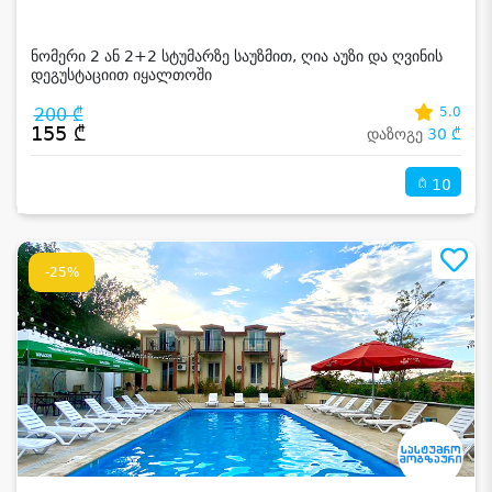
ნომერი 2 ან 2+2 სტუმარზე საუზმით, ღია აუზი და ღვინის
დეგუსტაციით იყალთოში
200 ₾
5.0
155 ₾
დაზოგე
30 ₾
10
-25%