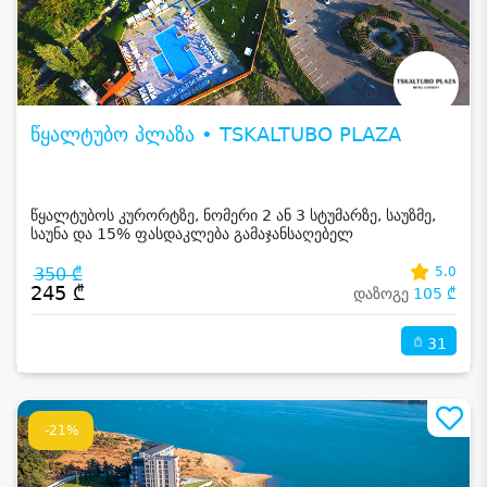
წყალტუბო პლაზა • TSKALTUBO PLAZA
წყალტუბოს კურორტზე, ნომერი 2 ან 3 სტუმარზე, საუზმე,
საუნა და 15% ფასდაკლება გამაჯანსაღებელ
პროცედურებზე
350 ₾
5.0
245 ₾
დაზოგე
105 ₾
31
-21%