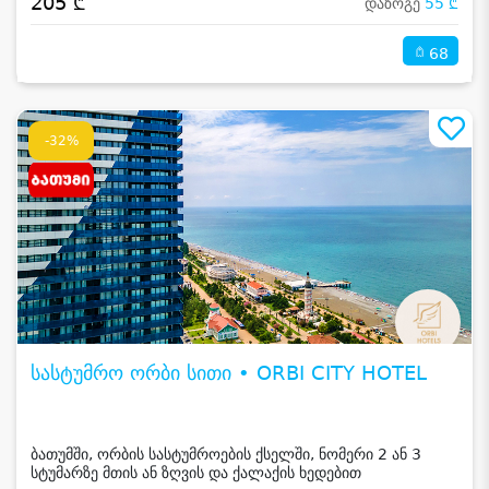
205 ₾
დაზოგე
55 ₾
68
-32%
სასტუმრო ორბი სითი • ORBI CITY HOTEL
ბათუმში, ორბის სასტუმროების ქსელში, ნომერი 2 ან 3
სტუმარზე მთის ან ზღვის და ქალაქის ხედებით