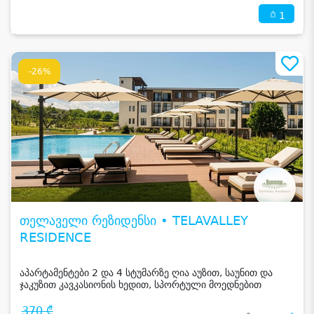
1
-26%
თელაველი რეზიდენსი • TELAVALLEY
RESIDENCE
აპარტამენტები 2 და 4 სტუმარზე ღია აუზით, საუნით და
ჯაკუზით კავკასიონის ხედით, სპორტული მოედნებით
კახეთში
370 ₾