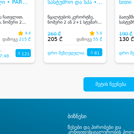
ლი • PARK
სასტუმრო და სპა •
სითი 
SINANDALI
TSKALTUBO EPIC
HOTE
HOTEL & SPA
ს ჩათვლით,
წყალტუბოს კურორტზე,
ბათუმშ
, ნომერი 2
ნომერი 2 ან 2+1 სტუმარზე
სასტუმ
უზმით, აუზით,
საუზმით, აუზით, ჯაკუზით და
ნომერი
სპას და
საუნით
მთის ა
4.4
260 ₾
5.0
190 ₾
პინოს
ხედები
205 ₾
130 
დაზოგე
215 ₾
დაზოგე
55 ₾
ით
ა
81
დრო შეზღუდულია
დრო შ
121
7:48
მეტის ჩვენება
ბიზნესი
წესები და პირობები და
კონფიდენციალურობის პოლ