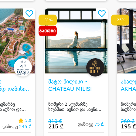
-31%
-25%
ო
შატო მილისი •
ახალც
დ ოაზისი •
CHATEAU MILISI
AKHA
AND OASIS
ტუმარზე
ნომერი 2 სტუმარზე
ნომერი
ა აუზით და
საუზმით, აუზით და საუნით
საუზმი
ივრცით ჩაქვის
ბათუმში
ახალცი
5.0
310 ₾
260 ₾
დაზოგე
75 ₾
215 ₾
195 
დაზოგე
245 ₾