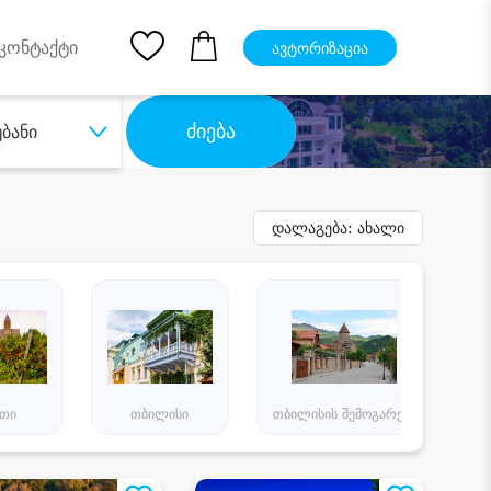
pp
Ios App
კონტაქტი
ავტორიზაცია
ძიება
უბანი
დალაგება: ახალი
ეთი
თბილისი
თბილისის შემოგარენი