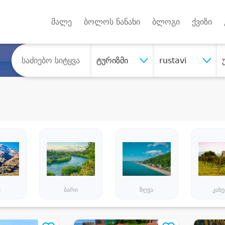
Android A
უქტებზე
მალე
ბოლოს ნანახი
ბლოგი
ქვიზი
ტურიზმი
rustavi
ა
ბარი
ზღვა
კახ