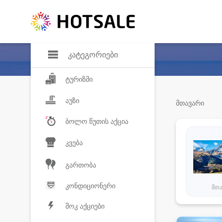
დანაზოგი
საყვარელ პროდ
კატეგორიები
ტურიზმი
აუზი
მთავარი
ბოლო წუთის აქცია
კვება
გართობა
კონდიციონერი
მთ
შოკ აქციები