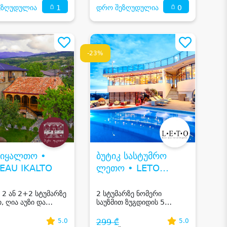
1
0
ეზღუდულია
დრო შეზღუდულია
-23%
 იყალთო •
ბუტიკ სასტუმრო
EAU IKALTO
ლეთო • LETO
BOUTIQUE HOTEL
 2 ან 2+2 სტუმარზე
2 სტუმარზე ნომერი
, ღია აუზი და
საუზმით ზუგდიდის 5
 დეგუსტაციით
ვარსკვლავიან ბუტიკ
ოში
სასტუმროში
5.0
299 ₾
5.0