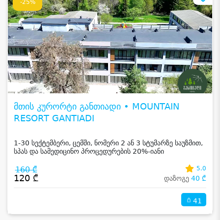
-25%
მთის კურორტი განთიადი • MOUNTAIN
RESORT GANTIADI
1-30 სექტემბერი, ცემში, ნომერი 2 ან 3 სტუმარზე საუზმით,
სპას და სამედიცინო პროცედურების 20%-იანი
ფასდაკლებით
160 ₾
5.0
120 ₾
დაზოგე
40 ₾
41