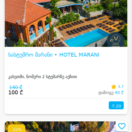
სასტუმრო მარანი • HOTEL MARANI
კახეთში, ნომერი 2 სტუმარზე აუზით
140 ₾
3.7
100 ₾
დაზოგე
40 ₾
20
-51%