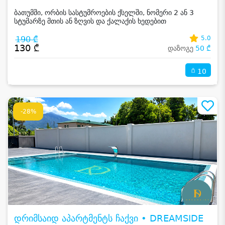
ბათუმში, ორბის სასტუმროების ქსელში, ნომერი 2 ან 3
სტუმარზე მთის ან ზღვის და ქალაქის ხედებით
190 ₾
5.0
130 ₾
დაზოგე
50 ₾
10
-28%
დრიმსაიდ აპარტმენტს ჩაქვი • DREAMSIDE