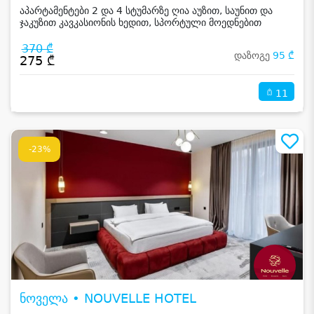
აპარტამენტები 2 და 4 სტუმარზე ღია აუზით, საუნით და
ჯაკუზით კავკასიონის ხედით, სპორტული მოედნებით
კახეთში
370 ₾
დაზოგე
95 ₾
275 ₾
11
-23%
ნოველა • NOUVELLE HOTEL