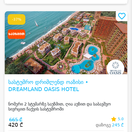
-37%
სასტუმრო დრიმლენდ ოაზისი •
DREAMLAND OASIS HOTEL
ნომერი 2 სტუმარზე საუზმით, ღია აუზით და საბავშვო
სივრცით ჩაქვის სასტუმროში
665 ₾
5.0
420 ₾
დაზოგე
245 ₾