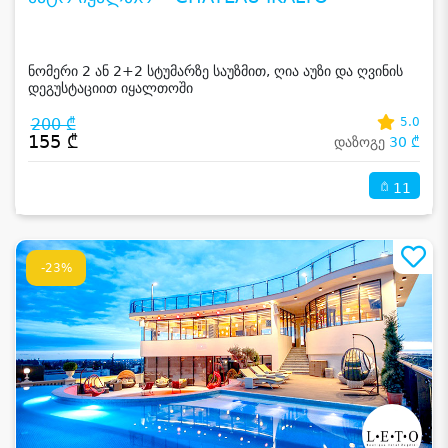
ნომერი 2 ან 2+2 სტუმარზე საუზმით, ღია აუზი და ღვინის
დეგუსტაციით იყალთოში
200 ₾
5.0
155 ₾
დაზოგე
30 ₾
11
-23%