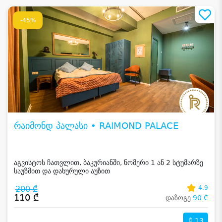
-45%
რაიმონდ პალასი • RAIMOND PALACE
აგვისტოს ჩათვლით, ბაკურიანში, ნომერი 1 ან 2 სტუმარზე
საუზმით და დახურული აუზით
200 ₾
4.9
110 ₾
დაზოგე
90 ₾
13