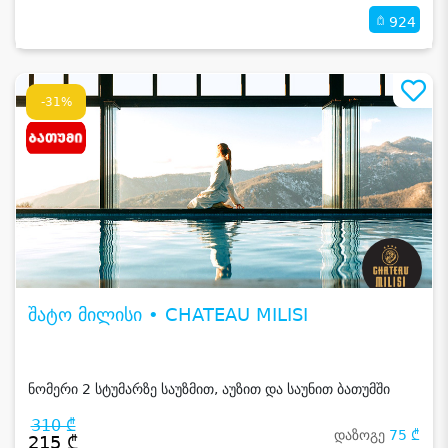
924
-31%
შატო მილისი • CHATEAU MILISI
ნომერი 2 სტუმარზე საუზმით, აუზით და საუნით ბათუმში
310 ₾
დაზოგე
75 ₾
215 ₾