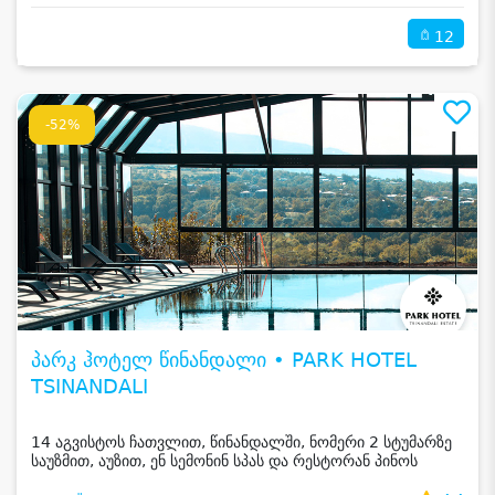
12
-52%
პარკ ჰოტელ წინანდალი • PARK HOTEL
TSINANDALI
14 აგვისტოს ჩათვლით, წინანდალში, ნომერი 2 სტუმარზე
საუზმით, აუზით, ენ სემონინ სპას და რესტორან პინოს
ფასდაკლებით