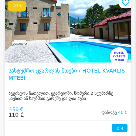
-27%
სასტუმრო ყვარლის მთები / HOTEL KVARLIS
MTEBI
აგვისტოს ჩათვლით, ყვარელში, ნომერი 2 სტუმარზე
საუზით ან საუზმით გარეშე და ღია აუზი
150 ₾
დაზოგე
40 ₾
110 ₾
4