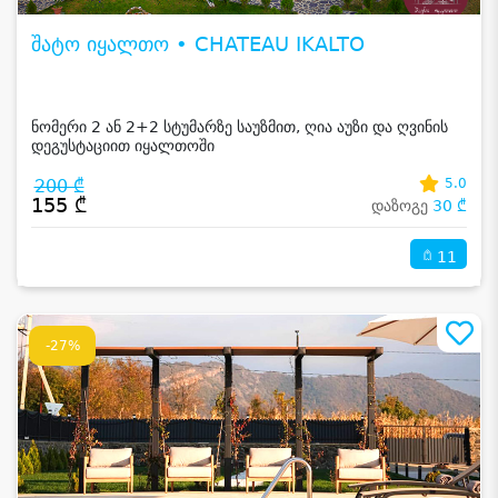
შატო იყალთო • CHATEAU IKALTO
ნომერი 2 ან 2+2 სტუმარზე საუზმით, ღია აუზი და ღვინის
დეგუსტაციით იყალთოში
200 ₾
5.0
155 ₾
დაზოგე
30 ₾
11
-27%