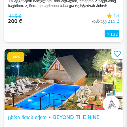
14 აგვისტოს ჩათვლით, წინანდალში, ნომერი 2 სტუმარზე
საუზმით, აუზით, ენ სემონინ სპას და რესტორან პინოს
ფასდაკლებით
415 ₾
4.4
200 ₾
დაზოგე
215 ₾
132
-40%
ცხრა მთას იქით • BEYOND THE NINE