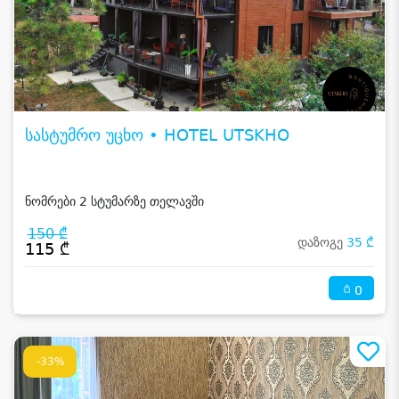
სასტუმრო უცხო • HOTEL UTSKHO
ნომრები 2 სტუმარზე თელავში
150 ₾
დაზოგე
35 ₾
115 ₾
0
-33%