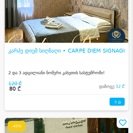
კარპე დიემ სიღნაღი • CARPE DIEM SIGNAGI
2 და 3 ადგილიანი ნომერი კახეთის სასტუმროში!
120 ₾
დაზოგე
32 ₾
80 ₾
0
-45%