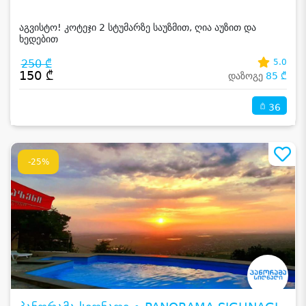
აგვისტო! კოტეჯი 2 სტუმარზე საუზმით, ღია აუზით და
ხედებით
250 ₾
5.0
150 ₾
დაზოგე
85 ₾
36
-25%