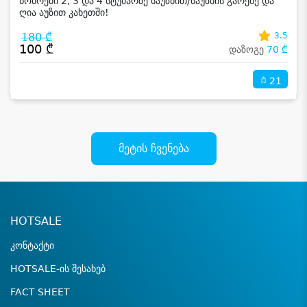
ნომრები 2, 3 და 4 სტუმარზე საუზმით/საუზმის გარეშე და
ღია აუზით კახეთში!
180 ₾
3.5
100 ₾
დაზოგე
70 ₾
21
მეტის ჩვენება
HOTSALE
კონტაქტი
HOTSALE-ის შესახებ
FACT SHEET