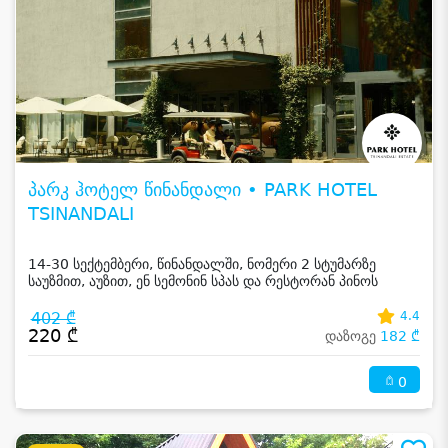
პარკ ჰოტელ წინანდალი • PARK HOTEL
TSINANDALI
14-30 სექტემბერი, წინანდალში, ნომერი 2 სტუმარზე
საუზმით, აუზით, ენ სემონინ სპას და რესტორან პინოს
ფასდაკლებით
402 ₾
4.4
220 ₾
დაზოგე
182 ₾
0