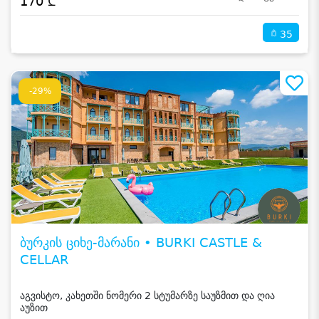
170 ₾
35
-29%
ბურკის ციხე-მარანი • BURKI CASTLE &
CELLAR
აგვისტო, კახეთში ნომერი 2 სტუმარზე საუზმით და ღია
აუზით