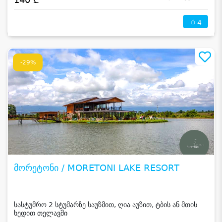
4
-29%
მორეტონი / MORETONI LAKE RESORT
სასტუმრო 2 სტუმარზე საუზმით, ღია აუზით, ტბის ან მთის
ხედით თელავში