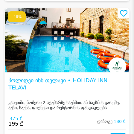
-48%
ჰოლიდეი ინნ თელავი • HOLIDAY INN
TELAVI
კახეთში, ნომერი 2 სტუმარზე საუზმით ან საუზმის გარეშე,
აუზი, საუნა, ფიტნესი და რესტორნის ფასდაკლება
375 ₾
დაზოგე
180 ₾
195 ₾