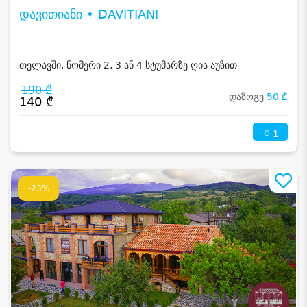
დავითიანი • DAVITIANI
თელავში, ნომერი 2, 3 ან 4 სტუმარზე ღია აუზით
190 ₾
დაზოგე
50 ₾
140 ₾
1
-23%