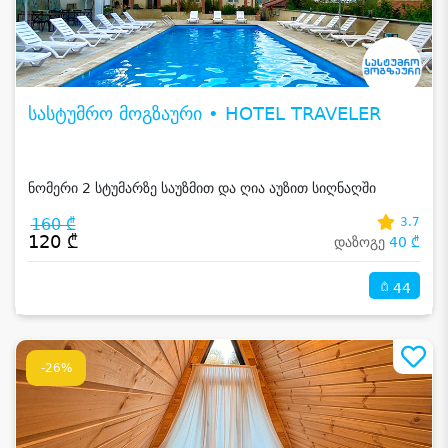
სასტუმრო მოგზაური • HOTEL TRAVELER
ნომერი 2 სტუმარზე საუზმით და ღია აუზით სიღნაღში
160 ₾
3.7
120 ₾
დაზოგე
40 ₾
44
-26%