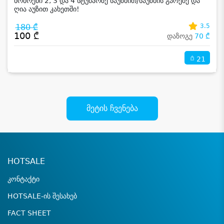
ნომრები 2, 3 და 4 სტუმარზე საუზმით/საუზმის გარეშე და
ღია აუზით კახეთში!
180 ₾
3.5
100 ₾
დაზოგე
70 ₾
21
მეტის ჩვენება
HOTSALE
კონტაქტი
HOTSALE-ის შესახებ
FACT SHEET