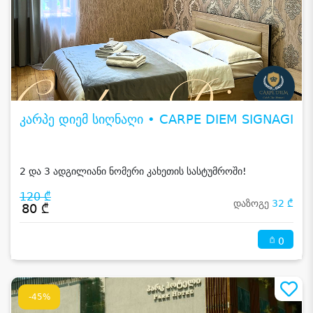
კარპე დიემ სიღნაღი • CARPE DIEM SIGNAGI
2 და 3 ადგილიანი ნომერი კახეთის სასტუმროში!
120 ₾
დაზოგე
32 ₾
80 ₾
0
-45%