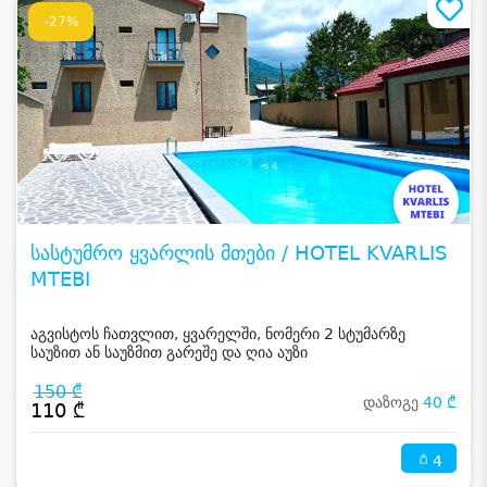
-27%
სასტუმრო ყვარლის მთები / HOTEL KVARLIS
MTEBI
აგვისტოს ჩათვლით, ყვარელში, ნომერი 2 სტუმარზე
საუზით ან საუზმით გარეშე და ღია აუზი
150 ₾
დაზოგე
40 ₾
110 ₾
4