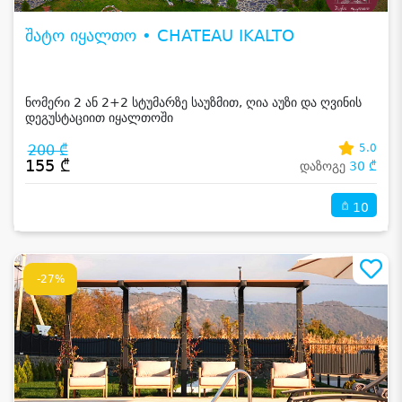
შატო იყალთო • CHATEAU IKALTO
ნომერი 2 ან 2+2 სტუმარზე საუზმით, ღია აუზი და ღვინის
დეგუსტაციით იყალთოში
200 ₾
5.0
155 ₾
დაზოგე
30 ₾
10
-27%