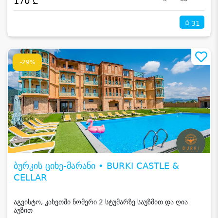
170 ₾
31
-29%
ბურკის ციხე-მარანი • BURKI CASTLE &
CELLAR
აგვისტო, კახეთში ნომერი 2 სტუმარზე საუზმით და ღია
აუზით