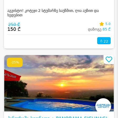
აგვისტო! კოტეჯი 2 სტუმარზე საუზმით, ღია აუზით და
ხედებით
250 ₾
5.0
150 ₾
დაზოგე
85 ₾
22
-25%