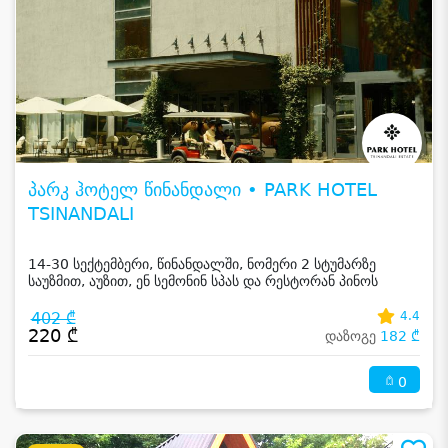
პარკ ჰოტელ წინანდალი • PARK HOTEL
TSINANDALI
14-30 სექტემბერი, წინანდალში, ნომერი 2 სტუმარზე
საუზმით, აუზით, ენ სემონინ სპას და რესტორან პინოს
ფასდაკლებით
402 ₾
4.4
220 ₾
დაზოგე
182 ₾
0