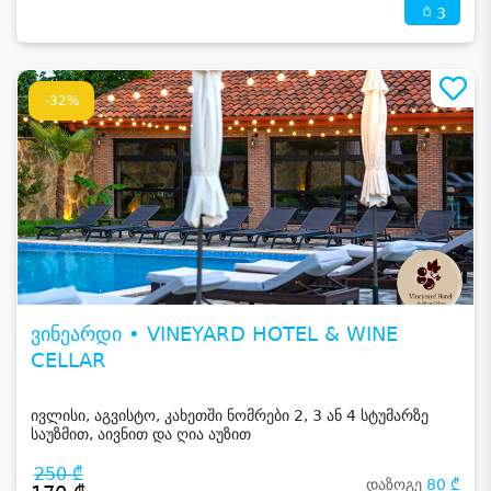
3
-32%
ვინეარდი • VINEYARD HOTEL & WINE
CELLAR
ივლისი, აგვისტო, კახეთში ნომრები 2, 3 ან 4 სტუმარზე
საუზმით, აივნით და ღია აუზით
250 ₾
დაზოგე
80 ₾