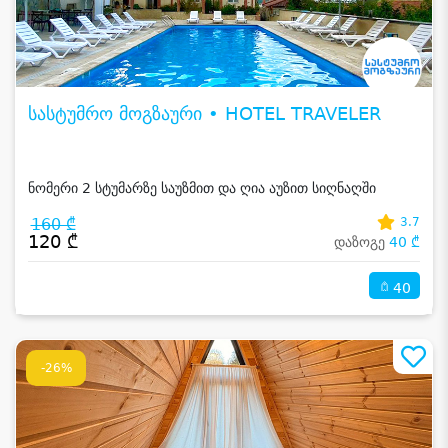
სასტუმრო მოგზაური • HOTEL TRAVELER
ნომერი 2 სტუმარზე საუზმით და ღია აუზით სიღნაღში
160 ₾
3.7
120 ₾
დაზოგე
40 ₾
40
-26%