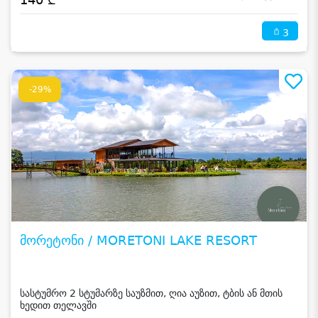
3
-29%
მორეტონი / MORETONI LAKE RESORT
სასტუმრო 2 სტუმარზე საუზმით, ღია აუზით, ტბის ან მთის
ხედით თელავში