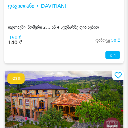
დავითიანი • DAVITIANI
თელავში, ნომერი 2, 3 ან 4 სტუმარზე ღია აუზით
190 ₾
დაზოგე
50 ₾
140 ₾
1
-23%