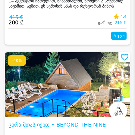
14 აგვისტოს ჩათვლით, წინანდალში, ნომერი 2 სტუმარზე
საუზმით, აუზით, ენ სემონინ სპას და რესტორან პინოს
ფასდაკლებით
415 ₾
4.4
200 ₾
დაზოგე
215 ₾
121
-40%
ცხრა მთას იქით • BEYOND THE NINE