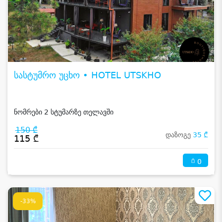
სასტუმრო უცხო • HOTEL UTSKHO
ნომრები 2 სტუმარზე თელავში
150 ₾
დაზოგე
35 ₾
115 ₾
0
-33%