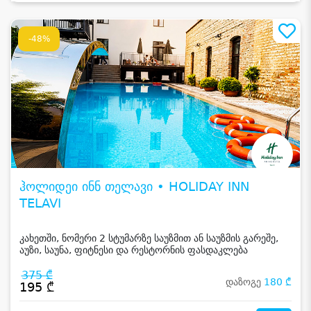
-48%
ჰოლიდეი ინნ თელავი • HOLIDAY INN
TELAVI
კახეთში, ნომერი 2 სტუმარზე საუზმით ან საუზმის გარეშე,
აუზი, საუნა, ფიტნესი და რესტორნის ფასდაკლება
375 ₾
დაზოგე
180 ₾
195 ₾