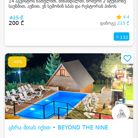
14 აგვისტოს ჩათვლით, წინანდალში, ნომერი 2 სტუმარზე
საუზმით, აუზით, ენ სემონინ სპას და რესტორან პინოს
ფასდაკლებით
415 ₾
4.4
200 ₾
დაზოგე
215 ₾
132
-40%
ცხრა მთას იქით • BEYOND THE NINE