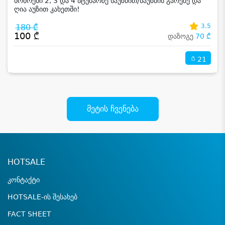
ნომრები 2, 3 და 4 სტუმარზე საუზმით/საუზმის გარეშე და
ღია აუზით კახეთში!
180 ₾
3.5
100 ₾
დაზოგე
70 ₾
21
მეტის ჩვენება
HOTSALE
კონტაქტი
HOTSALE-ის შესახებ
FACT SHEET