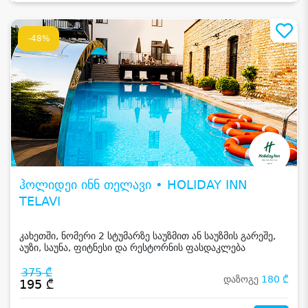
-48%
ჰოლიდეი ინნ თელავი • HOLIDAY INN
TELAVI
კახეთში, ნომერი 2 სტუმარზე საუზმით ან საუზმის გარეშე,
აუზი, საუნა, ფიტნესი და რესტორნის ფასდაკლება
375 ₾
დაზოგე
180 ₾
195 ₾