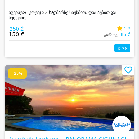
აგვისტო! კოტეჯი 2 სტუმარზე საუზმით, ღია აუზით და
ხედებით
250 ₾
5.0
150 ₾
დაზოგე
85 ₾
36
-25%