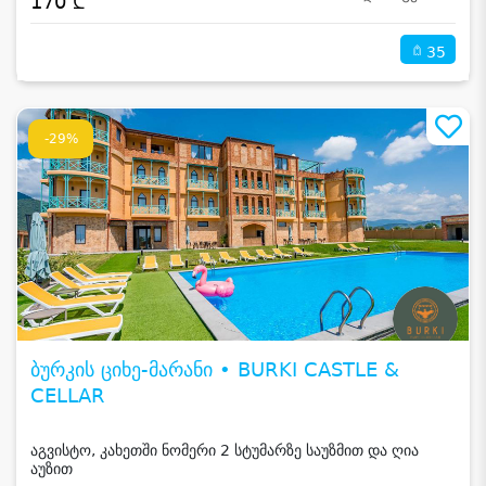
170 ₾
35
-29%
ბურკის ციხე-მარანი • BURKI CASTLE &
CELLAR
აგვისტო, კახეთში ნომერი 2 სტუმარზე საუზმით და ღია
აუზით