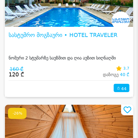
სასტუმრო მოგზაური • HOTEL TRAVELER
ნომერი 2 სტუმარზე საუზმით და ღია აუზით სიღნაღში
160 ₾
3.7
120 ₾
დაზოგე
40 ₾
44
-26%