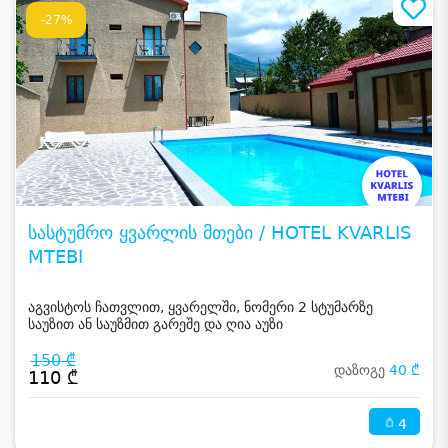
-27%
სასტუმრო ყვარლის მთები / HOTEL KVARLIS
MTEBI
აგვისტოს ჩათვლით, ყვარელში, ნომერი 2 სტუმარზე
საუზით ან საუზმით გარეშე და ღია აუზი
150 ₾
დაზოგე
40 ₾
110 ₾
4