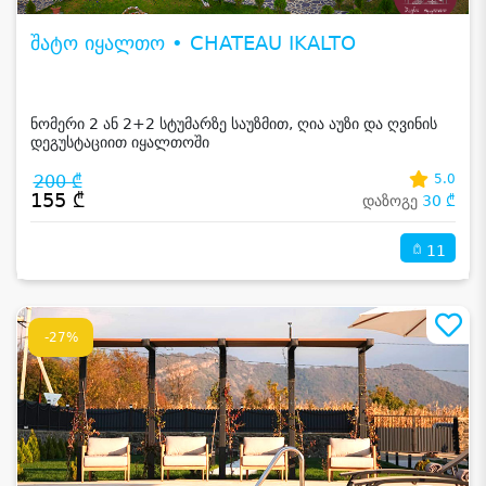
შატო იყალთო • CHATEAU IKALTO
ნომერი 2 ან 2+2 სტუმარზე საუზმით, ღია აუზი და ღვინის
დეგუსტაციით იყალთოში
200 ₾
5.0
155 ₾
დაზოგე
30 ₾
11
-27%