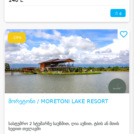
4
-29%
მორეტონი / MORETONI LAKE RESORT
სასტუმრო 2 სტუმარზე საუზმით, ღია აუზით, ტბის ან მთის
ხედით თელავში