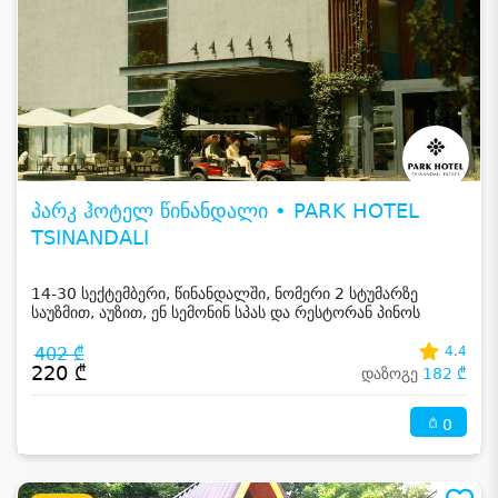
პარკ ჰოტელ წინანდალი • PARK HOTEL
TSINANDALI
14-30 სექტემბერი, წინანდალში, ნომერი 2 სტუმარზე
საუზმით, აუზით, ენ სემონინ სპას და რესტორან პინოს
ფასდაკლებით
402 ₾
4.4
220 ₾
დაზოგე
182 ₾
0