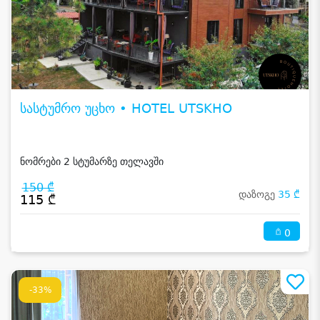
სასტუმრო უცხო • HOTEL UTSKHO
ნომრები 2 სტუმარზე თელავში
150 ₾
დაზოგე
35 ₾
115 ₾
0
-33%