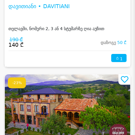
დავითიანი • DAVITIANI
თელავში, ნომერი 2, 3 ან 4 სტუმარზე ღია აუზით
190 ₾
დაზოგე
50 ₾
140 ₾
1
-23%