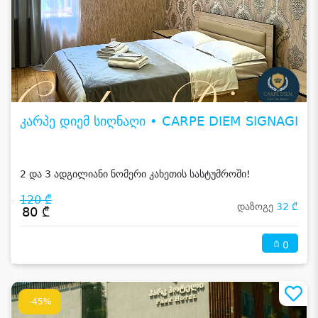
კარპე დიემ სიღნაღი • CARPE DIEM SIGNAGI
2 და 3 ადგილიანი ნომერი კახეთის სასტუმროში!
120 ₾
დაზოგე
32 ₾
80 ₾
0
-45%