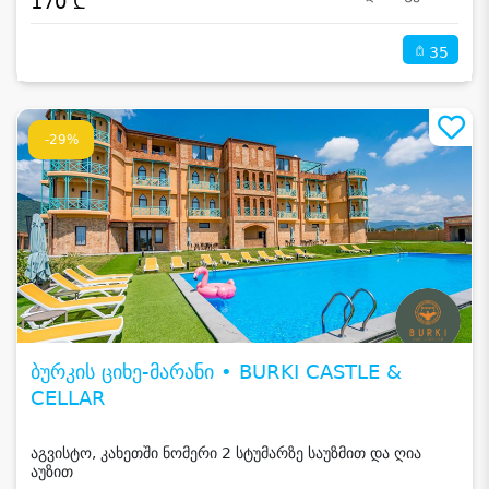
170 ₾
35
-29%
ბურკის ციხე-მარანი • BURKI CASTLE &
CELLAR
აგვისტო, კახეთში ნომერი 2 სტუმარზე საუზმით და ღია
აუზით