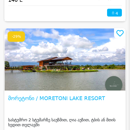
4
-29%
მორეტონი / MORETONI LAKE RESORT
სასტუმრო 2 სტუმარზე საუზმით, ღია აუზით, ტბის ან მთის
ხედით თელავში