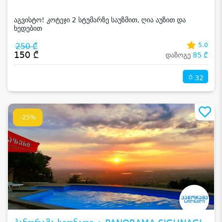
აგვისტო! კოტეჯი 2 სტუმარზე საუზმით, ღია აუზით და
ხედებით
250 ₾
5.0
150 ₾
დაზოგე
85 ₾
32
-25%