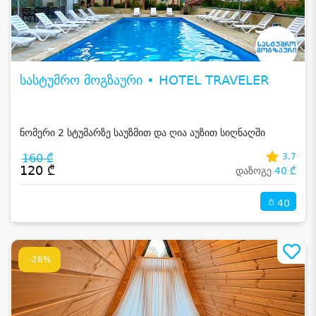
სასტუმრო მოგზაური • HOTEL TRAVELER
ნომერი 2 სტუმარზე საუზმით და ღია აუზით სიღნაღში
160 ₾
3.7
120 ₾
დაზოგე
40 ₾
40
-26%