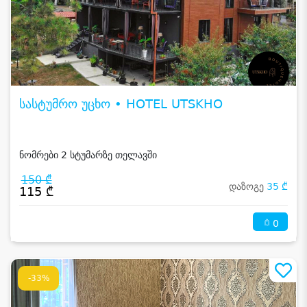
სასტუმრო უცხო • HOTEL UTSKHO
ნომრები 2 სტუმარზე თელავში
150 ₾
დაზოგე
35 ₾
115 ₾
0
-33%