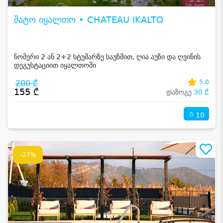
შატო იყალთო • CHATEAU IKALTO
ნომერი 2 ან 2+2 სტუმარზე საუზმით, ღია აუზი და ღვინის
დეგუსტაციით იყალთოში
200 ₾
5.0
155 ₾
დაზოგე
30 ₾
10
-27%