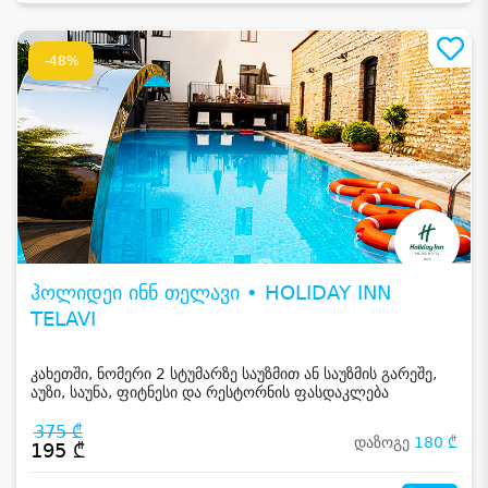
-48%
ჰოლიდეი ინნ თელავი • HOLIDAY INN
TELAVI
კახეთში, ნომერი 2 სტუმარზე საუზმით ან საუზმის გარეშე,
აუზი, საუნა, ფიტნესი და რესტორნის ფასდაკლება
375 ₾
დაზოგე
180 ₾
195 ₾