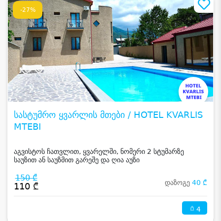
-27%
სასტუმრო ყვარლის მთები / HOTEL KVARLIS
MTEBI
აგვისტოს ჩათვლით, ყვარელში, ნომერი 2 სტუმარზე
საუზით ან საუზმით გარეშე და ღია აუზი
150 ₾
დაზოგე
40 ₾
110 ₾
4