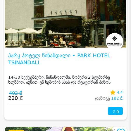
პარკ ჰოტელ წინანდალი • PARK HOTEL
TSINANDALI
14-30 სექტემბერი, წინანდალში, ნომერი 2 სტუმარზე
საუზმით, აუზით, ენ სემონინ სპას და რესტორან პინოს
ფასდაკლებით
402 ₾
4.4
220 ₾
დაზოგე
182 ₾
0