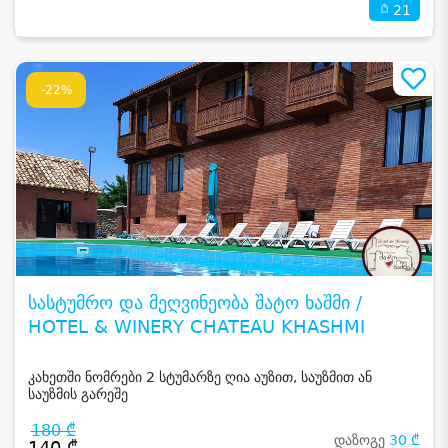
21
-22%
სასტუმრო და მეღვინეობა შატო ხაშმი /
HOTEL & WINERY CHATEAU KHASHMI
კახეთში ნომრები 2 სტუმარზე ღია აუზით, საუზმით ან
საუზმის გარეშე
180 ₾
დაზოგე
30 ₾
140 ₾