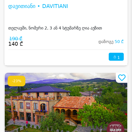
დავითიანი • DAVITIANI
თელავში, ნომერი 2, 3 ან 4 სტუმარზე ღია აუზით
190 ₾
დაზოგე
50 ₾
140 ₾
1
-23%