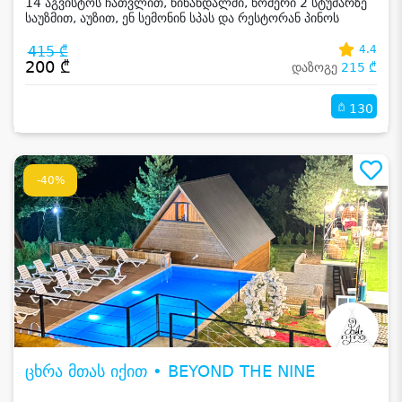
14 აგვისტოს ჩათვლით, წინანდალში, ნომერი 2 სტუმარზე
საუზმით, აუზით, ენ სემონინ სპას და რესტორან პინოს
ფასდაკლებით
415 ₾
4.4
200 ₾
დაზოგე
215 ₾
130
-40%
ცხრა მთას იქით • BEYOND THE NINE