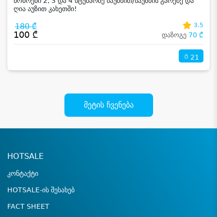
ნომრები 2, 3 და 4 სტუმარზე საუზმით/საუზმის გარეშე და
ღია აუზით კახეთში!
180 ₾
3.5
100 ₾
დაზოგე
70 ₾
21
მეტის ჩვენება
HOTSALE
კონტაქტი
HOTSALE-ის შესახებ
FACT SHEET