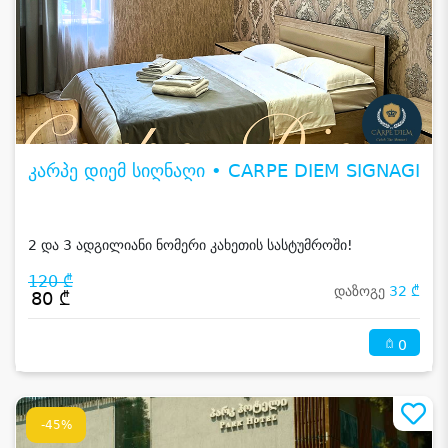
კარპე დიემ სიღნაღი • CARPE DIEM SIGNAGI
2 და 3 ადგილიანი ნომერი კახეთის სასტუმროში!
120 ₾
დაზოგე
32 ₾
80 ₾
0
-45%