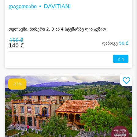
დავითიანი • DAVITIANI
თელავში, ნომერი 2, 3 ან 4 სტუმარზე ღია აუზით
190 ₾
დაზოგე
50 ₾
140 ₾
1
-23%