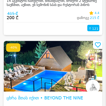
14 აგვისტოს ჩათვლით, წინანდალში, ნომერი 2 სტუმარზე
საუზმით, აუზით, ენ სემონინ სპას და რესტორან პინოს
ფასდაკლებით
415 ₾
4.4
200 ₾
დაზოგე
215 ₾
121
-40%
ცხრა მთას იქით • BEYOND THE NINE