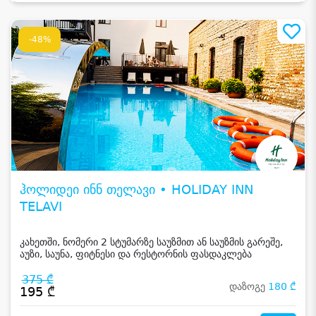
-48%
ჰოლიდეი ინნ თელავი • HOLIDAY INN
TELAVI
კახეთში, ნომერი 2 სტუმარზე საუზმით ან საუზმის გარეშე,
აუზი, საუნა, ფიტნესი და რესტორნის ფასდაკლება
375 ₾
დაზოგე
180 ₾
195 ₾