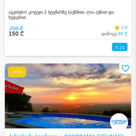
აგვისტო! კოტეჯი 2 სტუმარზე საუზმით, ღია აუზით და
ხედებით
250 ₾
5.0
150 ₾
დაზოგე
85 ₾
21
-25%