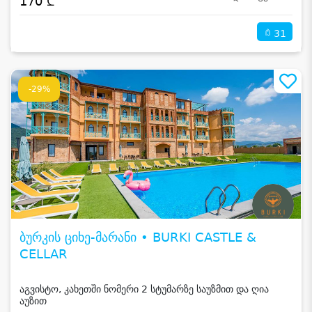
170 ₾
31
-29%
ბურკის ციხე-მარანი • BURKI CASTLE &
CELLAR
აგვისტო, კახეთში ნომერი 2 სტუმარზე საუზმით და ღია
აუზით