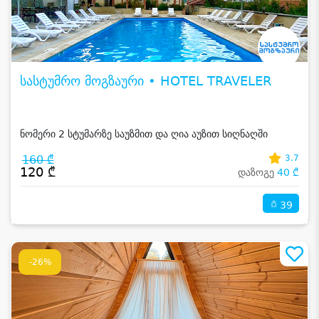
სასტუმრო მოგზაური • HOTEL TRAVELER
ნომერი 2 სტუმარზე საუზმით და ღია აუზით სიღნაღში
160 ₾
3.7
120 ₾
დაზოგე
40 ₾
39
-26%