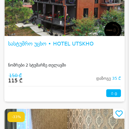
სასტუმრო უცხო • HOTEL UTSKHO
ნომრები 2 სტუმარზე თელავში
150 ₾
დაზოგე
35 ₾
115 ₾
0
-33%