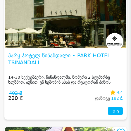
პარკ ჰოტელ წინანდალი • PARK HOTEL
TSINANDALI
14-30 სექტემბერი, წინანდალში, ნომერი 2 სტუმარზე
საუზმით, აუზით, ენ სემონინ სპას და რესტორან პინოს
ფასდაკლებით
402 ₾
4.4
220 ₾
დაზოგე
182 ₾
0