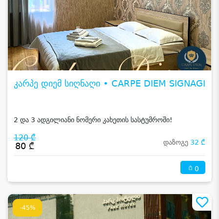
კარპე დიემ სიღნაღი • CARPE DIEM SIGNAGI
2 და 3 ადგილიანი ნომერი კახეთის სასტუმროში!
120 ₾
დაზოგე
32 ₾
80 ₾
0
-45%