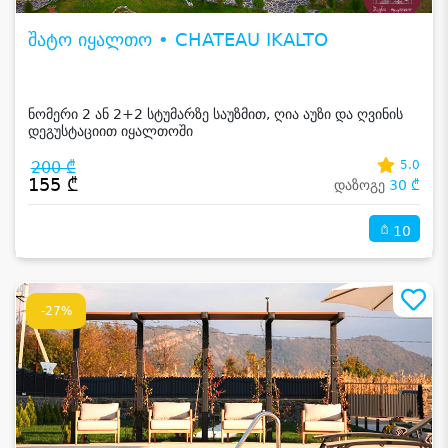
შატო იყალთო • CHATEAU IKALTO
ნომერი 2 ან 2+2 სტუმარზე საუზმით, ღია აუზი და ღვინის
დეგუსტაციით იყალთოში
200 ₾
5.0
155 ₾
დაზოგე
30 ₾
10
-27%