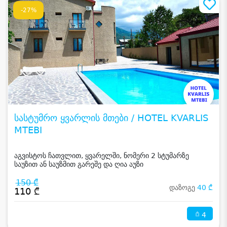
-27%
სასტუმრო ყვარლის მთები / HOTEL KVARLIS
MTEBI
აგვისტოს ჩათვლით, ყვარელში, ნომერი 2 სტუმარზე
საუზით ან საუზმით გარეშე და ღია აუზი
150 ₾
დაზოგე
40 ₾
110 ₾
4