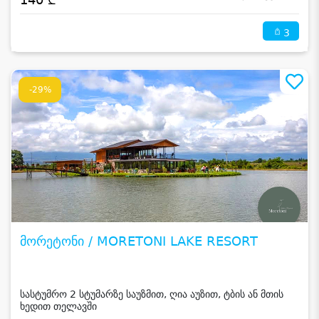
3
-29%
მორეტონი / MORETONI LAKE RESORT
სასტუმრო 2 სტუმარზე საუზმით, ღია აუზით, ტბის ან მთის
ხედით თელავში