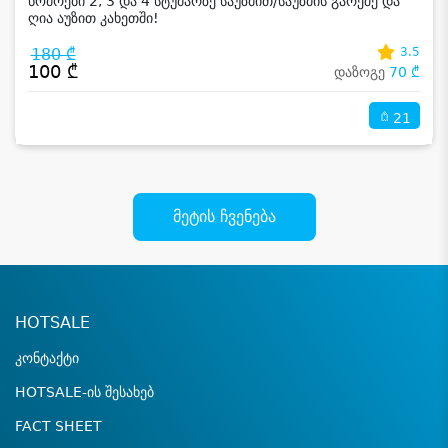
ნომრები 2, 3 და 4 სტუმარზე საუზმით/საუზმის გარეშე და
ღია აუზით კახეთში!
180 ₾
3.5
100 ₾
დაზოგე
70 ₾
21
მეტის ჩვენება
HOTSALE
კონტაქტი
HOTSALE-ის შესახებ
FACT SHEET