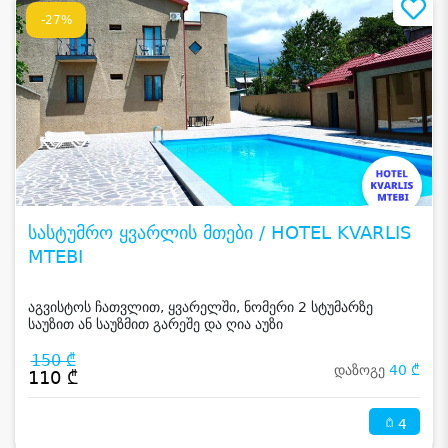
-27%
სასტუმრო ყვარლის მთები / HOTEL KVARLIS
MTEBI
აგვისტოს ჩათვლით, ყვარელში, ნომერი 2 სტუმარზე
საუზით ან საუზმით გარეშე და ღია აუზი
150 ₾
დაზოგე
40 ₾
110 ₾
4