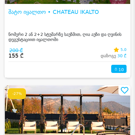
შატო იყალთო • CHATEAU IKALTO
ნომერი 2 ან 2+2 სტუმარზე საუზმით, ღია აუზი და ღვინის
დეგუსტაციით იყალთოში
200 ₾
5.0
155 ₾
დაზოგე
30 ₾
10
-27%