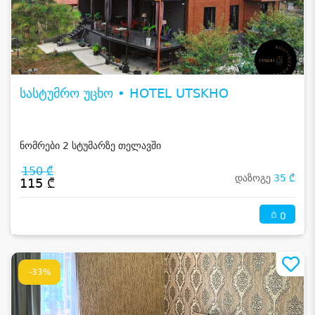
სასტუმრო უცხო • HOTEL UTSKHO
ნომრები 2 სტუმარზე თელავში
150 ₾
დაზოგე
35 ₾
115 ₾
0
-33%