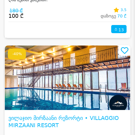
180 ₾
3.5
100 ₾
დაზოგე
70 ₾
13
-40%
ვილაჯიო მირზაანი რეზორტი • VILLAGGIO
MIRZAANI RESORT