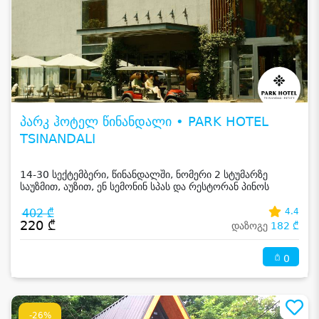
პარკ ჰოტელ წინანდალი • PARK HOTEL
TSINANDALI
14-30 სექტემბერი, წინანდალში, ნომერი 2 სტუმარზე
საუზმით, აუზით, ენ სემონინ სპას და რესტორან პინოს
ფასდაკლებით
402 ₾
4.4
220 ₾
დაზოგე
182 ₾
0
-26%