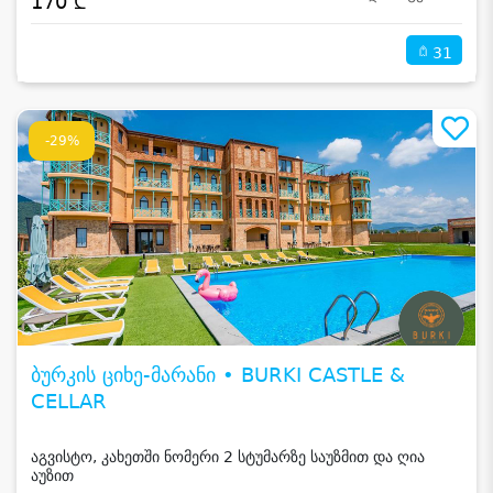
170 ₾
31
-29%
ბურკის ციხე-მარანი • BURKI CASTLE &
CELLAR
აგვისტო, კახეთში ნომერი 2 სტუმარზე საუზმით და ღია
აუზით