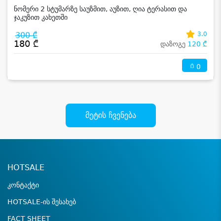
ნომერი 2 სტუმარზე საუზმით, აუზით, ღია ტერასით და
ჯაკუზით კახეთში
300 ₾
3.0
180 ₾
დაზოგე
120 ₾
0
მეტის ჩვენება
HOTSALE
კონტაქტი
HOTSALE-ის შესახებ
FACT SHEET