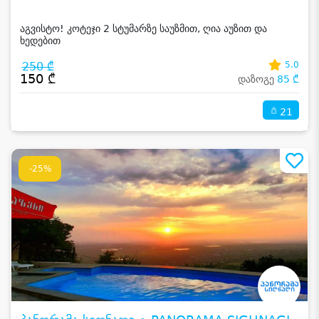
აგვისტო! კოტეჯი 2 სტუმარზე საუზმით, ღია აუზით და
ხედებით
250 ₾
5.0
150 ₾
დაზოგე
85 ₾
21
-25%