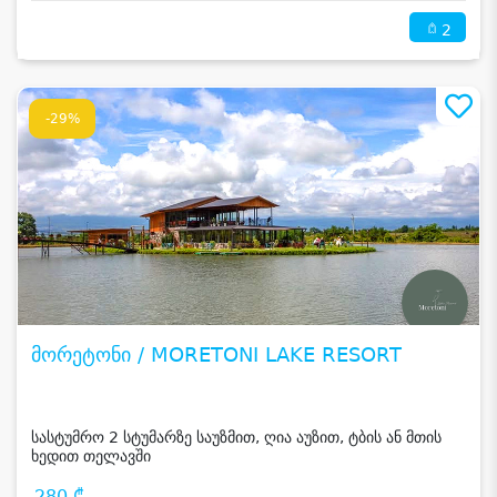
2
-29%
მორეტონი / MORETONI LAKE RESORT
სასტუმრო 2 სტუმარზე საუზმით, ღია აუზით, ტბის ან მთის
ხედით თელავში
280 ₾