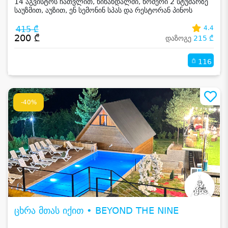
14 აგვისტოს ჩათვლით, წინანდალში, ნომერი 2 სტუმარზე
საუზმით, აუზით, ენ სემონინ სპას და რესტორან პინოს
ფასდაკლებით
415 ₾
4.4
200 ₾
დაზოგე
215 ₾
116
-40%
ცხრა მთას იქით • BEYOND THE NINE