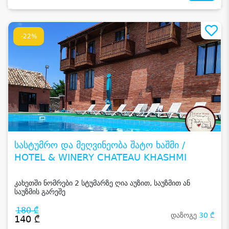
-22%
სასტუმრო და მეღვინეობა შატო ხაშმი /
HOTEL & WINERY CHATEAU KHASHMI
კახეთში ნომრები 2 სტუმარზე ღია აუზით, საუზმით ან
საუზმის გარეშე
180 ₾
დაზოგე
30 ₾
140 ₾