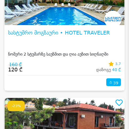
სასტუმრო მოგზაური • HOTEL TRAVELER
ნომერი 2 სტუმარზე საუზმით და ღია აუზით სიღნაღში
160 ₾
3.7
120 ₾
დაზოგე
40 ₾
39
-23%