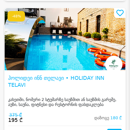
-48%
ჰოლიდეი ინნ თელავი • HOLIDAY INN
TELAVI
კახეთში, ნომერი 2 სტუმარზე საუზმით ან საუზმის გარეშე,
აუზი, საუნა, ფიტნესი და რესტორნის ფასდაკლება
375 ₾
დაზოგე
180 ₾
195 ₾