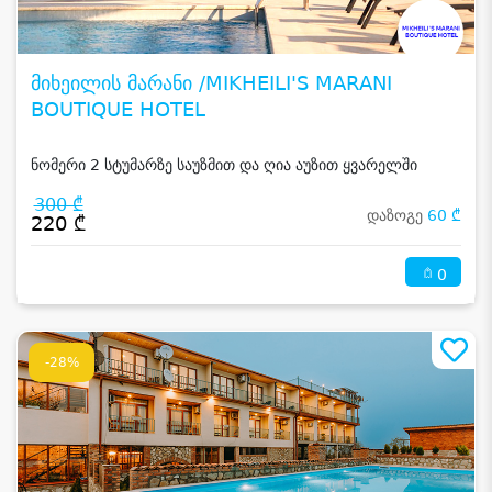
მიხეილის მარანი /MIKHEILI'S MARANI
BOUTIQUE HOTEL
ნომერი 2 სტუმარზე საუზმით და ღია აუზით ყვარელში
300 ₾
დაზოგე
60 ₾
220 ₾
0
-28%