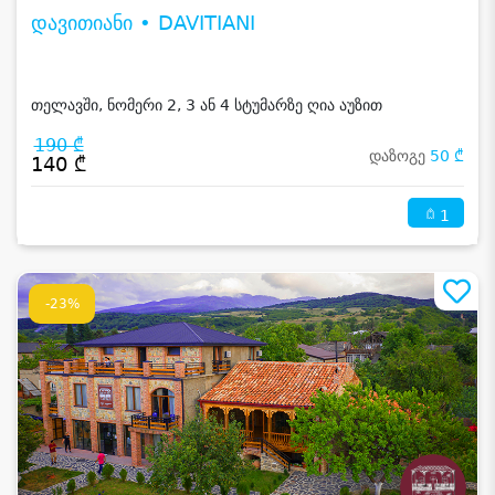
დავითიანი • DAVITIANI
თელავში, ნომერი 2, 3 ან 4 სტუმარზე ღია აუზით
190 ₾
დაზოგე
50 ₾
140 ₾
1
-23%