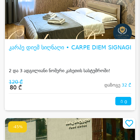
კარპე დიემ სიღნაღი • CARPE DIEM SIGNAGI
2 და 3 ადგილიანი ნომერი კახეთის სასტუმროში!
120 ₾
დაზოგე
32 ₾
80 ₾
0
-45%