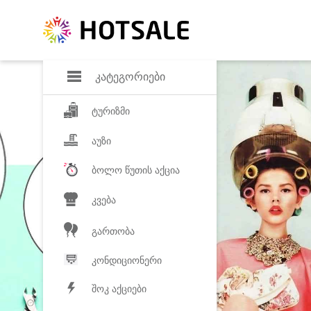
დანაზოგი
საყვარელ პროდ
კატეგორიები
ტურიზმი
აუზი
ბოლო წუთის აქცია
კვება
გართობა
კონდიციონერი
შოკ აქციები