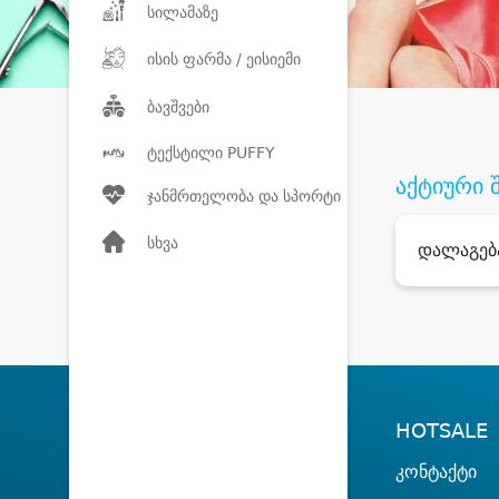
სილამაზე
ისის ფარმა / ეისიემი
ბავშვები
ტექსტილი PUFFY
აქტიური 
ჯანმრთელობა და სპორტი
სხვა
დალაგებ
HOTSALE
კონტაქტი