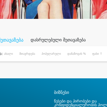
შეთავაზება
დასრულებული შეთავაზება
ა:
ახალი
მთავრდება
პოპულარული
დანაზოგის %
ფასი ↑
ბიზნესი
წესები და პირობები და
კონფიდენციალურობის პოლ