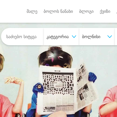
Android A
უქტებზე
მალე
ბოლოს ნანახი
ბლოგი
ქვიზი
კატეგორია
ბოლნისი
შეიძინე
სასურველი მომსახურე