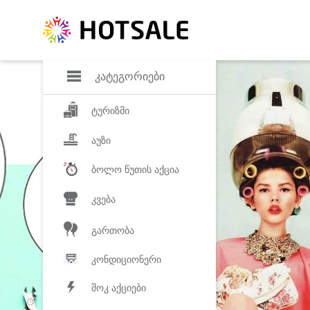
დანაზოგი
საყვარელ პროდ
კატეგორიები
ტურიზმი
აუზი
ბოლო წუთის აქცია
კვება
გართობა
კონდიციონერი
შოკ აქციები