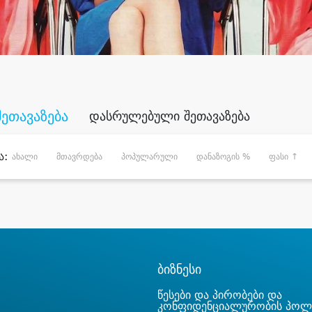
შეთავაზება
დასრულებული შეთავაზება
ა:
ახალი
მთავრდება
პოპულარული
დანაზოგის %
ფასი ↑
ბიზნესი
წესები და პირობები და
კონფიდენციალურობის პოლ