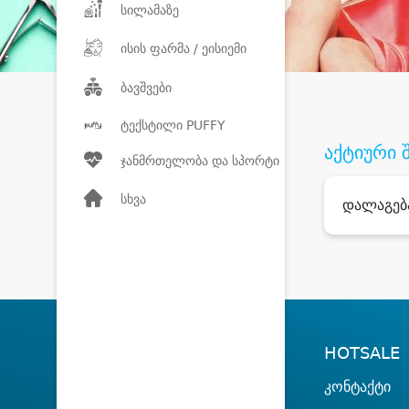
სილამაზე
ისის ფარმა / ეისიემი
ბავშვები
ტექსტილი PUFFY
აქტიური 
ჯანმრთელობა და სპორტი
სხვა
დალაგებ
HOTSALE
კონტაქტი