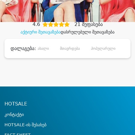
დიდი დანაზოგით
4.6
21 შეფასება
აქტიური შეთავაზება
დასრულებული შეთავაზება
დალაგება:
ახალი
მთავრდება
პოპულარული
დანა
HOTSALE
კონტაქტი
HOTSALE-ის შესახებ