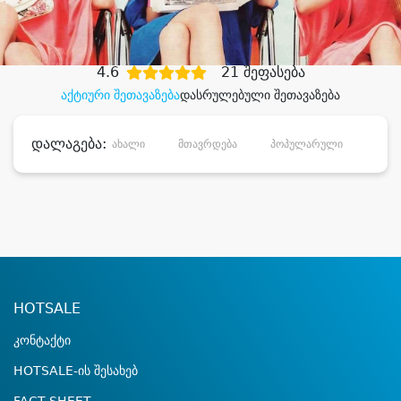
დიდი დანაზოგით
4.6
21 შეფასება
აქტიური შეთავაზება
დასრულებული შეთავაზება
დალაგება:
ახალი
მთავრდება
პოპულარული
დანა
HOTSALE
კონტაქტი
HOTSALE-ის შესახებ